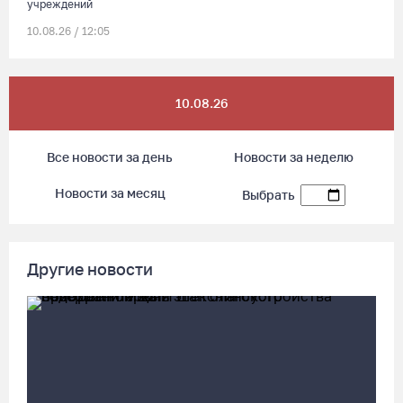
учреждений
10.08.26 / 12:05
Музей Вологодской области с более чем 100 экспонатами
10.08.26
открыли в Сиане
10.08.26 / 11:30
Все новости за день
Новости за неделю
В Череповце подростки на электросамокате врезались в
Новости за месяц
Выбрать
автомобиль
10.08.26 / 11:03
Другие новости
Циклон принесет в Вологодскую область затяжные дожди и
похолодание
10.08.26 / 10:50
На Вологодчине разыскивают 26-летнего Алексея Колесника