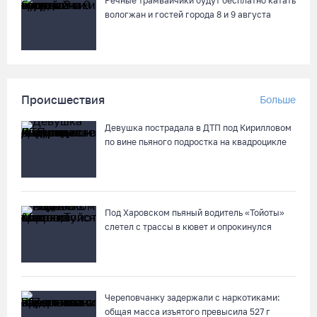
Речные трамвайчики будут бесплатно катать
вологжан и гостей города 8 и 9 августа
Происшествия
Больше
Девушка пострадала в ДТП под Кирилловом
по вине пьяного подростка на квадроцикле
Под Харовском пьяный водитель «Тойоты»
слетел с трассы в кювет и опрокинулся
Череповчанку задержали с наркотиками:
общая масса изъятого превысила 527 г