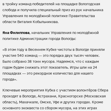
в тройку команд-победителей на площадке Вологодская
слобода и получила специальный приз из рук начальника
Управления по молодёжной политике Правительства
области Виталия Кобыльникова.
Яна Филиппова
, начальник Управления по молодёжной
политике Администрации города Вологды:
«В этом году в Весеннем Кубке чистоты в Вологде приняли
участие 540 команд — это порядка двух тысяч человек.
Было собрано 38 тонн мусора. Надеемся, что с каждым
годом будем снижать этот показатель. Игры шли на 24
площадках — это рекордное количество для нашего
города».
Ключевые мероприятия Кубка с участием волонтёров Сбера
проходят в Вологде, Астрахани, Красногорске (Московская
область), Махачкале, Омске, Уфе и других городах. Кроме
основного экоквеста со сбором мусора, на этих играх