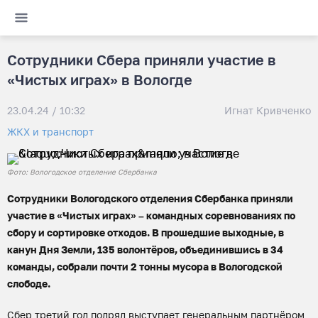
Сотрудники Сбера приняли участие в
«Чистых играх» в Вологде
23.04.24 / 10:32
Игнат Кривченко
ЖКХ и транспорт
Фото: Вологодское отделение Сбербанка
Сотрудники Вологодского отделения Сбербанка приняли
участие в «Чистых играх» – командных соревнованиях по
сбору и сортировке отходов. В прошедшие выходные, в
канун Дня Земли, 135 волонтёров, объединившись в 34
команды, собрали почти 2 тонны мусора в Вологодской
слободе.
Сбер третий год подряд выступает генеральным партнёром