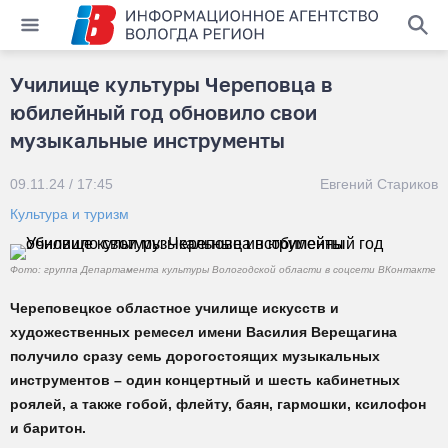
Училище культуры Череповца в
юбилейный год обновило свои
музыкальные инструменты
09.11.24 / 17:45
Евгений Стариков
Культура и туризм
Фото: группа Департамента культуры Вологодской области в соцсети ВКонтакте
Череповецкое областное училище искусств и
художественных ремесел имени Василия Верещагина
получило сразу семь дорогостоящих музыкальных
инструментов – один концертный и шесть кабинетных
роялей, а также гобой, флейту, баян, гармошки, ксилофон
и баритон.