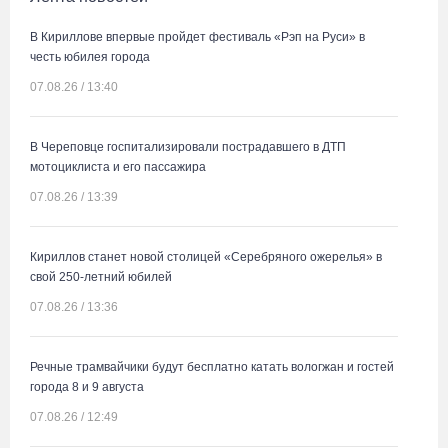
В Кириллове впервые пройдет фестиваль «Рэп на Руси» в
честь юбилея города
07.08.26 / 13:40
В Череповце госпитализировали пострадавшего в ДТП
мотоциклиста и его пассажира
07.08.26 / 13:39
Кириллов станет новой столицей «Серебряного ожерелья» в
свой 250-летний юбилей
07.08.26 / 13:36
Речные трамвайчики будут бесплатно катать вологжан и гостей
города 8 и 9 августа
07.08.26 / 12:49