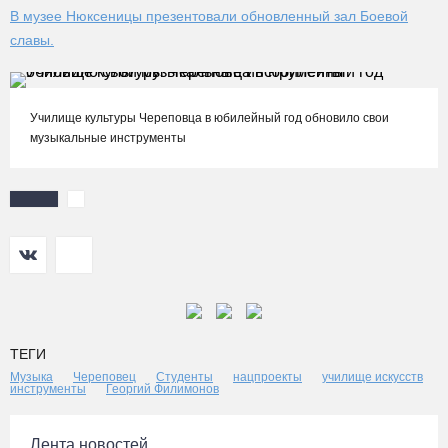
В музее Нюксеницы презентовали обновленный зал Боевой
славы.
Училище культуры Череповца в юбилейный год обновило свои
музыкальные инструменты
ТЕГИ
Музыка
Череповец
Студенты
нацпроекты
училище искусств
инструменты
Георгий Филимонов
Лента новостей