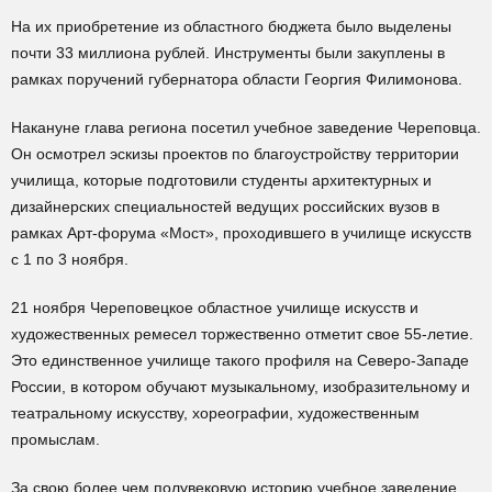
На их приобретение из областного бюджета было выделены
почти 33 миллиона рублей. Инструменты были закуплены в
рамках поручений губернатора области Георгия Филимонова.
Накануне глава региона посетил учебное заведение Череповца.
Он осмотрел эскизы проектов по благоустройству территории
училища, которые подготовили студенты архитектурных и
дизайнерских специальностей ведущих российских вузов в
рамках Арт-форума «Мост», проходившего в училище искусств
с 1 по 3 ноября.
21 ноября Череповецкое областное училище искусств и
художественных ремесел торжественно отметит свое 55-летие.
Это единственное училище такого профиля на Северо-Западе
России, в котором обучают музыкальному, изобразительному и
театральному искусству, хореографии, художественным
промыслам.
За свою более чем полувековую историю учебное заведение