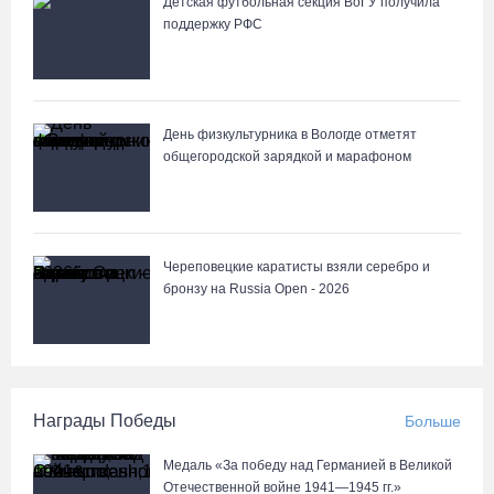
Детская футбольная секция ВоГУ получила
поддержку РФС
День физкультурника в Вологде отметят
общегородской зарядкой и марафоном
Череповецкие каратисты взяли серебро и
бронзу на Russia Open - 2026
Награды Победы
Больше
Медаль «За победу над Германией в Великой
Отечественной войне 1941—1945 гг.»