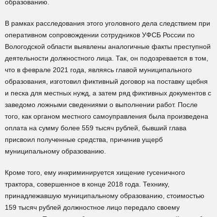
образованию.
В рамках расследования этого уголовного дела следствием при
оперативном сопровождении сотрудников УФСБ России по
Вологодской области выявлены аналогичные факты преступной
деятельности должностного лица. Так, он подозревается в том,
что в феврале 2021 года, являясь главой муниципального
образования, изготовил фиктивный договор на поставку щебня
и песка для местных нужд, а затем ряд фиктивных документов с
заведомо ложными сведениями о выполнении работ. После
того, как органом местного самоуправления была произведена
оплата на сумму более 559 тысяч рублей, бывший глава
присвоил полученные средства, причинив ущерб
муниципальному образованию.
Кроме того, ему инкриминируется хищение гусеничного
трактора, совершенное в конце 2018 года. Технику,
принадлежавшую муниципальному образованию, стоимостью
159 тысяч рублей должностное лицо передало своему