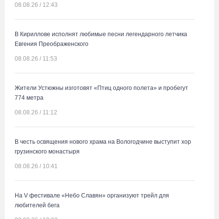
08.08.26 / 12:43
В Кириллове исполнят любимые песни легендарного летчика
Евгения Преображенского
08.08.26 / 11:53
Жители Устюжны изготовят «Птиц одного полета» и пробегут
774 метра
08.08.26 / 11:12
В честь освящения нового храма на Вологодчине выступит хор
грузинского монастыря
08.08.26 / 10:41
На V фестивале «Небо Славян» организуют трейл для
любителей бега