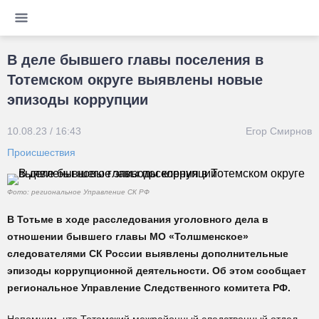
В деле бывшего главы поселения в
Тотемском округе выявлены новые
эпизоды коррупции
10.08.23 / 16:43
Егор Смирнов
Происшествия
Фото: региональное Управление СК РФ
В Тотьме в ходе расследования уголовного дела в
отношении бывшего главы МО «Толшменское»
следователями СК России выявлены дополнительные
эпизоды коррупционной деятельности. Об этом сообщает
региональное Управление Следственного комитета РФ.