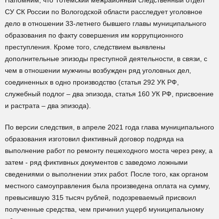
Напомним, что Тотемский межрайонный следственный отдел
СУ СК России по Вологодской области расследует уголовное
дело в отношении 33-летнего бывшего главы муниципального
образования по факту совершения им коррупционного
преступления. Кроме того, следствием выявлены
дополнительные эпизоды преступной деятельности, в связи, с
чем в отношении мужчины возбужден ряд уголовных дел,
соединенных в одно производство (статья 292 УК РФ,
служебный подлог – два эпизода, статья 160 УК РФ, присвоение
и растрата – два эпизода).
По версии следствия, в апреле 2021 года глава муниципального
образования изготовил фиктивный договор подряда на
выполнение работ по ремонту пешеходного моста через реку, а
затем - ряд фиктивных документов с заведомо ложными
сведениями о выполнении этих работ. После того, как органом
местного самоуправления была произведена оплата на сумму,
превысившую 315 тысяч рублей, подозреваемый присвоил
полученные средства, чем причинил ущерб муниципальному