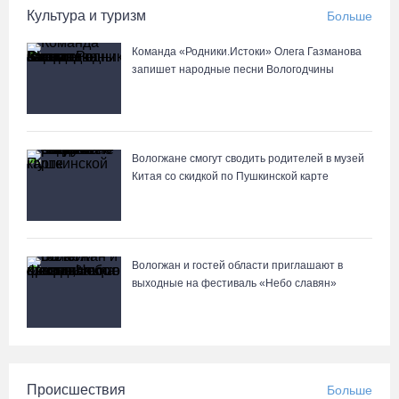
06.08.26 / 19:28
Культура и туризм
Больше
Команда «Родники.Истоки» Олега Газманова
«Дом СВО» в Череповце за полгода работы обработал около
запишет народные песни Вологодчины
13 тысяч обращений
06.08.26 / 18:44
В Вологде начали ремонтировать улицу Петрозаводскую
Вологжане смогут сводить родителей в музей
Китая со скидкой по Пушкинской карте
06.08.26 / 17:55
Вологжан и гостей области приглашают в
выходные на фестиваль «Небо славян»
Происшествия
Больше