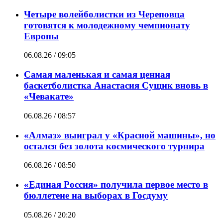
Четыре волейболистки из Череповца
готовятся к молодежному чемпионату
Европы
06.08.26 / 09:05
Самая маленькая и самая ценная
баскетболистка Анастасия Сущик вновь в
«Чевакате»
06.08.26 / 08:57
«Алмаз» выиграл у «Красной машины», но
остался без золота космического турнира
06.08.26 / 08:50
«Единая Россия» получила первое место в
бюллетене на выборах в Госдуму
05.08.26 / 20:20