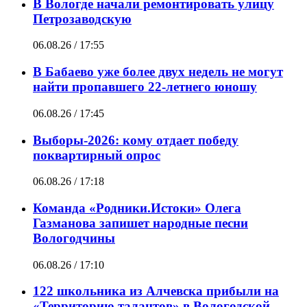
В Вологде начали ремонтировать улицу
Петрозаводскую
06.08.26 / 17:55
В Бабаево уже более двух недель не могут
найти пропавшего 22-летнего юношу
06.08.26 / 17:45
Выборы-2026: кому отдает победу
поквартирный опрос
06.08.26 / 17:18
Команда «Родники.Истоки» Олега
Газманова запишет народные песни
Вологодчины
06.08.26 / 17:10
122 школьника из Алчевска прибыли на
«Территорию талантов» в Вологодской