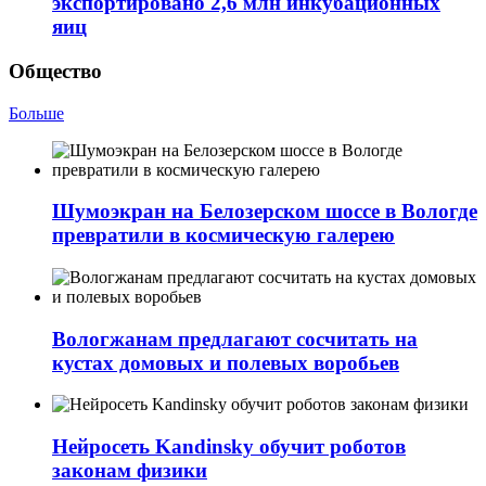
экспортировано 2,6 млн инкубационных
яиц
Общество
Больше
Шумоэкран на Белозерском шоссе в Вологде
превратили в космическую галерею
Вологжанам предлагают сосчитать на
кустах домовых и полевых воробьев
Нейросеть Kandinsky обучит роботов
законам физики