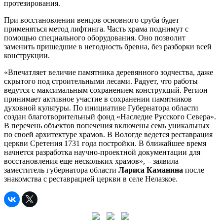
протезирования.
При восстановлении венцов основного сруба будет
применяться метод лифтинга. Часть храма поднимут с
помощью специального оборудования. Оно позволит
заменить пришедшие в негодность бревна, без разборки всей
конструкции.
«Впечатляет величие памятника деревянного зодчества, даже
скрытого под строительными лесами. Радует, что работы
ведутся с максимальным сохранением конструкций. Регион
принимает активное участие в сохранении памятников
духовной культуры. По инициативе Губернатора области
создан благотворительный фонд «Наследие Русского Севера».
В перечень объектов попечения включены семь уникальных
по своей архитектуре храмов. В Вологде ведется реставрация
церкви Сретения 1731 года постройки. В ближайшее время
начнется разработка научно-проектной документации для
восстановления еще нескольких храмов», – заявила
заместитель губернатора области
Лариса Каманина
после
знакомства с реставрацией церкви в селе Нелазкое.