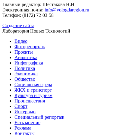
Главный редактор: Шестакова Н.Н.
Электронная почта:
info@vologdaregion.ru
Телефон: (8172) 72-03-58
Создание сайта
Лаборатория Новых Технологий
Видео
Фоторепортаж
Проекты
Аналитика
Инфографика
Политика
Экономика
Общество
Социальная сфера
ЖКХ и транспорт
Культура и туризм
Происшествия
Спорт
Интервью
Специальный репортаж
Есть мнение
Реклама
Контакты