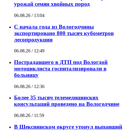
урожай семян хвойных пород
06.08.26 / 13:04
С начала года из Вологодчины
экспортировано 800 тысяч кубометров
лесопродукции
06.08.26 / 12:49
Пострадавшего в ДТП под Вологдой
мотоциклиста госпитализировали в
больницу
06.08.26 / 12:36
Более 35 тысяч телемедицинских
консультаций проведено на Вологодчине
06.08.26 / 11:59
В Шекснинском округе утонул выпавший