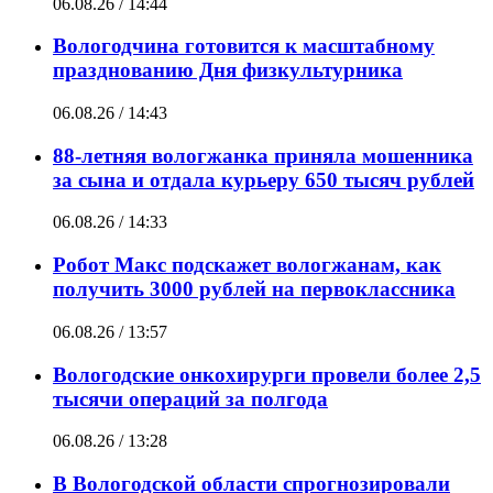
06.08.26 / 14:44
Вологодчина готовится к масштабному
празднованию Дня физкультурника
06.08.26 / 14:43
88-летняя вологжанка приняла мошенника
за сына и отдала курьеру 650 тысяч рублей
06.08.26 / 14:33
Робот Макс подскажет вологжанам, как
получить 3000 рублей на первоклассника
06.08.26 / 13:57
Вологодские онкохирурги провели более 2,5
тыcячи операций за полгода
06.08.26 / 13:28
В Вологодской области спрогнозировали