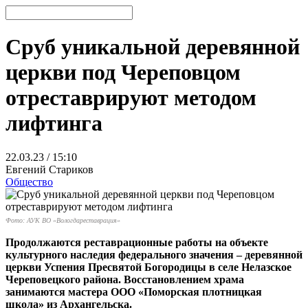
Сруб уникальной деревянной
церкви под Череповцом
отреставрируют методом
лифтинга
22.03.23 / 15:10
Евгений Стариков
Общество
Фото: АУК ВО «Вологдареставрация»
Продолжаются реставрационные работы на объекте
культурного наследия федерального значения – деревянной
церкви Успения Пресвятой Богородицы в селе Нелазское
Череповецкого района. Восстановлением храма
занимаются мастера ООО «Поморская плотницкая
школа» из Архангельска.