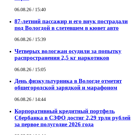
06.08.26 / 15:40
87-летний пассажир и его внук пострадали
под Вологдой в слетевшем в кювет авто
06.08.26 / 15:39
Четверых вологжан осудили за попытку
распространения 2,5 кг наркотиков
06.08.26 / 15:05
День физкультурника в Вологде отметят
общегородской зарядкой и марафоном
06.08.26 / 14:44
Корпоративный кредитный портфель
Сбербанка в СЗФО достиг 2,29 трлн рублей
за первое полугодие 2026 года