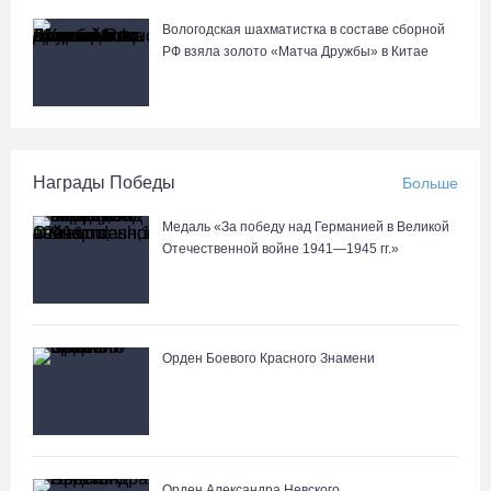
Вологодская шахматистка в составе сборной
РФ взяла золото «Матча Дружбы» в Китае
Награды Победы
Больше
Медаль «За победу над Германией в Великой
Отечественной войне 1941—1945 гг.»
Орден Боевого Красного Знамени
Орден Александра Невского