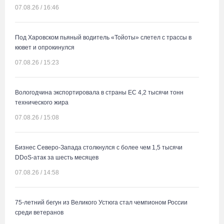
07.08.26 / 16:46
Под Харовском пьяный водитель «Тойоты» слетел с трассы в
кювет и опрокинулся
07.08.26 / 15:23
Вологодчина экспортировала в страны ЕС 4,2 тысячи тонн
технического жира
07.08.26 / 15:08
Бизнес Северо-Запада столкнулся с более чем 1,5 тысячи
DDoS-атак за шесть месяцев
07.08.26 / 14:58
75-летний бегун из Великого Устюга стал чемпионом России
среди ветеранов