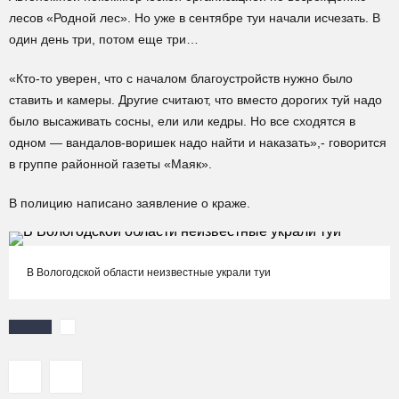
лесов «Родной лес». Но уже в сентябре туи начали исчезать. В
один день три, потом еще три…
«Кто-то уверен, что с началом благоустройств нужно было
ставить и камеры. Другие считают, что вместо дорогих туй надо
было высаживать сосны, ели или кедры. Но все сходятся в
одном — вандалов-воришек надо найти и наказать»,- говорится
в группе районной газеты «Маяк».
В полицию написано заявление о краже.
В Вологодской области неизвестные украли туи