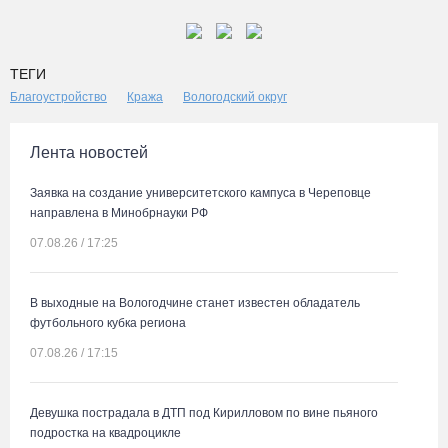
ТЕГИ
Благоустройство
Кража
Вологодский округ
Лента новостей
Заявка на создание университетского кампуса в Череповце
направлена в Минобрнауки РФ
07.08.26 / 17:25
В выходные на Вологодчине станет известен обладатель
футбольного кубка региона
07.08.26 / 17:15
Девушка пострадала в ДТП под Кирилловом по вине пьяного
подростка на квадроцикле