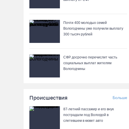
Почти 400 молодых семей
Вологодчины уже получили выплату
300 тысяч рублей
СФР досрочно перечислит часть
социальных выплат жителям
Вологодчины
Происшествия
Больше
87-летний пассажир и его внук
пострадали под Вологдой в
слетевшем в кювет авто