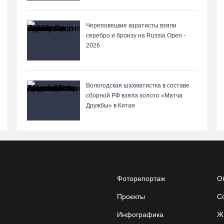
Череповецкие каратисты взяли
серебро и бронзу на Russia Open -
2026
Вологодская шахматистка в составе
сборной РФ взяла золото «Матча
Дружбы» в Китае
Фоторепортаж
О
Проекты
С
Инфографика
Ж