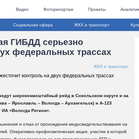
Видео
Фоторепортаж
Проекты
Аналити
Социальная сфера
ЖКХ и транспорт
Кул
ая ГИБДД серьезно
вух федеральных трассах
ЖКХ и транспорт
оведут широкомасштабный рейд в Сокольском округе и на
а – Ярославль – Вологда – Архангельск) и А-123
т ИА «Вологда Регион».
опьянения и отказ от прохождения медосвидетельствования на
лей. Оперативно-профилактическая акция, участие в которой