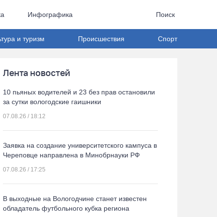
ка
Инфографика
Поиск
ьтура и туризм
Происшествия
Спорт
Лента новостей
10 пьяных водителей и 23 без прав остановили
за сутки вологодские гаишники
07.08.26 / 18:12
Заявка на создание университетского кампуса в
Череповце направлена в Минобрнауки РФ
07.08.26 / 17:25
В выходные на Вологодчине станет известен
обладатель футбольного кубка региона