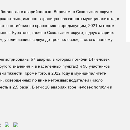
бстановка с аварийностью. Впрочем, в Сокольском округе
рхангельск, именно в границах названного муниципалитета, в
чество погибших по сравнению с предыдущим, 2021-м годом
шино – Куратово, также в Сокольском округе, в двух авариях
%, увеличившись с двух до трех человек», – сказал нашему
регистрированы 67 аварий, в которых погибли 14 человек
гого значения и в населенных пунктах) и 98 участников
и тяжести. Кроме того, в 2022 году в муниципалитете
и, совершенных по вине нетрезвых водителей (число
сть в 2,5 раза). В этих 10 авариях трое человек погибли и