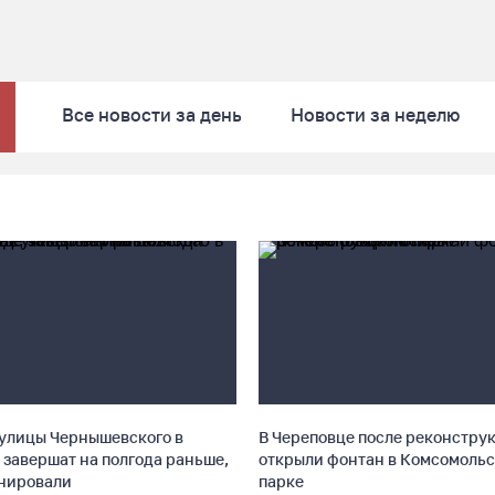
Все новости за день
Новости за неделю
улицы Чернышевского в
В Череповце после реконстру
 завершат на полгода раньше,
открыли фонтан в Комсомоль
анировали
парке