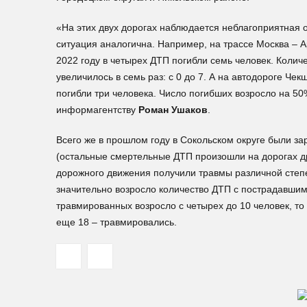
«На этих двух дорогах наблюдается неблагоприятная о
ситуация аналогична. Например, на трассе Москва – А
2022 году в четырех ДТП погибли семь человек. Коли
увеличилось в семь раз: с 0 до 7. А на автодороге Чек
погибли три человека. Число погибших возросло на 50
информагентству
Роман Ушаков
.
Всего же в прошлом году в Сокольском округе были за
(остальные смертельные ДТП произошли на дорогах дру
дорожного движения получили травмы различной степен
значительно возросло количество ДТП с пострадавшим
травмированных возросло с четырех до 10 человек, то е
еще 18 – травмировались.