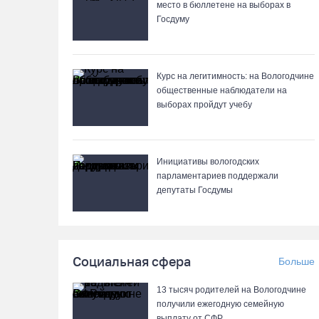
место в бюллетене на выборах в
Госдуму
Курс на легитимность: на Вологодчине
общественные наблюдатели на
выборах пройдут учебу
Инициативы вологодских
парламентариев поддержали
депутаты Госдумы
Социальная сфера
Больше
13 тысяч родителей на Вологодчине
получили ежегодную семейную
выплату от СФР