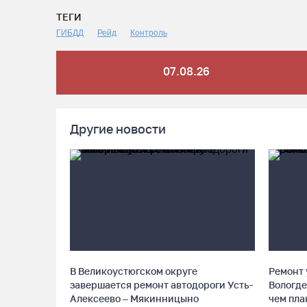
ТЕГИ
ГИБДД
Рейд
Контроль
07.08.26
Другие новости
В Великоустюгском округе
Ремонт 
завершается ремонт автодороги Усть-
Вологде
Алексеево – Мякинницыно
чем пл