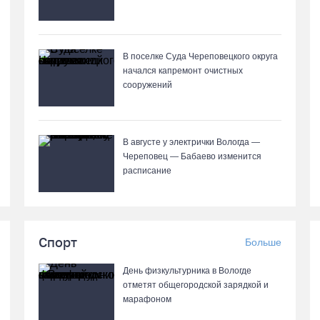
В поселке Суда Череповецкого округа
начался капремонт очистных
сооружений
В августе у электрички Вологда —
Череповец — Бабаево изменится
расписание
Спорт
Больше
День физкультурника в Вологде
отметят общегородской зарядкой и
марафоном