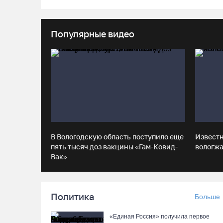
Популярные видео
В Вологодскую область поступило еще
Извест
пять тысяч доз вакцины «Гам-Ковид-
вологжа
Вак»
Политика
Больше
«Единая Россия» получила первое