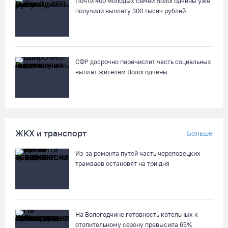
Почти 400 молодых семей Вологодчины уже
получили выплату 300 тысяч рублей
СФР досрочно перечислит часть социальных
выплат жителям Вологодчины
ЖКХ и транспорт
Больше
Из-за ремонта путей часть череповецких
трамваев остановят на три дня
На Вологодчине готовность котельных к
отопительному сезону превысила 65%