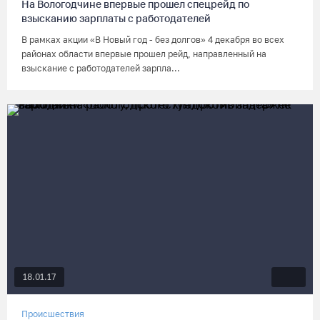
На Вологодчине впервые прошел спецрейд по
взысканию зарплаты с работодателей
В рамках акции «В Новый год - без долгов» 4 декабря во всех
районах области впервые прошел рейд, направленный на
взыскание с работодателей зарпла...
18.01.17
Происшествия