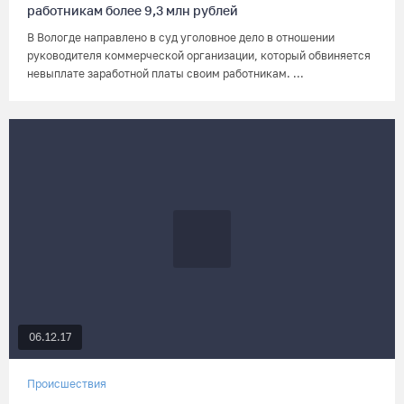
работникам более 9,3 млн рублей
В Вологде направлено в суд уголовное дело в отношении
руководителя коммерческой организации, который обвиняется
невыплате заработной платы своим работникам. ...
06.12.17
Происшествия