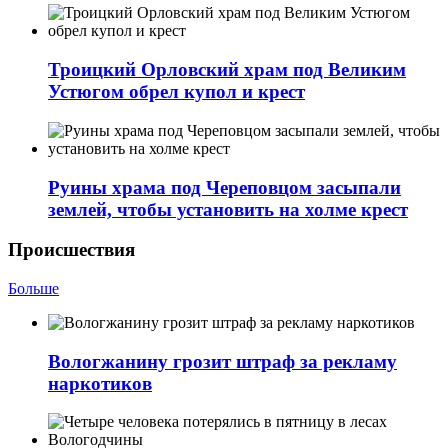
Троицкий Орловский храм под Великим
Устюгом обрел купол и крест
Руины храма под Череповцом засыпали
землей, чтобы установить на холме крест
Происшествия
Больше
Вологжанину грозит штраф за рекламу
наркотиков