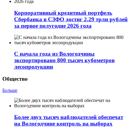
Корпоративный кредитный портфель
Сбербанка в СЗФО достиг 2,29 трлн рублей
за первое полугодие 2026 года
С начала года из Вологодчины
экспортировано 800 тысяч кубометров
лесопродукции
Общество
Больше
Более двух тысяч наблюдателей обеспечат
на Вологодчине контроль на выборах