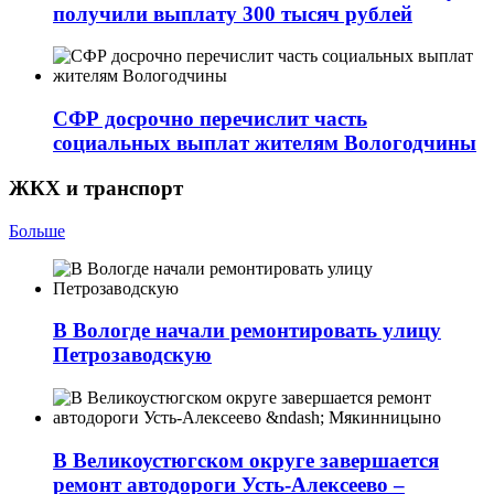
получили выплату 300 тысяч рублей
СФР досрочно перечислит часть
социальных выплат жителям Вологодчины
ЖКХ и транспорт
Больше
В Вологде начали ремонтировать улицу
Петрозаводскую
В Великоустюгском округе завершается
ремонт автодороги Усть-Алексеево –