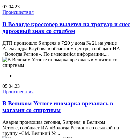
07.04.23
Происшествия
В Вологде кроссовер вылетел на тротуар и снес
дорожный знак со столбом
ДТП произошло 6 апреля в 7:20 у дома № 21 на улице
Александра Клубова в областном центре, сообщает ИА
«Вологда Регион». По имеющейся информации,...
05.04.23
Происшествия
В Великом Устюге иномарка врезалась в
магазин со спиртным
Авария произошла сегодня, 5 апреля, в Великом
Устюге, сообщает ИА «Вологда Регион» со ссылкой на
группу «СМ. Великий Ус...