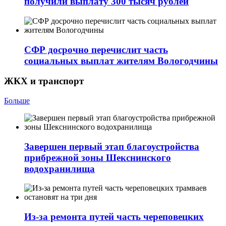
получили выплату 300 тысяч рублей
СФР досрочно перечислит часть
социальных выплат жителям Вологодчины
ЖКХ и транспорт
Больше
Завершен первый этап благоустройства
прибрежной зоны Шекснинского
водохранилища
Из-за ремонта путей часть череповецких