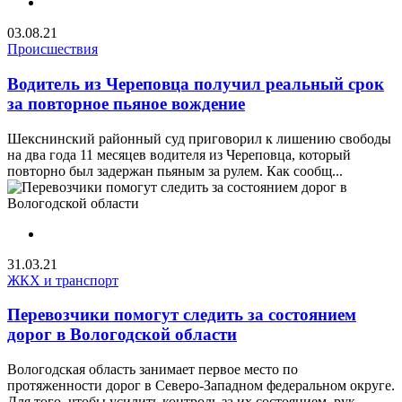
03.08.21
Происшествия
Водитель из Череповца получил реальный срок
за повторное пьяное вождение
Шекснинский районный суд приговорил к лишению свободы
на два года 11 месяцев водителя из Череповца, который
повторно был задержан пьяным за рулем. Как сообщ...
31.03.21
ЖКХ и транспорт
Перевозчики помогут следить за состоянием
дорог в Вологодской области
Вологодская область занимает первое место по
протяженности дорог в Северо-Западном федеральном округе.
Для того, чтобы усилить контроль за их состоянием, рук...