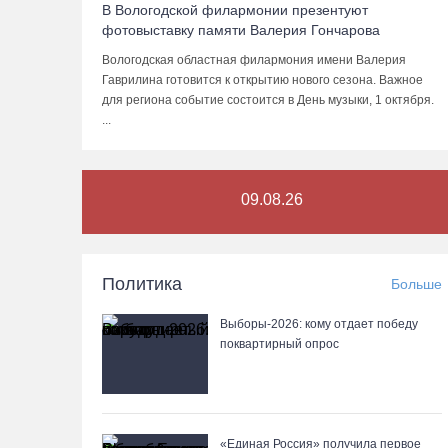
В Вологодской филармонии презентуют
фотовыставку памяти Валерия Гончарова
Вологодская областная филармония имени Валерия
Гаврилина готовится к открытию нового сезона. Важное
для региона событие состоится в День музыки, 1 октября.
...
09.08.26
Политика
Больше
Выборы-2026: кому отдает победу
поквартирный опрос
«Единая Россия» получила первое