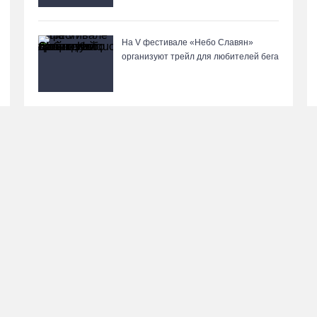
На V фестивале «Небо Славян»
организуют трейл для любителей бега