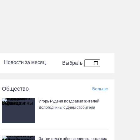
Новости за месяц
Выбрать
Общество
Больше
Игорь Руденя поздравил жителей
Вологодчины с Днем строителя
За три года в обновление вологодских