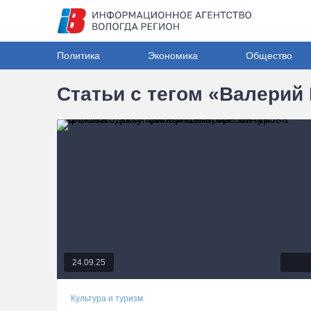
Политика
Экономика
Общество
Статьи с тегом «Валерий
24.09.25
Культура и туризм