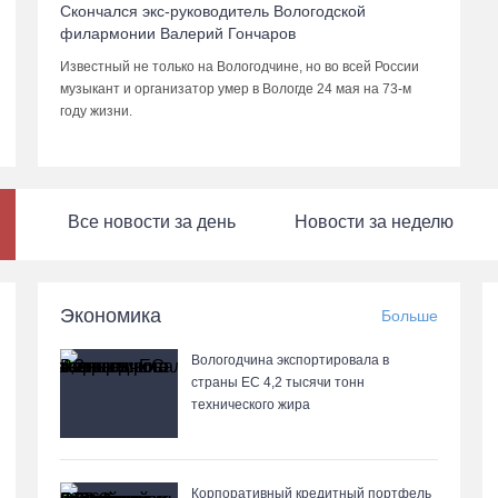
Скончался экс-руководитель Вологодской
филармонии Валерий Гончаров
Известный не только на Вологодчине, но во всей России
музыкант и организатор умер в Вологде 24 мая на 73-м
году жизни.
Все новости за день
Новости за неделю
Экономика
Больше
Вологодчина экспортировала в
страны ЕС 4,2 тысячи тонн
технического жира
Корпоративный кредитный портфель