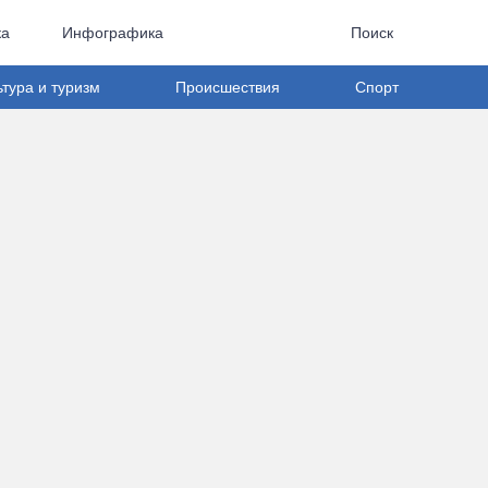
ка
Инфографика
Поиск
ьтура и туризм
Происшествия
Спорт