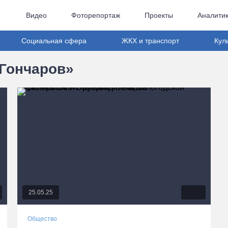
Видео
Фоторепортаж
Проекты
Аналити
Социальная сфера
ЖКХ и транспорт
Кул
 Гончаров»
25.05.25
Общество