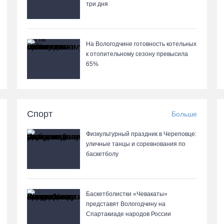
три дня
На Вологодчине готовность котельных
к отопительному сезону превысила
65%
Спорт
Больше
Физкультурный праздник в Череповце:
уличные танцы и соревнования по
баскетболу
Баскетболистки «Чевакаты»
представят Вологодчину на
Спартакиаде народов России