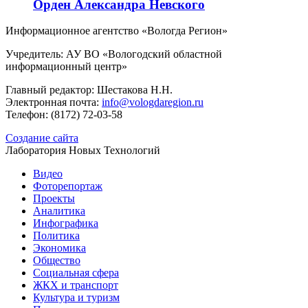
Орден Александра Невского
Информационное агентство «Вологда Регион»
Учредитель: АУ ВО «Вологодский областной
информационный центр»
Главный редактор: Шестакова Н.Н.
Электронная почта:
info@vologdaregion.ru
Телефон: (8172) 72-03-58
Создание сайта
Лаборатория Новых Технологий
Видео
Фоторепортаж
Проекты
Аналитика
Инфографика
Политика
Экономика
Общество
Социальная сфера
ЖКХ и транспорт
Культура и туризм