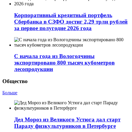
Корпоративный кредитный портфель
Сбербанка в СЗФО достиг 2,29 трлн рублей
за первое полугодие 2026 года
С начала года из Вологодчины
экспортировано 800 тысяч кубометров
лесопродукции
Общество
Больше
Дед Мороз из Великого Устюга дал старт
Параду физкультурников в Петербурге