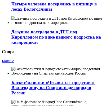
Четыре человека потерялись в пятницу в
лесах Вологодчины
Девушка пострадала в ДТП под
Кирилловом по вине пьяного подростка на
квадроцикле
Спорт
Больше
Баскетболистки «Чевакаты» представят
Вологодчину на Спартакиаде народов
России