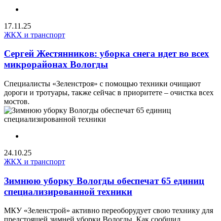
17.11.25
ЖКХ и транспорт
Сергей Жестянников: уборка снега идет во всех
микрорайонах Вологды
Специалисты «Зеленстроя» с помощью техники очищают
дороги и тротуары, также сейчас в приоритете – очистка всех
мостов.
24.10.25
ЖКХ и транспорт
Зимнюю уборку Вологды обеспечат 65 единиц
специализированной техники
МКУ «Зеленстрой» активно переоборудует свою технику для
предстоящей зимней уборки Вологды. Как сообщил