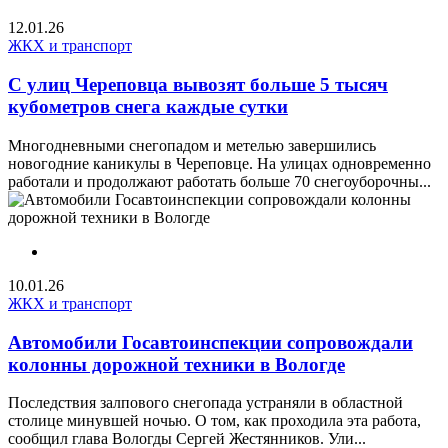
12.01.26
ЖКХ и транспорт
С улиц Череповца вывозят больше 5 тысяч
кубометров снега каждые сутки
Многодневными снегопадом и метелью завершились
новогодние каникулы в Череповце. На улицах одновременно
работали и продолжают работать больше 70 снегоуборочны...
10.01.26
ЖКХ и транспорт
Автомобили Госавтоинспекции сопровождали
колонны дорожной техники в Вологде
Последствия залпового снегопада устраняли в областной
столице минувшей ночью. О том, как проходила эта работа,
сообщил глава Вологды Сергей Жестянников. Ули...