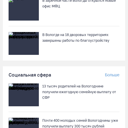
В заречной части Вологды открылся новый
офис МФЦ
В Вологде на 18 дворовых территориях
завершены работы по благоустройству
Социальная сфера
Больше
13 тысяч родителей на Вологодчине
получили ежегодную семейную выплату от
СФР
Почти 400 молодых семей Вологодчины уже
получили выплату 300 тысяч рублей