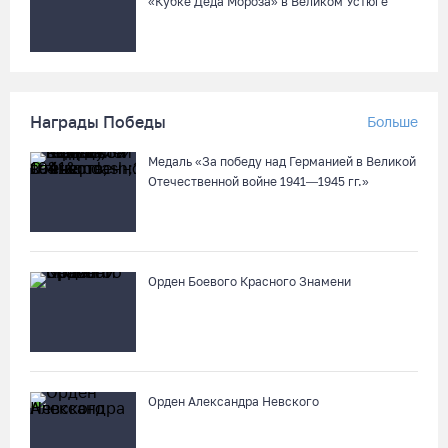
«Кубке Деда Мороза» в Великом Устюге
Награды Победы
Больше
Медаль «За победу над Германией в Великой
Отечественной войне 1941—1945 гг.»
Орден Боевого Красного Знамени
Орден Александра Невского