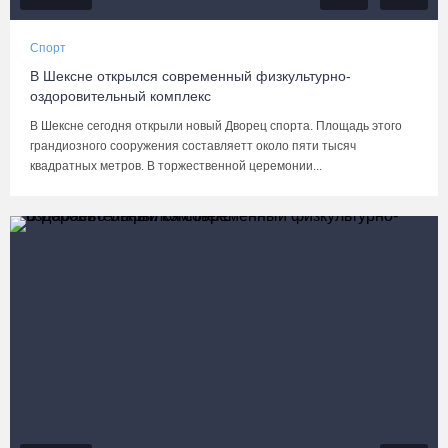
Спорт
В Шексне открылся современный физкультурно-
оздоровительный комплекс
В Шексне сегодня открыли новый Дворец спорта. Площадь этого
грандиозного сооружения составляетт около пяти тысяч
квадратных метров. В торжественной церемонии...