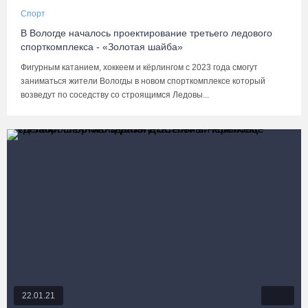
Спорт
В Вологде началось проектирование третьего ледового
спорткомплекса - «Золотая шайба»
Фигурным катанием, хоккеем и кёрлингом с 2023 года смогут
заниматься жители Вологды в новом спорткомплексе который
возведут по соседству со строящимся Ледовы...
22.01.21