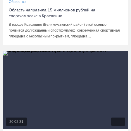
Общество
Область направила 15 миллионов рублей на
спорткомплекс в Красавино
В городе Красавино (Великоустюгский район) этой осенью
появится долгожданный спорткомплекс: современная спортивная
площадка с безопасным покрытием, площадка ...
20.02.21