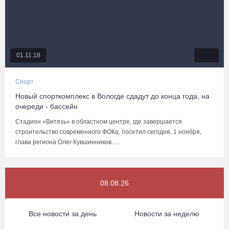
01.11.18
Спорт
Новый спорткомплекс в Вологде сдадут до конца года, на
очереди - бассейн
Стадион «Витязь» в областном центре, где завершается
строительство современного ФОКа, посетил сегодня, 1 ноября,
глава региона Олег Кувшинников. ...
08.08.26
Все новости за день
Новости за неделю