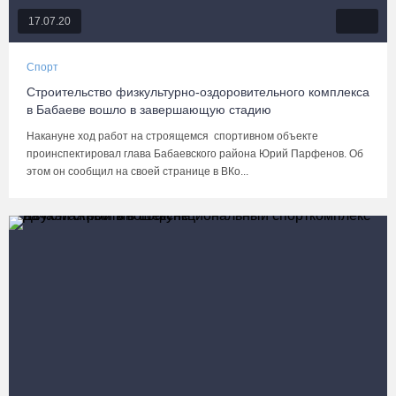
17.07.20
Спорт
Строительство физкультурно-оздоровительного комплекса
в Бабаеве вошло в завершающую стадию
Накануне ход работ на строящемся спортивном объекте
проинспектировал глава Бабаевского района Юрий Парфенов. Об
этом он сообщил на своей странице в ВКо...