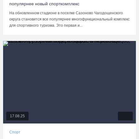
популярнее новый спорткомплекс
На обновленном стадионе в поселке Сазоново Чагодощенского
округа становится все популярнее многофункциональный комплекс
для спортивного туризма. Это первая и...
17.08.25
Спорт