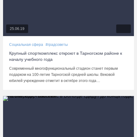
25.06.19
Социальная сфера
#градсоветы
Крупный спорткомплекс откроют в Тарногском районе к
началу учебного года
Современный многофункциональный стадион станет первым
подарком на 100-летие Тарногской средней школы. Вековой
юбилей учреждение отметит в октябре этого года....