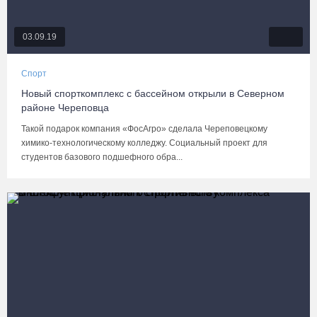
03.09.19
Спорт
Новый спорткомплекс с бассейном открыли в Северном
районе Череповца
Такой подарок компания «ФосАгро» сделала Череповецкому
химико-технологическому колледжу. Социальный проект для
студентов базового подшефного обра...