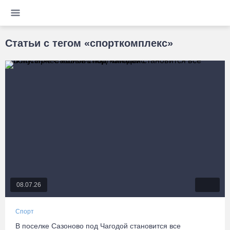
Статьи с тегом «спорткомплекс»
08.07.26
Спорт
В поселке Сазоново под Чагодой становится все