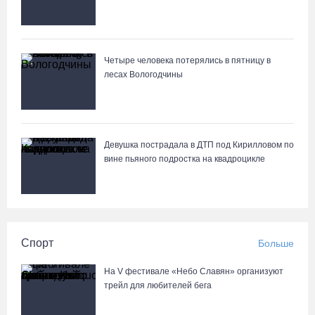
Четыре человека потерялись в пятницу в
лесах Вологодчины
Девушка пострадала в ДТП под Кирилловом по
вине пьяного подростка на квадроцикле
Спорт
Больше
На V фестивале «Небо Славян» организуют
трейл для любителей бега