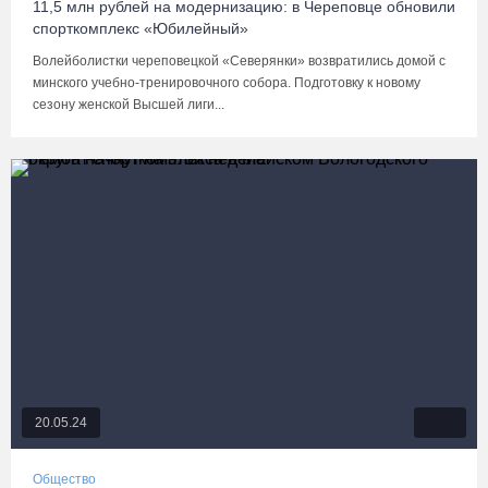
11,5 млн рублей на модернизацию: в Череповце обновили
спорткомплекс «Юбилейный»
Волейболистки череповецкой «Северянки» возвратились домой с
минского учебно-тренировочного собора. Подготовку к новому
сезону женской Высшей лиги...
20.05.24
Общество