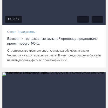
13.08.19
Спорт
#градсоветы
Бассейн и тренажерные залы: в Череповце представили
проект нового ФОКа
Строительство крупного спорткомплекса обсудили в мэрии
Черепоца на архитектурном совете. В нем предусмотрены бассейн
на пять дорожек, фитнес, тренажерный и с...