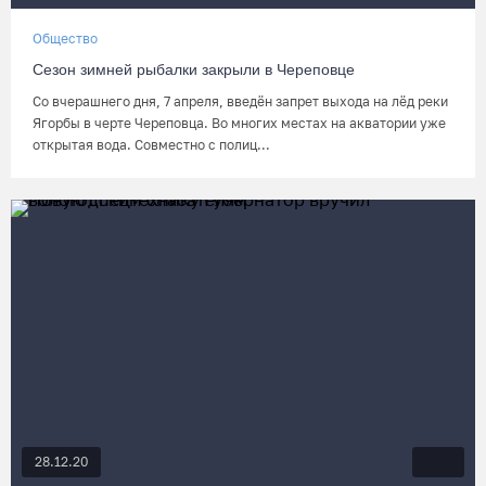
Общество
Сезон зимней рыбалки закрыли в Череповце
Со вчерашнего дня, 7 апреля, введён запрет выхода на лёд реки
Ягорбы в черте Череповца. Во многих местах на акватории уже
открытая вода. Совместно с полиц...
28.12.20