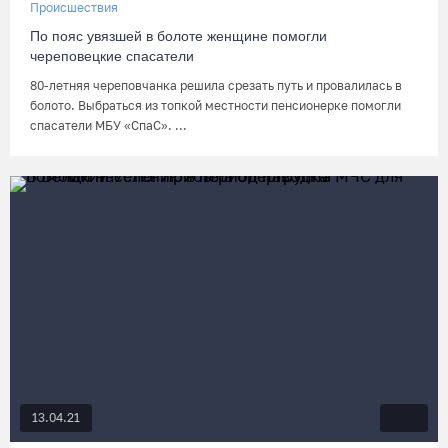
Происшествия
По пояс увязшей в болоте женщине помогли
череповецкие спасатели
80-летняя череповчанка решила срезать путь и провалилась в
болото. Выбраться из топкой местности пенсионерке помогли
спасатели МБУ «СпаС». ...
13.04.21