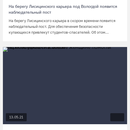
На берегу Лисицинского карьера под Вологдой появится
наблюдательный пост
На берегу Лисицинского карьера в скором времени появится
наблюдательный пост. Для обеспечения безопасности
купающихся привлекут студентов-спасателей. Об этом...
13.05.21