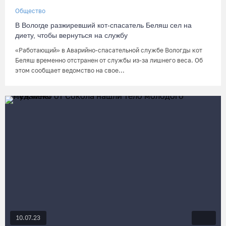
Общество
В Вологде разжиревший кот-спасатель Беляш сел на
диету, чтобы вернуться на службу
«Работающий» в Аварийно-спасательной службе Вологды кот
Беляш временно отстранен от службы из-за лишнего веса. Об
этом сообщает ведомство на свое...
10.07.23