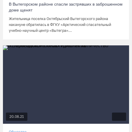
В Вытегорском районе спасли застрявших в заброшенном
доме щенят
Жительница поселка Октябрьский Вытегорского района
накануне обратилась в ФГКУ «Арктический спасательный
учебно-научный центр «Вытегра»...
20.08.21
Общество