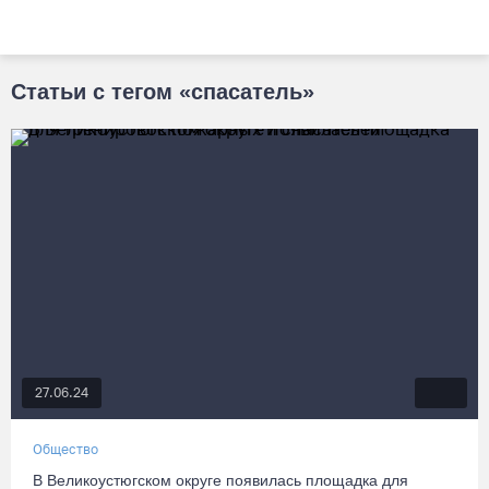
Статьи с тегом «спасатель»
27.06.24
Общество
В Великоустюгском округе появилась площадка для