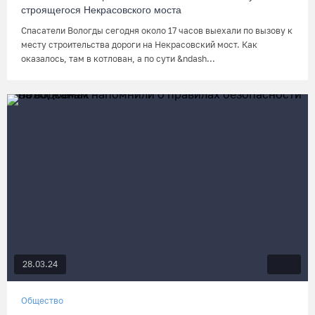
строящегося Некрасовского моста
Спасатели Вологды сегодня около 17 часов выехали по вызову к
месту строительства дороги на Некрасовский мост. Как
оказалось, там в котлован, а по сути &ndash...
28.03.24
Общество