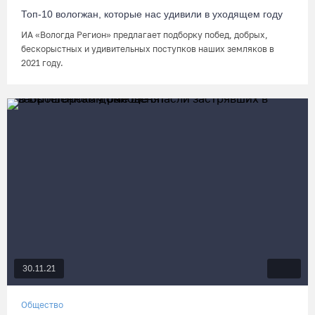
Топ-10 вологжан, которые нас удивили в уходящем году
ИА «Вологда Регион» предлагает подборку побед, добрых,
бескорыстных и удивительных поступков наших земляков в
2021 году.
30.11.21
Общество