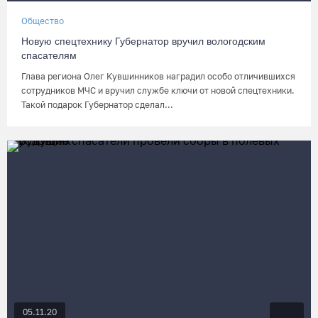
Общество
Новую спецтехнику Губернатор вручил вологодским
спасателям
Глава региона Олег Кувшинников наградил особо отличившихся
сотрудников МЧС и вручил службе ключи от новой спецтехники.
Такой подарок Губернатор сделал...
05.11.20