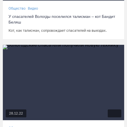
Общество
Видео
У спасателей Вологды поселился талисман – кот Бандит
Беляш
Кот, как талисман, сопровождает спасателей на выездах.
28.12.22