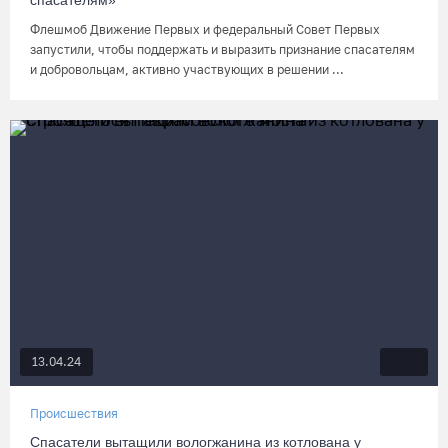
спасателям»
Флешмоб Движение Первых и федеральный Совет Первых
запустили, чтобы поддержать и выразить признание спасателям
и добровольцам, активно участвующих в решении ...
13.04.24
Происшествия
Спасатели вытащили вологжанина из котлована у