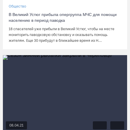
Общество
В Великий Устюг прибыла опергруппа МЧС для помощи
населению в период паводка
18 спасателей уже прибыли в Великий Устюг, чтобы на месте
мониторить паводковую обстановку и оказывать помощь
жителям. Еще 30 прибудут в ближайшее время из Н...
08.04.21