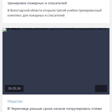
тренировок пожарных и спасателей
В Вологодской области открыли третий учебно-тренировочный
комплекс для пожарных и спасателей
29.05.24
Общество
В Череповце раньше срока начали патрулировать пляжи