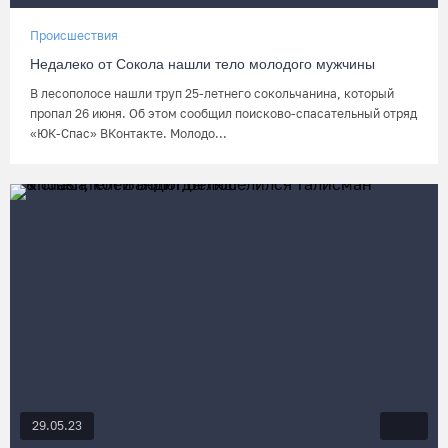
Происшествия
Недалеко от Сокола нашли тело молодого мужчины
В лесополосе нашли труп 25-летнего сокольчанина, который
пропал 26 июня. Об этом сообщил поисково-спасательный отряд
«ЮК-Спас» ВКонтакте. Молодо...
29.05.23