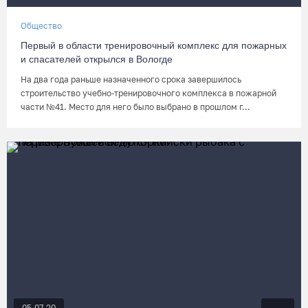
Общество
Первый в области тренировочный комплекс для пожарных
и спасателей открылся в Вологде
На два года раньше назначенного срока завершилось
строительство учебно-тренировочного комплекса в пожарной
части №41. Место для него было выбрано в прошлом г...
05.07.20