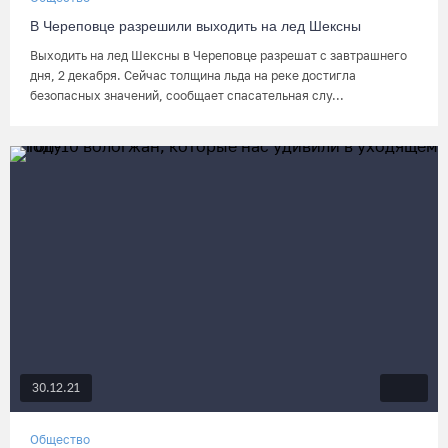
В Череповце разрешили выходить на лед Шексны
Выходить на лед Шексны в Череповце разрешат с завтрашнего
дня, 2 декабря. Сейчас толщина льда на реке достигла
безопасных значений, сообщает спасательная слу...
30.12.21
Общество