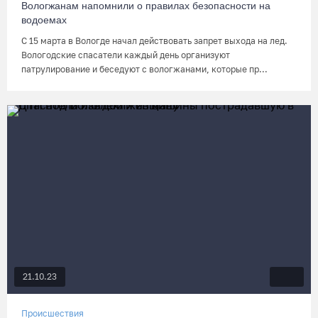
Вологжанам напомнили о правилах безопасности на
водоемах
С 15 марта в Вологде начал действовать запрет выхода на лед.
Вологодские спасатели каждый день организуют
патрулирование и беседуют с вологжанами, которые пр...
21.10.23
Происшествия