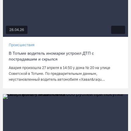
28.04.26
Происшествия
В Тотьме водитель иномарки устроил ДТП с
пострадавшим и скрылся
Авария произошла 27 апреля в 14:50 у дома № 20 на улице
Советской в Тотьме. По предварительным данным,
неустановленный водитель автомобиля «Хавал&raqu...