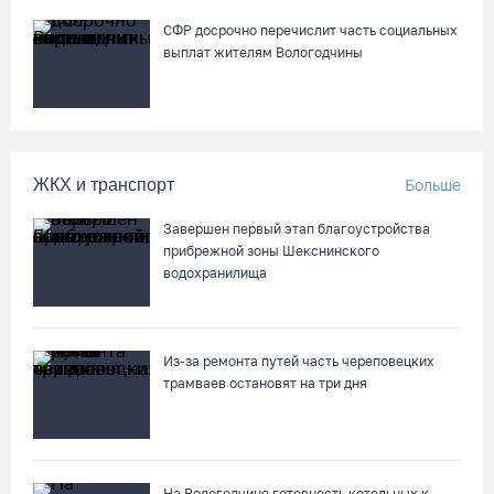
СФР досрочно перечислит часть социальных
выплат жителям Вологодчины
ЖКХ и транспорт
Больше
Завершен первый этап благоустройства
прибрежной зоны Шекснинского
водохранилища
Из-за ремонта путей часть череповецких
трамваев остановят на три дня
На Вологодчине готовность котельных к