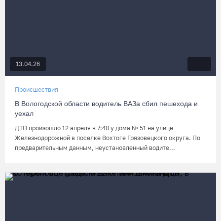
13.04.26
Происшествия
В Вологодской области водитель ВАЗа сбил пешехода и
уехал
ДТП произошло 12 апреля в 7:40 у дома № 51 на улице
Железнодорожной в поселке Вохтоге Грязовецкого округа. По
предварительным данным, неустановленный водите...