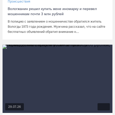
Происшествия
Вологжанин решил купить жене иномарку и перевел
мошенникам почти 3 млн рублей
В полицию с заявлением о мошенничестве обратился житель
Вологды 1973 года рождения. Мужчина рассказал, что на сайте
бесплатных объявлений обратил внимание н...
29.07.26