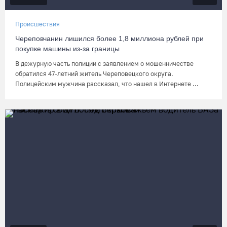
Происшествия
Череповчанин лишился более 1,8 миллиона рублей при
покупке машины из-за границы
В дежурную часть полиции с заявлением о мошенничестве
обратился 47-летний житель Череповецкого округа.
Полицейским мужчина рассказал, что нашел в Интернете ...