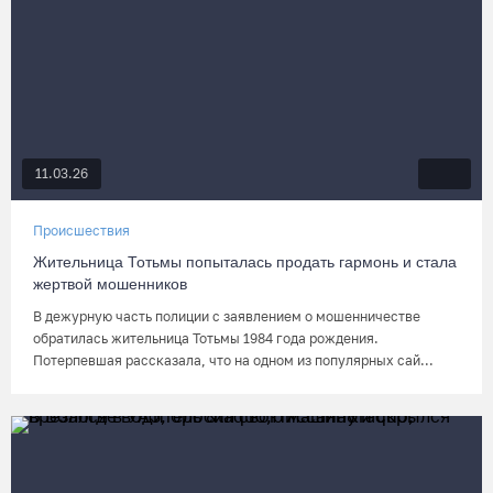
11.03.26
Происшествия
Жительница Тотьмы попыталась продать гармонь и стала
жертвой мошенников
В дежурную часть полиции с заявлением о мошенничестве
обратилась жительница Тотьмы 1984 года рождения.
Потерпевшая рассказала, что на одном из популярных сай...