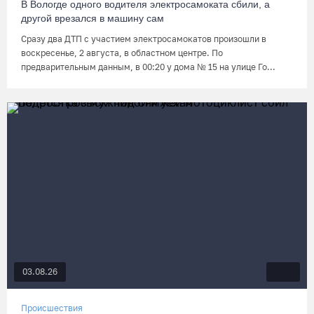
В Вологде одного водителя электросамоката сбили, а
другой врезался в машину сам
Сразу два ДТП с участием электросамокатов произошли в
воскресенье, 2 августа, в областном центре. По
предварительным данным, в 00:20 у дома № 15 на улице Го...
03.08.26
Происшествия