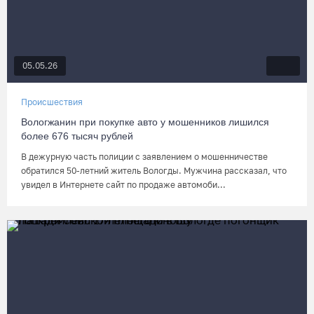
05.05.26
Происшествия
Вологжанин при покупке авто у мошенников лишился
более 676 тысяч рублей
В дежурную часть полиции с заявлением о мошенничестве
обратился 50-летний житель Вологды. Мужчина рассказал, что
увидел в Интернете сайт по продаже автомоби...