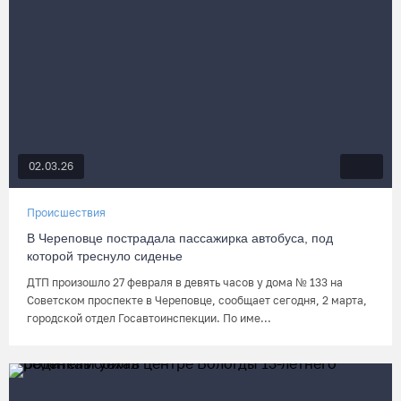
02.03.26
Происшествия
В Череповце пострадала пассажирка автобуса, под
которой треснуло сиденье
ДТП произошло 27 февраля в девять часов у дома № 133 на
Советском проспекте в Череповце, сообщает сегодня, 2 марта,
городской отдел Госавтоинспекции. По име...