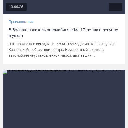
19.06.26
Происшествия
В Вологде водитель автомобиля сбил 17-летнюю девушку
и уехал
ДТП произошло сегодня, 19 июня, в 8:15 у дома № 113 на улице
Козленской в областном центре. Неизвестный водитель
автомобиля неустановленной марки, двигавший...