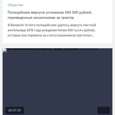
Общество
Полицейские вернули устюжанке 600 000 рублей,
переведенные мошенникам за трактор
В Великом Устюге полицейским удалось вернуть местной
жительнице 1976 года рождения более 600 тысяч рублей,
которые она перевела на счета мошенников при попыт...
28.07.26