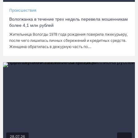
Происшествия
Вологжанка в течение трех недель перевела мошенникам
более 4,1 млн рублей
Жительница Вологды 1978 года рождения поверила лжекурьеру,
после чего лишилась личных сбережений и кредитных средств.
Женщина обратилась в дежурную часть по...
28.07.26