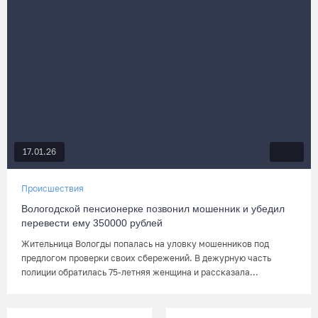
17.01.26
Происшествия
Вологодской пенсионерке позвонил мошенник и убедил
перевести ему 350000 рублей
Жительница Вологды попалась на уловку мошенников под
предлогом проверки своих сбережений. В дежурную часть
полиции обратилась 75-летняя женщина и рассказала...