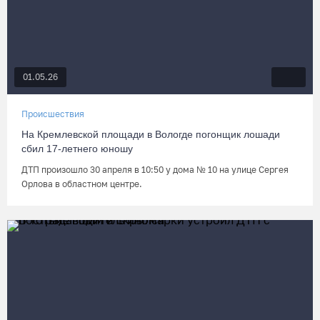
01.05.26
Происшествия
На Кремлевской площади в Вологде погонщик лошади
сбил 17-летнего юношу
ДТП произошло 30 апреля в 10:50 у дома № 10 на улице Сергея
Орлова в областном центре.