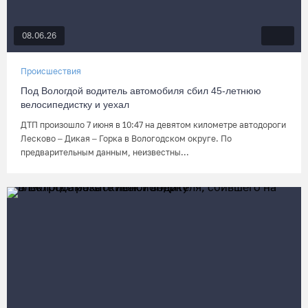
08.06.26
Происшествия
Под Вологдой водитель автомобиля сбил 45-летнюю
велосипедистку и уехал
ДТП произошло 7 июня в 10:47 на девятом километре автодороги
Лесково – Дикая – Горка в Вологодском округе. По
предварительным данным, неизвестны...