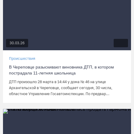
30.03.26
Происшествия
В Череповце разыскивают виновника ДТП, в котором
пострадала 11-летняя школьница
ДТП произошло 28 марта в 14:44 у дома № 46 на улице
Архангельской в Череповце, сообщает сегодня, 30 числа,
областное Управление Госавтоинспекции. По предвар...