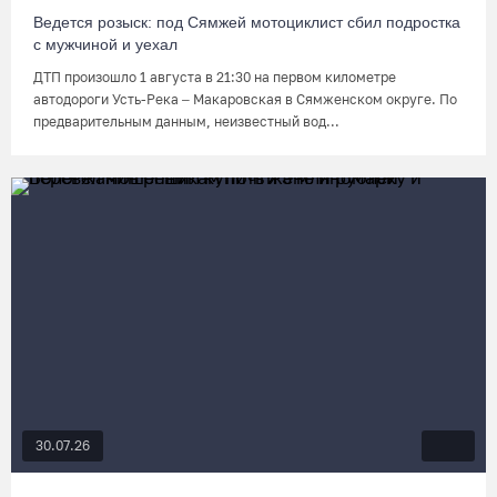
Ведется розыск: под Сямжей мотоциклист сбил подростка
с мужчиной и уехал
ДТП произошло 1 августа в 21:30 на первом километре
автодороги Усть-Река – Макаровская в Сямженском округе. По
предварительным данным, неизвестный вод...
30.07.26