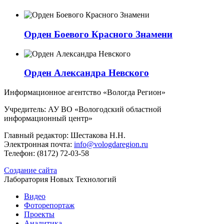
Орден Боевого Красного Знамени
Орден Александра Невского
Информационное агентство «Вологда Регион»
Учредитель: АУ ВО «Вологодский областной
информационный центр»
Главный редактор: Шестакова Н.Н.
Электронная почта:
info@vologdaregion.ru
Телефон: (8172) 72-03-58
Создание сайта
Лаборатория Новых Технологий
Видео
Фоторепортаж
Проекты
Аналитика