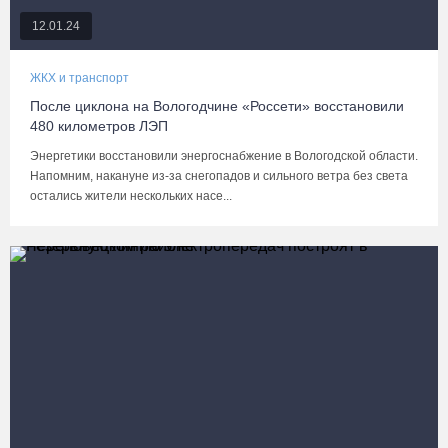
12.01.24
ЖКХ и транспорт
После циклона на Вологодчине «Россети» восстановили
480 километров ЛЭП
Энергетики восстановили энергоснабжение в Вологодской области.
Напомним, накануне из-за снегопадов и сильного ветра без света
остались жители нескольких насе...