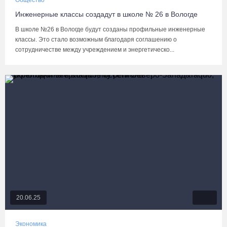
Общество
Инженерные классы создадут в школе № 26 в Вологде
В школе №26 в Вологде будут созданы профильные инженерные
классы. Это стало возможным благодаря соглашению о
сотрудничестве между учреждением и энергетическо...
20.06.25
Экономика