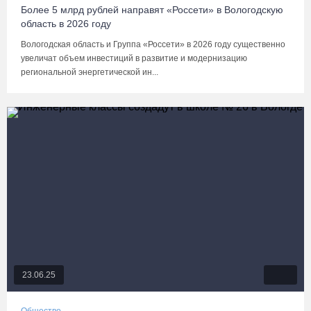
Более 5 млрд рублей направят «Россети» в Вологодскую
область в 2026 году
Вологодская область и Группа «Россети» в 2026 году существенно
увеличат объем инвестиций в развитие и модернизацию
региональной энергетической ин...
23.06.25