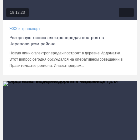
18.12.23
ЖКХ и транспорт
Резервную линию электропередач построят в
Череповецком районе
Новую линию электропередач построят в деревне Ирдоматка.
Этот вопрос сегодня обсуждался на оперативном совещании в
Правительстве региона. Инвестпрограм...