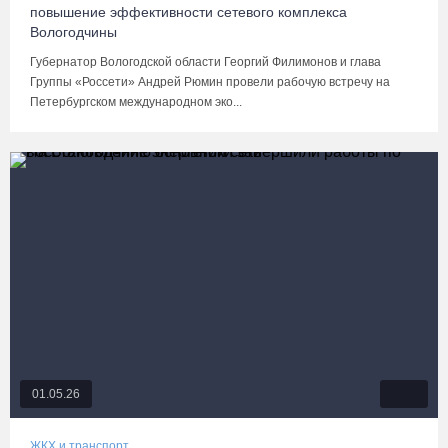
повышение эффективности сетевого комплекса
Вологодчины
Губернатор Вологодской области Георгий Филимонов и глава
Группы «Россети» Андрей Рюмин провели рабочую встречу на
Петербургском международном эко...
01.05.26
ЖКХ и транспорт