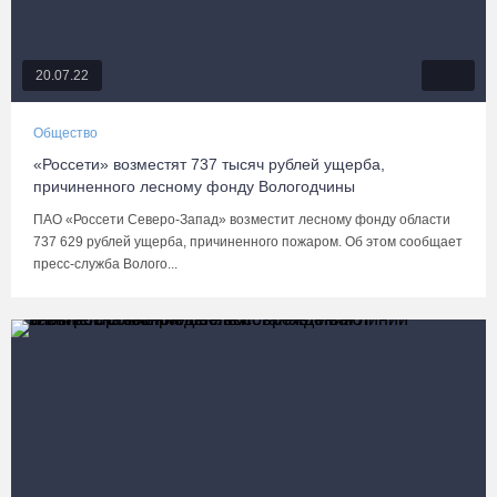
20.07.22
Общество
«Россети» возместят 737 тысяч рублей ущерба,
причиненного лесному фонду Вологодчины
ПАО «Россети Северо-Запад» возместит лесному фонду области
737 629 рублей ущерба, причиненного пожаром. Об этом сообщает
пресс-служба Волого...