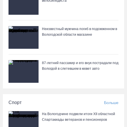
велосипедиста
Неизвестный мужчина погиб в подожженном в
Вологодской области магазине
87-летний пассажир и его внук пострадали под
Вологдой в слетевшем в кювет авто
Спорт
Больше
На Вологодчине подвели итоги XII областной
Спартакиады ветеранов и пенсионеров