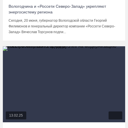
Вологодчина и «Россети Северо-Запад» укрепляют
энергосистему региона
Сегодня, 20 июня, губернатор Вологодской области Георгий
Филимонов и генеральный директор компании «Россети Северо-
Запад» Вячеслав Торсунов подпи...
13.02.25