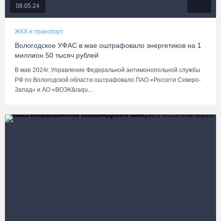
08.05.24
ЖКХ и транспорт
Вологодское УФАС в мае оштрафовало энергетиков на 1
миллион 50 тысяч рублей
В мае 2024г. Управление Федеральной антимонопольной службы
РФ по Вологодской области оштрафовало ПАО «Россети Северо-
Запад» и АО «ВОЭК&raqu...