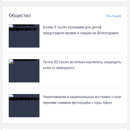
Общество
Больше
Более 6 тысяч программ для детей
представили кружки и секции на Вологодчине
Почти 60 тысяч вологжан научились защищать
себя от киберугроз
Череповчанки в национальных костюмах стали
героями снимков фотографа с горы Афон