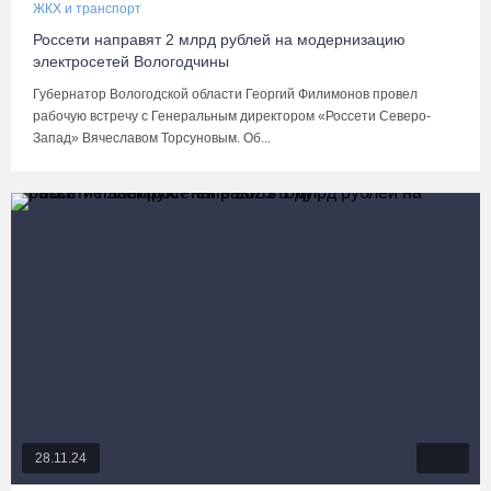
ЖКХ и транспорт
Россети направят 2 млрд рублей на модернизацию
электросетей Вологодчины
Губернатор Вологодской области Георгий Филимонов провел
рабочую встречу с Генеральным директором «Россети Северо-
Запад» Вячеславом Торсуновым. Об...
28.11.24