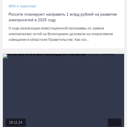
ЖКХ и транспорт
Россети планируют направить 1 млрд рублей на развитие
электросетей в 2025 году
О ходе реализации инвестиционной программы по замене
электрических сетей на Вологодчине доложили на оперативном
совещании в областном Правительстве. Как соо...
28.11.24