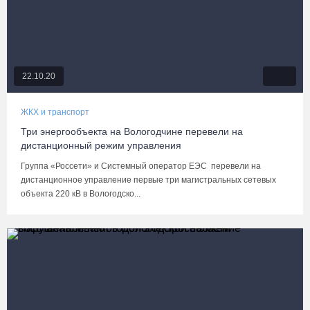
22.10.20
ЖКХ и транспорт
Три энергообъекта на Вологодчине перевели на
дистанционный режим управления
Группа «Россети» и Системный оператор ЕЭС перевели на
дистанционное управление первые три магистральных сетевых
объекта 220 кВ в Вологодско...