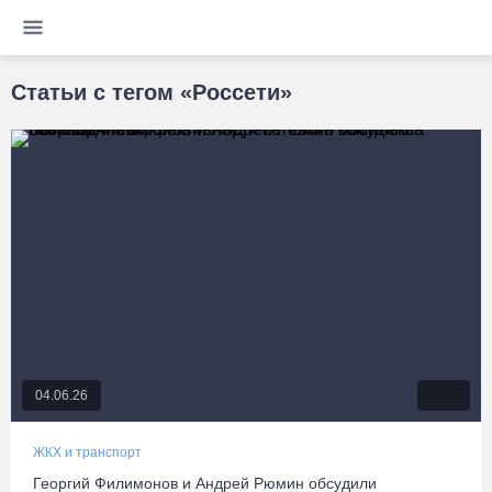
Статьи с тегом «Россети»
04.06.26
ЖКХ и транспорт
Георгий Филимонов и Андрей Рюмин обсудили