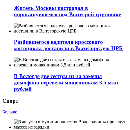
Житель Москвы пострадал в
опрокинувшемся под Вытегрой грузовике
Разбившегося водителя кроссового
мотоцикла доставили в Вытегорскую ЦРБ
В Вологде две сестры из-за замены
домофона перевели мошенникам 3,5 млн
рублей
Спорт
Больше