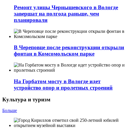
Ремонт улицы Чернышевского в Вологде
завершат на полгода раньше, чем
планировали
В Череповце после реконструкции открыли
фонтан в Комсомольском парке
На Горбатом мосту в Вологде идет
устройство опор и пролетных строений
Культура и туризм
Больше