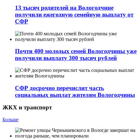
13 тысяч родителей на Вологодчине
получили ежегодную семейную выплату от
СФР
Почти 400 молодых семей Вологодчины уже
получили выплату 300 тысяч рублей
СФР досрочно перечислит часть
социальных выплат жителям Вологодчины
ЖКХ и транспорт
Больше