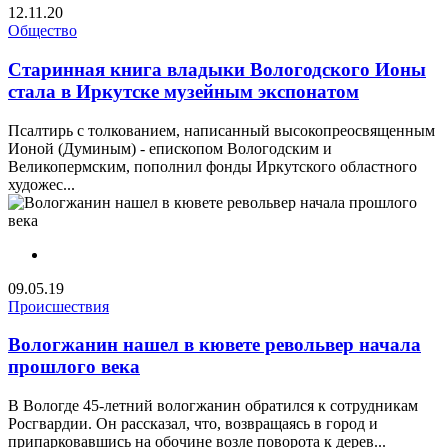
12.11.20
Общество
Старинная книга владыки Вологодского Ионы
стала в Иркутске музейным экспонатом
Псалтирь с толкованием, написанный высокопреосвященным
Ионой (Думиным) - епископом Вологодским и
Великопермским, пополнил фонды Иркутского областного
художес...
09.05.19
Происшествия
Вологжанин нашел в кювете револьвер начала
прошлого века
В Вологде 45-летний вологжанин обратился к сотрудникам
Росгвардии. Он рассказал, что, возвращаясь в город и
припарковавшись на обочине возле поворота к дерев...