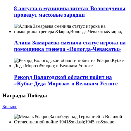
8 августа в муниципалитетах Вологодчины
проведут массовые зарядки
Алина Замараева сменила статус игрока на
помощника тренера «Вологда-Чевакаты»
Рекорд Вологодской области побит на
«Кубке Деда Мороза» в Великом Устюге
Награды Победы
Больше