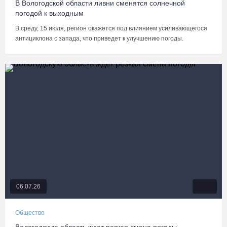
В Вологодской области ливни сменятся солнечной
погодой к выходным
В среду, 15 июля, регион окажется под влиянием усиливающегося
антициклона с запада, что приведет к улучшению погоды.
06.07.26
Общество