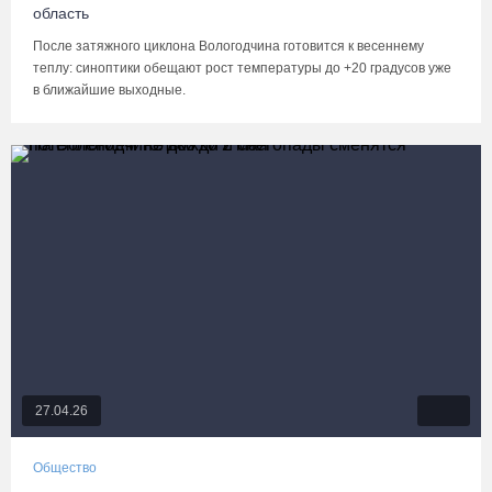
область
После затяжного циклона Вологодчина готовится к весеннему
теплу: синоптики обещают рост температуры до +20 градусов уже
в ближайшие выходные.
27.04.26
Общество