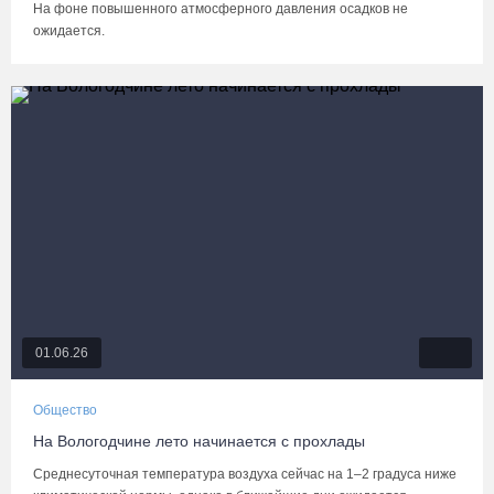
На фоне повышенного атмосферного давления осадков не
ожидается.
01.06.26
Общество
На Вологодчине лето начинается с прохлады
Среднесуточная температура воздуха сейчас на 1–2 градуса ниже