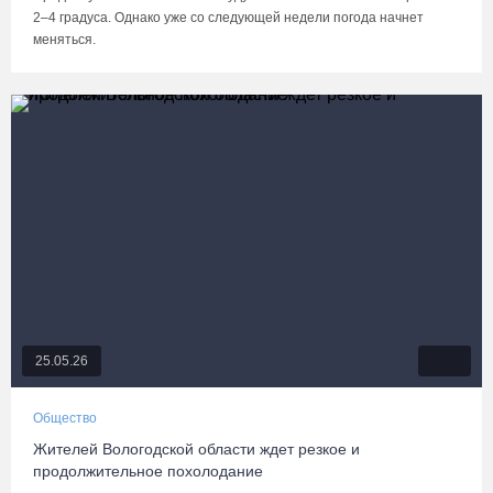
2–4 градуса. Однако уже со следующей недели погода начнет
меняться.
25.05.26
Общество
Жителей Вологодской области ждет резкое и
продолжительное похолодание