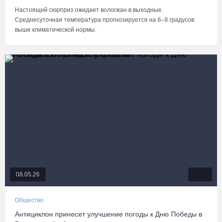
Настоящий сюрприз ожидает вологжан в выходные.
Среднесуточная температура прогнозируется на 6–8 градусов
выше климатической нормы.
08.05.26
Общество
Антициклон принесет улучшение погоды к Дню Победы в