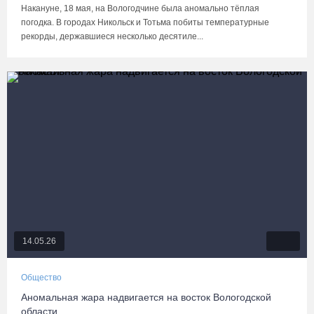
Накануне, 18 мая, на Вологодчине была аномально тёплая
погодка. В городах Никольск и Тотьма побиты температурные
рекорды, державшиеся несколько десятиле...
14.05.26
Общество
Аномальная жара надвигается на восток Вологодской
области