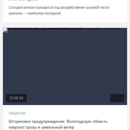
Сегодня регион находится под воздействием тыловой части
циклона — наиболее холодной.
15.06.26
Общество
Штормовое предупреждение: Вологодскую область
накроют грозы и шквальный ветер