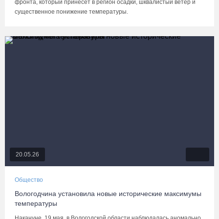
фронта, который принесет в регион осадки, шквалистый ветер и
существенное понижение температуры.
20.05.26
Общество
Вологодчина установила новые исторические максимумы
температуры
Накануне, 19 мая, в Вологодской области наблюдалась аномально