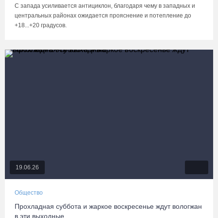
С запада усиливается антициклон, благодаря чему в западных и
центральных районах ожидается прояснение и потепление до
+18...+20 градусов.
19.06.26
Общество
Прохладная суббота и жаркое воскресенье ждут вологжан
в эти выходные