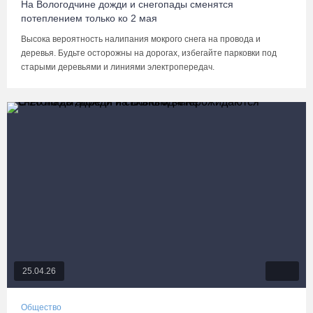
На Вологодчине дожди и снегопады сменятся
потеплением только ко 2 мая
Высока вероятность налипания мокрого снега на провода и
деревья. Будьте осторожны на дорогах, избегайте парковки под
старыми деревьями и линиями электропередач.
25.04.26
Общество