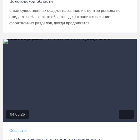
Вологодской области
9 мая существенных осадков на западе и в центре региона не
ожидается. На востоке области, где сохранится влияние
фронтальных разделов, дожди продолжатся.
04.05.26
Общество
На Вологодчине тепло сменится дождями и