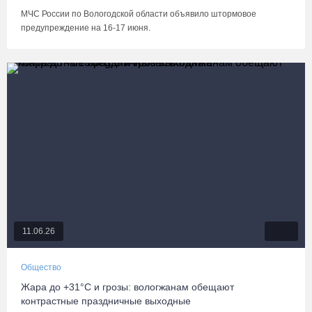
МЧС России по Вологодской области объявило штормовое
предупреждение на 16-17 июня.
11.06.26
Общество
Жара до +31°C и грозы: вологжанам обещают
контрастные праздничные выходные