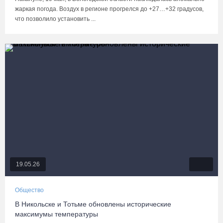
жаркая погода. Воздух в регионе прогрелся до +27…+32 градусов,
что позволило установить ...
19.05.26
Общество
В Никольске и Тотьме обновлены исторические
максимумы температуры