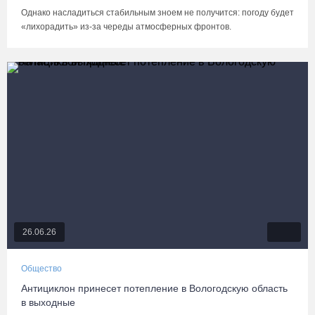
Однако насладиться стабильным зноем не получится: погоду будет
«лихорадить» из-за череды атмосферных фронтов.
26.06.26
Общество
Антициклон принесет потепление в Вологодскую область
в выходные