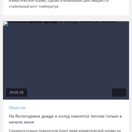
климатической нормы, однако в ближайшие дни ожидается
стабильный рост температур.
29.05.26
Общество
На Вологодчине дожди и холод сменятся теплом только в
начале июня
Среднесуточные показатели будут ниже климатической нормы на