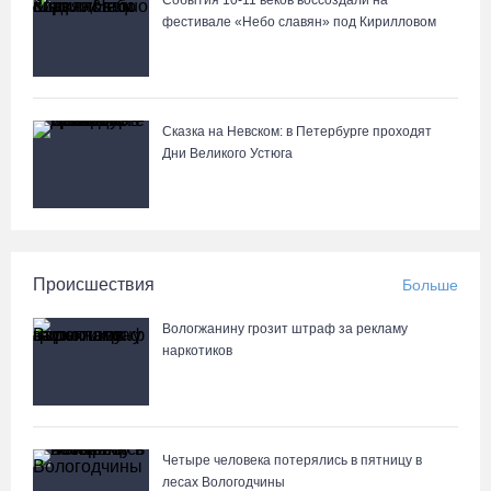
События 10-11 веков воссоздали на
фестивале «Небо славян» под Кирилловом
Сказка на Невском: в Петербурге проходят
Дни Великого Устюга
Происшествия
Больше
Вологжанину грозит штраф за рекламу
наркотиков
Четыре человека потерялись в пятницу в
лесах Вологодчины