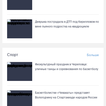
Девушка пострадала в ДТП под Кирилловом по
вине пьяного подростка на квадроцикле
Спорт
Больше
Физкультурный праздник в Череповце:
уличные танцы и соревнования по баскетболу
Баскетболистки «Чевакаты» представят
Вологодчину на Спартакиаде народов России