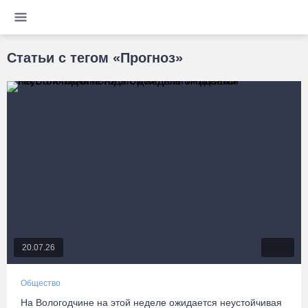
Статьи с тегом «Прогноз»
20.07.26
Общество
На Вологодчине на этой неделе ожидается неустойчивая