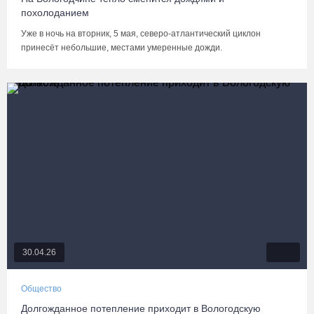
похолоданием
Уже в ночь на вторник, 5 мая, северо-атлантический циклон
принесёт небольшие, местами умеренные дожди.
30.04.26
Общество
Долгожданное потепление приходит в Вологодскую