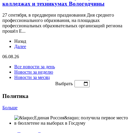
колледжах и техникумах Вологодчины
27 сентября, в преддверии празднования Дня среднего
профессионального образования, на площадках
профессиональных образовательных организаций региона
прошёл Е...
Назад
Далее
06.08.26
Все новости за день
Новости за неделю
Новости за месяц
Выбрать
Политика
Больше