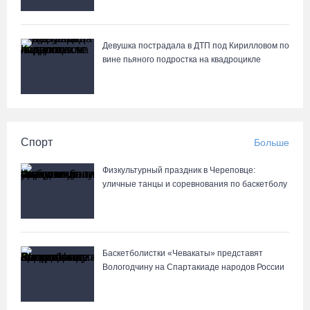
Девушка пострадала в ДТП под Кирилловом по
вине пьяного подростка на квадроцикле
Спорт
Больше
Физкультурный праздник в Череповце:
уличные танцы и соревнования по баскетболу
Баскетболистки «Чевакаты» представят
Вологодчину на Спартакиаде народов России