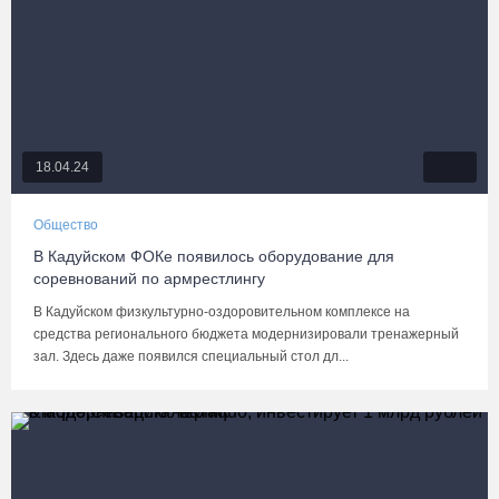
18.04.24
Общество
В Кадуйском ФОКе появилось оборудование для
соревнований по армрестлингу
В Кадуйском физкультурно-оздоровительном комплексе на
средства регионального бюджета модернизировали тренажерный
зал. Здесь даже появился специальный стол дл...