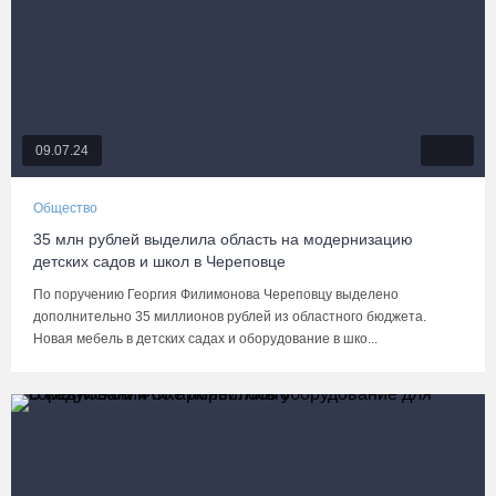
09.07.24
Общество
35 млн рублей выделила область на модернизацию
детских садов и школ в Череповце
По поручению Георгия Филимонова Череповцу выделено
дополнительно 35 миллионов рублей из областного бюджета.
Новая мебель в детских садах и оборудование в шко...