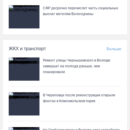
СФР досрочно перечислит часть социальных
выплат жителям Вологодчины
ЖКХ и транспорт
Больше
Ремонт улицы Чернышевского в Вологде
завершат на полгода раньше, чем
планировали
В Череповце после реконструкции открыли
фонтан в Комсомольском парке