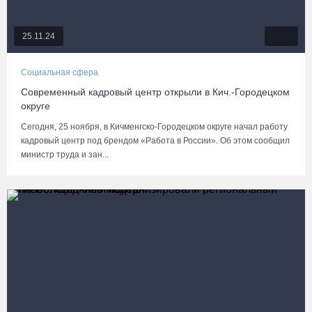
25.11.24
Социальная сфера
Современный кадровый центр открыли в Кич.-Городецком
округе
Сегодня, 25 ноября, в Кичменгско-Городецком округе начал работу
кадровый центр под брендом «Работа в России». Об этом сообщил
министр труда и зан...