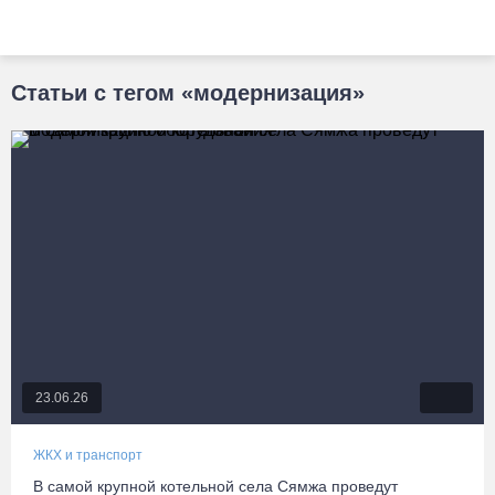
Статьи с тегом «модернизация»
23.06.26
ЖКХ и транспорт
В самой крупной котельной села Сямжа проведут