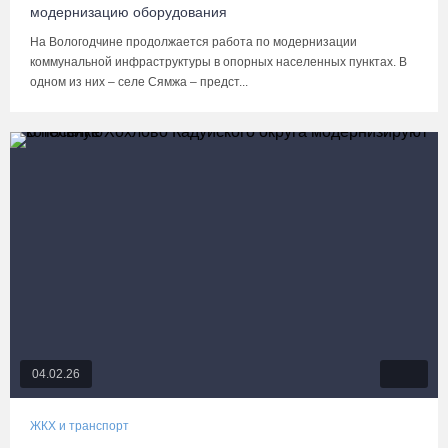
модернизацию оборудования
На Вологодчине продолжается работа по модернизации
коммунальной инфраструктуры в опорных населенных пунктах. В
одном из них – селе Сямжа – предст...
04.02.26
ЖКХ и транспорт