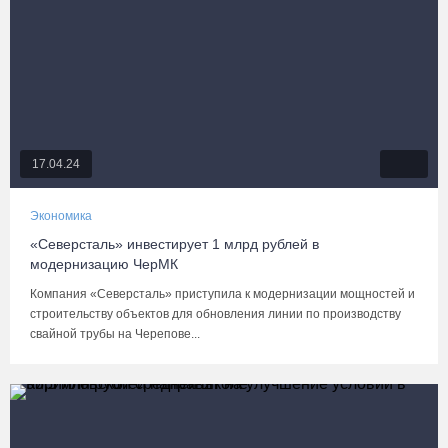
17.04.24
Экономика
«Северсталь» инвестирует 1 млрд рублей в
модернизацию ЧерМК
Компания «Северсталь» приступила к модернизации мощностей и
строительству объектов для обновления линии по производству
свайной трубы на Черепове...