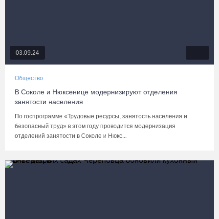
03.09.24
Общество
В Соколе и Нюксенице модернизируют отделения
занятости населения
По госпрограмме «Трудовые ресурсы, занятость населения и
безопасный труд» в этом году проводится модернизация
отделений занятости в Соколе и Нюкс...