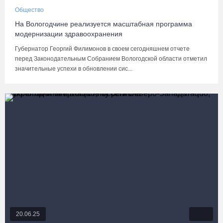
Общество
На Вологодчине реализуется масштабная программа
модернизации здравоохранения
Губернатор Георгий Филимонов в своем сегодняшнем отчете
перед Законодательным Собранием Вологодской области отметил
значительные успехи в обновлении сис...
20.06.25