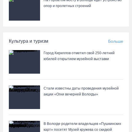
На Горбатом мосту в Вологде идет устройство
опор и пролетных строений
Культура и туризм
Больше
Город Кириллов отметил свой 250-летний
юбилей открытием музейной выставки
Стали известны даты проведения музейной
акции «Огни вечерней Вологды»
В Вологде родители владельцев «Пушкинских
карт» посетят Музей кружева со скидкой