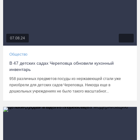
07.08.24
Общество
В 47 детских садах Череповца обновили кухонный
инвентарь
958 различных предметов посуды из нержавеющей стали уже
приобрели для детских садов Череповца. Никогда еще в
дошкольных учреждениях не было такого масштабног...