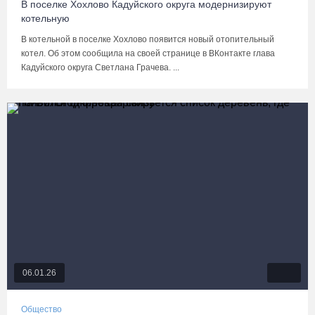
В поселке Хохлово Кадуйского округа модернизируют
котельную
В котельной в поселке Хохлово появится новый отопительный
котел. Об этом сообщила на своей странице в ВКонтакте глава
Кадуйского округа Светлана Грачева. ...
06.01.26
Общество