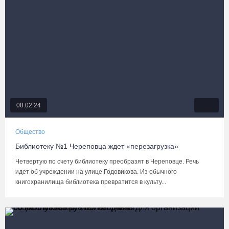
08.02.24
Общество
Библиотеку №1 Череповца ждет «перезагрузка»
Четвертую по счету библиотеку преобразят в Череповце. Речь
идет об учреждении на улице Годовикова. Из обычного
книгохранилища библиотека превратится в культу...