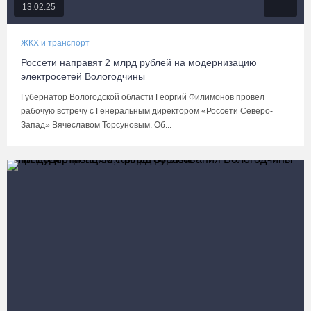
13.02.25
ЖКХ и транспорт
Россети направят 2 млрд рублей на модернизацию
электросетей Вологодчины
Губернатор Вологодской области Георгий Филимонов провел
рабочую встречу с Генеральным директором «Россети Северо-
Запад» Вячеславом Торсуновым. Об...