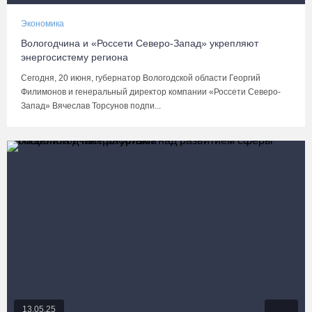
Экономика
Вологодчина и «Россети Северо-Запад» укрепляют
энергосистему региона
Сегодня, 20 июня, губернатор Вологодской области Георгий
Филимонов и генеральный директор компании «Россети Северо-
Запад» Вячеслав Торсунов подпи...
13.05.25