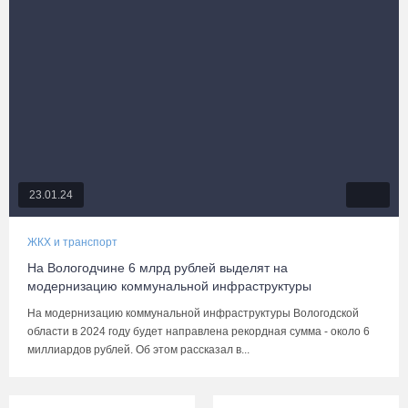
23.01.24
ЖКХ и транспорт
На Вологодчине 6 млрд рублей выделят на
модернизацию коммунальной инфраструктуры
На модернизацию коммунальной инфраструктуры Вологодской
области в 2024 году будет направлена рекордная сумма - около 6
миллиардов рублей. Об этом рассказал в...