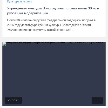
Культура и туризм
Учреждения культуры Вологодчины получат почти 30 млн
рублей на модернизацию
Почти 30 миллионов рублей федеральной поддержки получат в
2026 году девять учреждений культуры Вологодской области.
Улучшение инфраструктуры в этой сфере &nd...
25.06.25