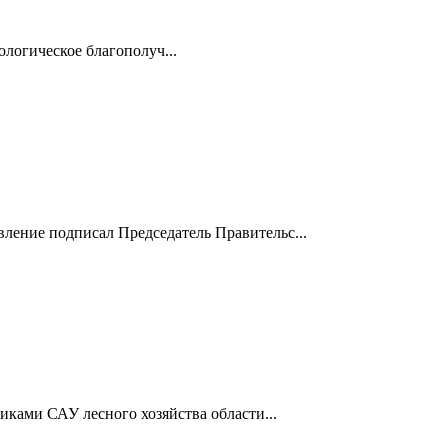
логическое благополуч...
вление подписал Председатель Правительс...
ками САУ лесного хозяйства области...