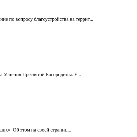
е по вопросу благоустройства на террит...
а Успения Пресвятой Богородицы. Е...
х». Об этом на своей страниц...