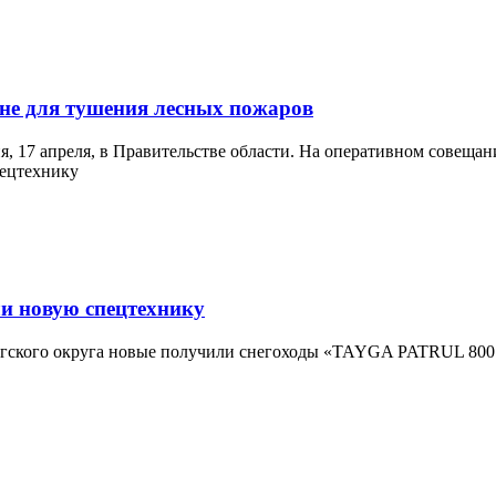
ине для тушения лесных пожаров
, 17 апреля, в Правительстве области. На оперативном совещани
и новую спецтехнику
югского округа новые получили снегоходы «TAYGA PATRUL 800 