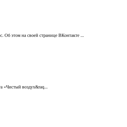
 Об этом на своей странице ВКонтакте ...
а «Чистый воздух&raq...