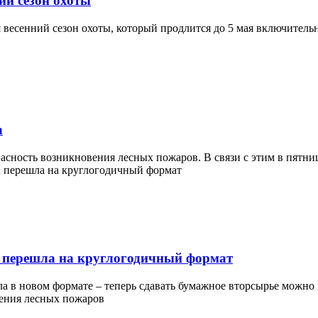
ий сезон охоты
я весенний сезон охоты, который продлится до 5 мая включитель
а
асность возникновения лесных пожаров. В связи с этим в пятниц
 перешла на круглогодичный формат
 в новом формате – теперь сдавать бумажное вторсырье можно в 