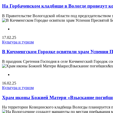
На Горбачевском кладбище в Вологде проведут к
В Правительстве Вологодской области под председательством з
17.02.25
Культура и туризм
В Кичменгском Городке освятили храм Успения 
В праздник Сретения Господня в селе Кичменгский Городок со
16.02.25
Культура и туризм
Храм иконы Божией Матери «Взыскание погибши
На территории Козицинского кладбища Вологды планируется по