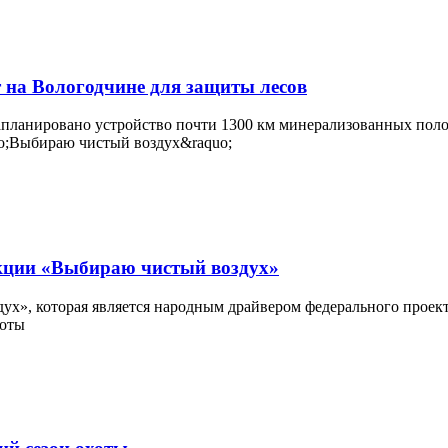
 на Вологодчине для защиты лесов
апланировано устройство почти 1300 км минерализованных полос.
акции «Выбираю чистый воздух»
ух», которая является народным драйвером федерального проект