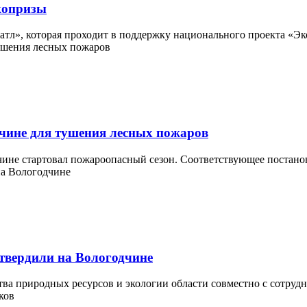
копризы
тл», которая проходит в поддержку национального проекта «Эко
дчине для тушения лесных пожаров
дчине стартовал пожароопасный сезон. Соответствующее постано
твердили на Вологодчине
а природных ресурсов и экологии области совместно с сотрудни