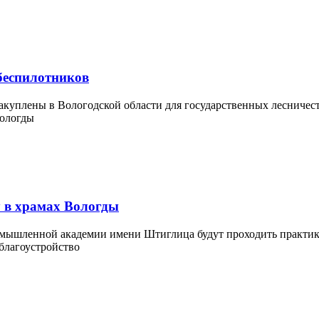
беспилотников
акуплены в Вологодской области для государственных лесничест
у в храмах Вологды
мышленной академии имени Штиглица будут проходить практику 