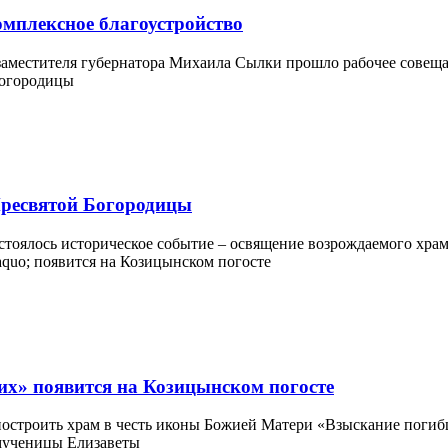
омплексное благоустройство
аместителя губернатора Михаила Сылки прошло рабочее совещани
Пресвятой Богородицы
стоялось историческое событие – освящение возрождаемого храм
х» появится на Козицынском погосте
строить храм в честь иконы Божией Матери «Взыскание погибши