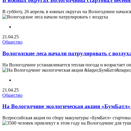
В южных округах Вологодчины стартовал весенн
В субботу, 26 апреля, в южных округах на Вологодчине началс
21.04.25
Общество
Вологодские леса начали патрулировать с воздух
На Вологодчине устанавливается теплая погода и возрастает оп
21.04.25
Общество
На Вологодчине экологическая акция «БумБатл»
Всероссийская акция по сбору макулатуры «БумБатл» стартовала