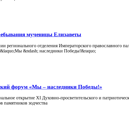
пребывания мученицы Елизаветы
нии регионального отделения Императорского православного па
ский форум «Мы – наследники Победы!»
льное открытие XI Духовно-просветительского и патриотическ