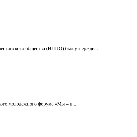
лестинского общества (ИППО) был утвержде...
ого молодежного форума «Мы – н...