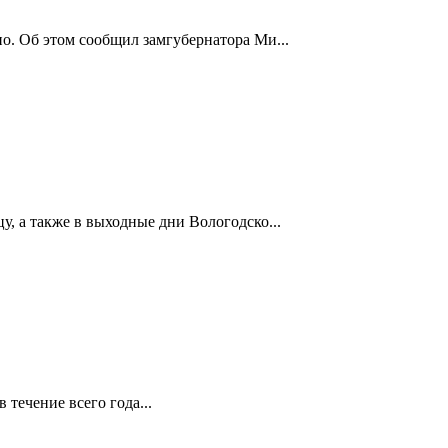
но. Об этом сообщил замгубернатора Ми...
у, а также в выходные дни Вологодско...
течение всего года...