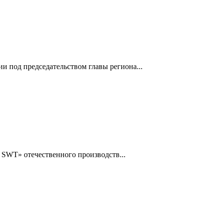
и под председательством главы региона...
SWT» отечественного производств...