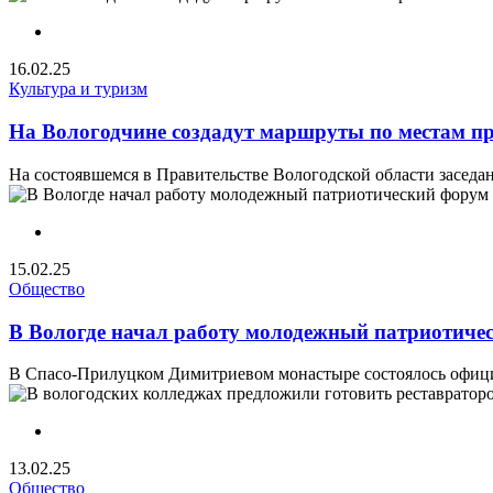
16.02.25
Культура и туризм
На Вологодчине создадут маршруты по местам 
На состоявшемся в Правительстве Вологодской области заседа
15.02.25
Общество
В Вологде начал работу молодежный патриотиче
В Спасо-Прилуцком Димитриевом монастыре состоялось официа
13.02.25
Общество