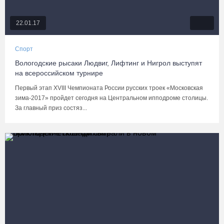
22.01.17
Спорт
Вологодские рысаки Людвиг, Лифтинг и Нигрол выступят
на всероссийском турнире
Первый этап XVIII Чемпионата России русских троек «Московская
зима-2017» пройдет сегодня на Центральном ипподроме столицы.
За главный приз состяз...