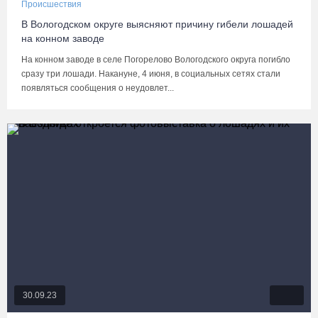
Происшествия
В Вологодском округе выясняют причину гибели лошадей
на конном заводе
На конном заводе в селе Погорелово Вологодского округа погибло
сразу три лошади. Накануне, 4 июня, в социальных сетях стали
появляться сообщения о неудовлет...
30.09.23