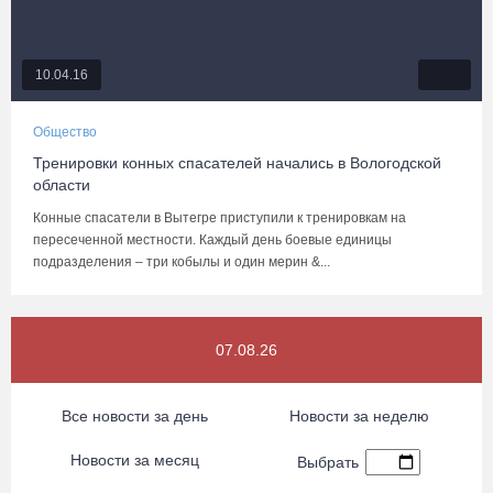
10.04.16
Общество
Тренировки конных спасателей начались в Вологодской
области
Конные спасатели в Вытегре приступили к тренировкам на
пересеченной местности. Каждый день боевые единицы
подразделения – три кобылы и один мерин &...
07.08.26
Все новости за день
Новости за неделю
Новости за месяц
Выбрать