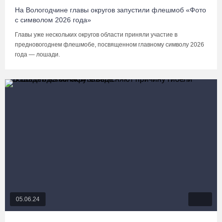
На Вологодчине главы округов запустили флешмоб «Фото
с символом 2026 года»
Главы уже нескольких округов области приняли участие в
предновогоднем флешмобе, посвященном главному символу 2026
года — лошади.
05.06.24