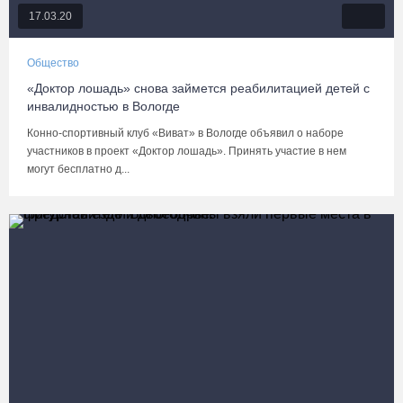
17.03.20
Общество
«Доктор лошадь» снова займется реабилитацией детей с
инвалидностью в Вологде
Конно-спортивный клуб «Виват» в Вологде объявил о наборе
участников в проект «Доктор лошадь». Принять участие в нем
могут бесплатно д...