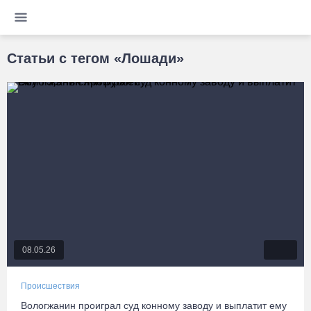
Статьи с тегом «Лошади»
08.05.26
Происшествия
Вологжанин проиграл суд конному заводу и выплатит ему