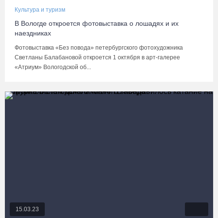
Культура и туризм
В Вологде откроется фотовыставка о лошадях и их
наездниках
Фотовыставка «Без повода» петербургского фотохудожника
Светланы Балабановой откроется 1 октября в арт-галерее
«Атриум» Вологодской об...
15.03.23