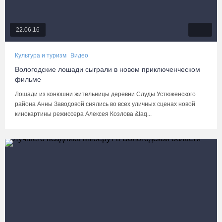
22.06.16
Культура и туризм
Видео
Вологодские лошади сыграли в новом приключенческом
фильме
Лошади из конюшни жительницы деревни Слуды Устюженского
района Анны Заводовой снялись во всех уличных сценах новой
кинокартины режиссера Алексея Козлова &laq...