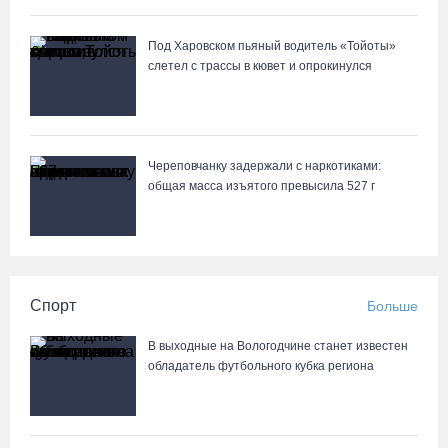
Под Харовском пьяный водитель «Тойоты»
слетел с трассы в кювет и опрокинулся
Череповчанку задержали с наркотиками:
общая масса изъятого превысила 527 г
Спорт
Больше
В выходные на Вологодчине станет известен
обладатель футбольного кубка региона