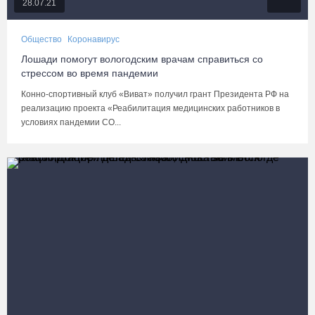
28.07.21
Общество
Коронавирус
Лошади помогут вологодским врачам справиться со
стрессом во время пандемии
Конно-спортивный клуб «Виват» получил грант Президента РФ на
реализацию проекта «Реабилитация медицинских работников в
условиях пандемии CO...