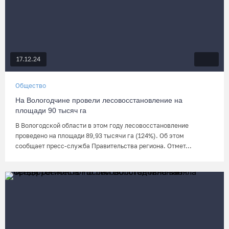
17.12.24
Общество
На Вологодчине провели лесовосстановление на
площади 90 тысяч га
В Вологодской области в этом году лесовосстановление
проведено на площади 89,93 тысячи га (124%). Об этом
сообщает пресс-служба Правительства региона. Отмет...