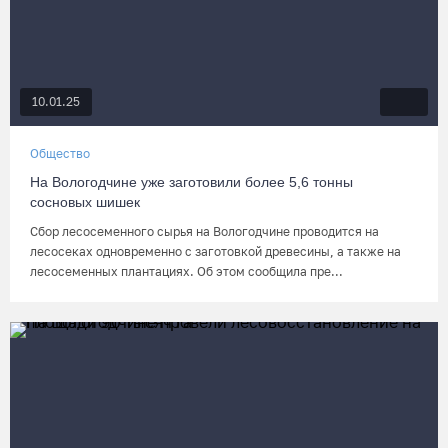
10.01.25
Общество
На Вологодчине уже заготовили более 5,6 тонны
сосновых шишек
Сбор лесосеменного сырья на Вологодчине проводится на
лесосеках одновременно с заготовкой древесины, а также на
лесосеменных плантациях. Об этом сообщила пре...