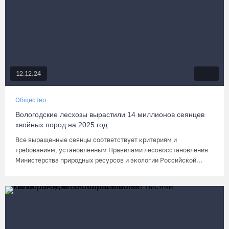
12.12.24
Общество
Вологодские лесхозы вырастили 14 миллионов сеянцев
хвойных пород на 2025 год
Все выращенные сеянцы соответствует критериям и
требованиям, установленным Правилами лесовосстановления
Министерства природных ресурсов и экологии Российской...