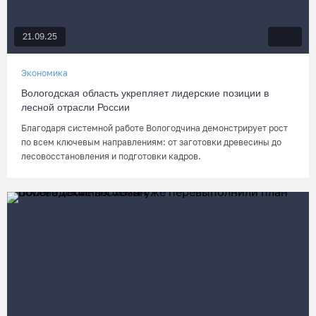
21.09.25
Экономика
Вологодская область укрепляет лидерские позиции в
лесной отрасли России
Благодаря системной работе Вологодчина демонстрирует рост
по всем ключевым направлениям: от заготовки древесины до
лесовосстановления и подготовки кадров.