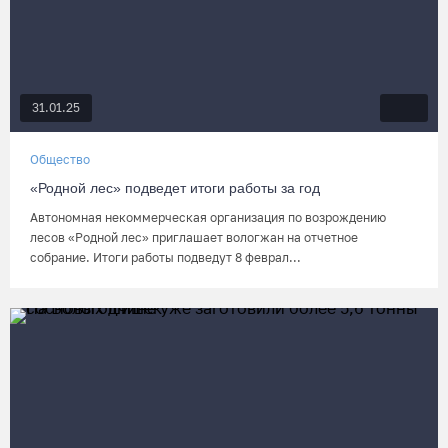
31.01.25
Общество
«Родной лес» подведет итоги работы за год
Автономная некоммерческая организация по возрождению
лесов «Родной лес» приглашает вологжан на отчетное
собрание. Итоги работы подведут 8 феврал...