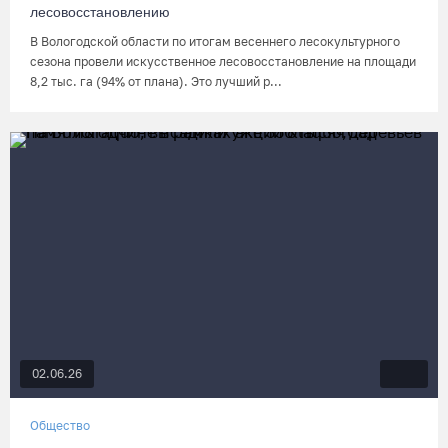
лесовосстановлению
В Вологодской области по итогам весеннего лесокультурного
сезона провели искусственное лесовосстановление на площади
8,2 тыс. га (94% от плана). Это лучший р...
02.06.26
Общество