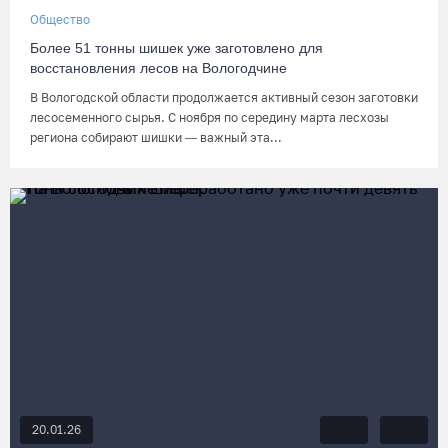
Общество
Более 51 тонны шишек уже заготовлено для
восстановления лесов на Вологодчине
В Вологодской области продолжается активный сезон заготовки
лесосеменного сырья. С ноября по середину марта лесхозы
региона собирают шишки — важный эта...
20.01.26