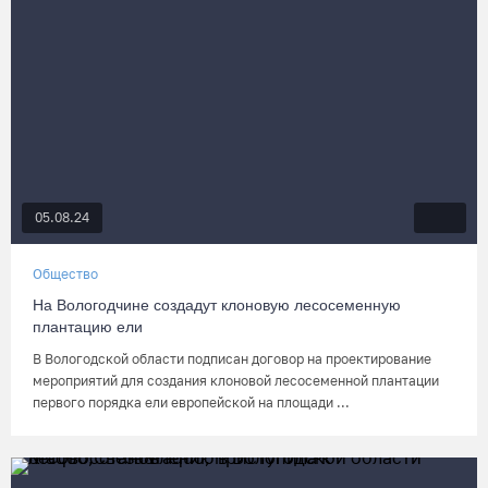
05.08.24
Общество
На Вологодчине создадут клоновую лесосеменную
плантацию ели
В Вологодской области подписан договор на проектирование
мероприятий для создания клоновой лесосеменной плантации
первого порядка ели европейской на площади ...