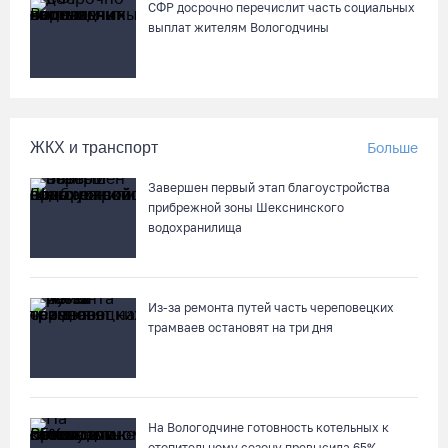
СФР досрочно перечислит часть социальных
выплат жителям Вологодчины
ЖКХ и транспорт
Больше
Завершен первый этап благоустройства
прибрежной зоны Шекснинского
водохранилища
Из-за ремонта путей часть череповецких
трамваев остановят на три дня
На Вологодчине готовность котельных к
отопительному сезону превысила 65%