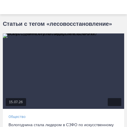
Статьи с тегом «лесовосстановление»
15.07.26
Общество
Вологодчина стала лидером в СЗФО по искусственному