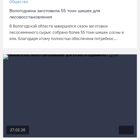
Общество
Вологодчина заготовила 55 тонн шишек для
лесовосстановления
В Вологодской области завершился сезон заготовки
лесосеменного сырья: собрано более 55 тонн шишек сосны и
ели. Благодаря этому полностью обеспечена потребнос...
27.02.26