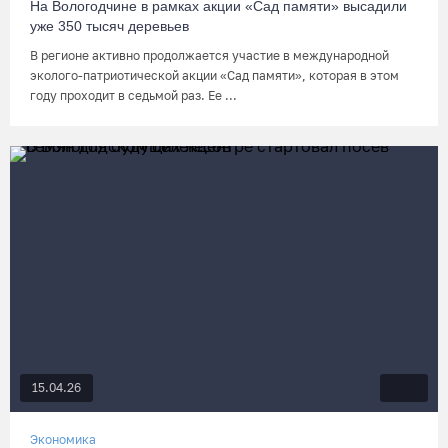
На Вологодчине в рамках акции «Сад памяти» высадили
уже 350 тысяч деревьев
В регионе активно продолжается участие в международной
эколого-патриотической акции «Сад памяти», которая в этом
году проходит в седьмой раз. Ее ...
15.04.26
Экономика