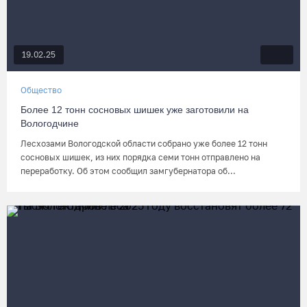
19.02.25
Общество
Более 12 тонн сосновых шишек уже заготовили на
Вологодчине
Лесхозами Вологодской области собрано уже более 12 тонн
сосновых шишек, из них порядка семи тонн отправлено на
переработку. Об этом сообщил замгубернатора об...