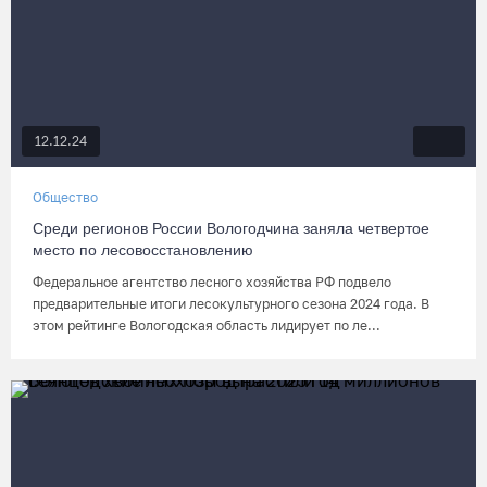
12.12.24
Общество
Среди регионов России Вологодчина заняла четвертое
место по лесовосстановлению
Федеральное агентство лесного хозяйства РФ подвело
предварительные итоги лесокультурного сезона 2024 года. В
этом рейтинге Вологодская область лидирует по ле...