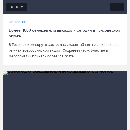
10.10.25
Общество
Более 4000 сеянцев ели высадили сегодня в Грязовецком
округе
В Грязовецком округе состоялась масштабная высадка леса в
рамках всероссийской акции «Сохраним лес». Участие в
мероприятии приняли более 150 жите...