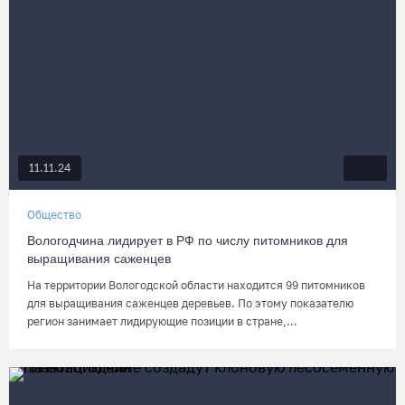
11.11.24
Общество
Вологодчина лидирует в РФ по числу питомников для
выращивания саженцев
На территории Вологодской области находится 99 питомников
для выращивания саженцев деревьев. По этому показателю
регион занимает лидирующие позиции в стране,...