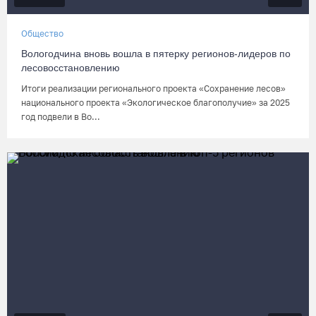
Общество
Вологодчина вновь вошла в пятерку регионов-лидеров по
лесовосстановлению
Итоги реализации регионального проекта «Сохранение лесов»
национального проекта «Экологическое благополучие» за 2025
год подвели в Во...