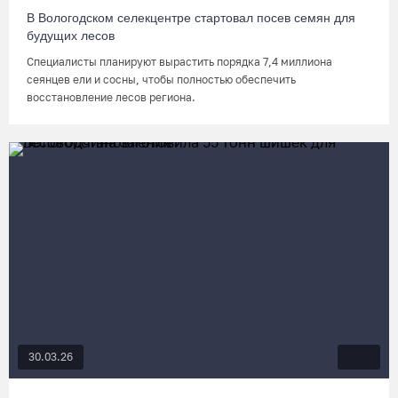
В Вологодском селекцентре стартовал посев семян для
будущих лесов
Специалисты планируют вырастить порядка 7,4 миллиона
сеянцев ели и сосны, чтобы полностью обеспечить
восстановление лесов региона.
30.03.26