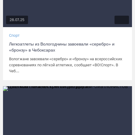
28.07.25
Спорт
Легкоатлеты из Вологодчины завоевали «серебро» и
«бронзу» в Чебоксарах
Вологжане завоевали «серебро» и «бронзу» на всероссийских
соревнованиях по лёгкой атлетике, сообщает «ВО!Спорт». В
Чеб...