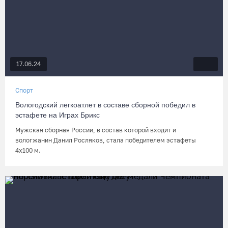
17.06.24
Спорт
Вологодский легкоатлет в составе сборной победил в
эстафете на Играх Брикс
Мужская сборная России, в состав которой входит и
вологжанин Данил Росляков, стала победителем эстафеты
4х100 м.