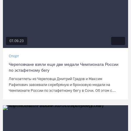
07.09.23
Спорт
Череповчане взяли еще две медали Чемпионата России
по эстафетному бегу
Легкоатлеты из Череповца Дмитрий Градов и Максим
Рафилович завоевали серебряную и бронзовую медали на
Чемпионате России по эстафетному бегу в Сочи. Об этом с...