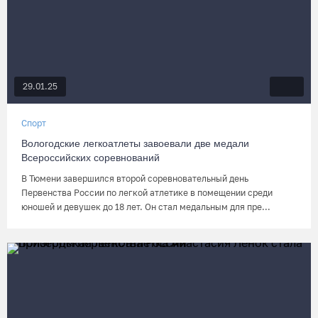
29.01.25
Спорт
Вологодские легкоатлеты завоевали две медали
Всероссийских соревнований
В Тюмени завершился второй соревновательный день
Первенства России по легкой атлетике в помещении среди
юношей и девушек до 18 лет. Он стал медальным для пре...