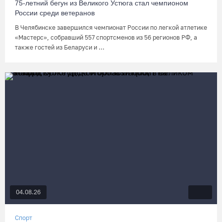
75-летний бегун из Великого Устюга стал чемпионом
России среди ветеранов
В Челябинске завершился чемпионат России по легкой атлетике
«Мастерс», собравший 557 спортсменов из 56 регионов РФ, а
также гостей из Беларуси и ...
04.08.26
Спорт