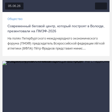
05.06.26
Общество
Современный беговой центр, который построят в Вологде,
презентовали на ПМЭФ-2026
На полях Петербургского международного экономического
форума (ПМЭФ) председатель Всероссийской федерации лёгкой
атлетики (ВФЛА) Пётр Фрадков представил минис...