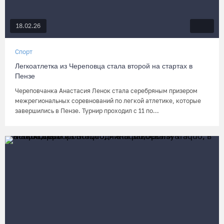
18.02.26
Спорт
Легкоатлетка из Череповца стала второй на стартах в
Пензе
Череповчанка Анастасия Ленок стала серебряным призером
межрегиональных соревнований по легкой атлетике, которые
завершились в Пензе. Турнир проходил с 11 по...