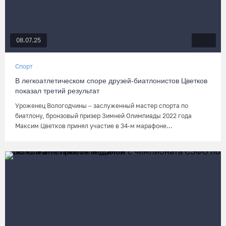
08.07.25
Спорт
В легкоатлетическом споре друзей-биатлонистов Цветков
показал третий результат
Уроженец Вологодчины – заслуженный мастер спорта по
биатлону, бронзовый призер Зимней Олимпиады 2022 года
Максим Цветков принял участие в 34-м марафоне...