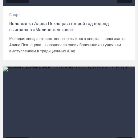
Спорт
Вологжанка Алина Пеклецова второй год подряд
выиграла в «Малиновке» кросс
Молодая звезда отечественного лыжного спорта – вологжанка
Алина Пеклецова – порадовала своих болельщиков удачным
выступлением в традиционных &laq...