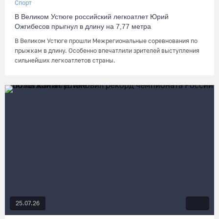
Спорт
В Великом Устюге российский легкоатлет Юрий
Ожгибесов прыгнул в длину на 7,77 метра
В Великом Устюге прошли Межрегиональные соревнования по
прыжкам в длину. Особенно впечатлили зрителей выступления
сильнейших легкоатлетов страны.
25.07.26