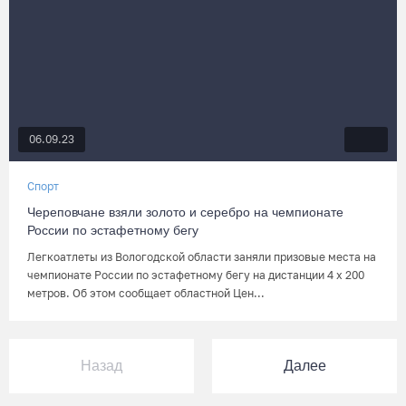
06.09.23
Спорт
Череповчане взяли золото и серебро на чемпионате
России по эстафетному бегу
Легкоатлеты из Вологодской области заняли призовые места на
чемпионате России по эстафетному бегу на дистанции 4 х 200
метров. Об этом сообщает областной Цен...
Назад
Далее