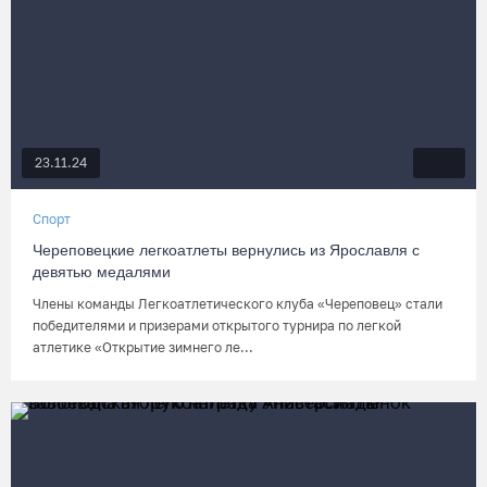
23.11.24
Спорт
Череповецкие легкоатлеты вернулись из Ярославля с
девятью медалями
Члены команды Легкоатлетического клуба «Череповец» стали
победителями и призерами открытого турнира по легкой
атлетике «Открытие зимнего ле...