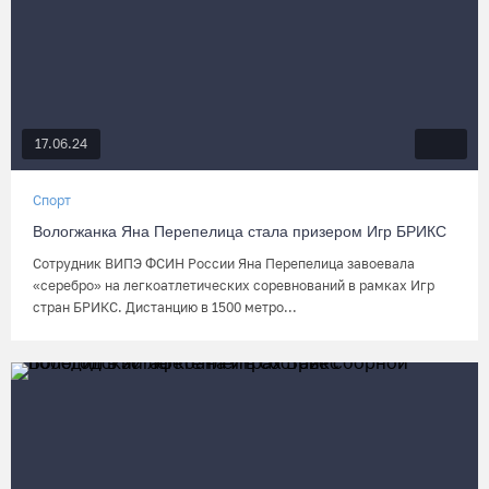
17.06.24
Спорт
Вологжанка Яна Перепелица стала призером Игр БРИКС
Сотрудник ВИПЭ ФСИН России Яна Перепелица завоевала
«серебро» на легкоатлетических соревнований в рамках Игр
стран БРИКС. Дистанцию в 1500 метро...