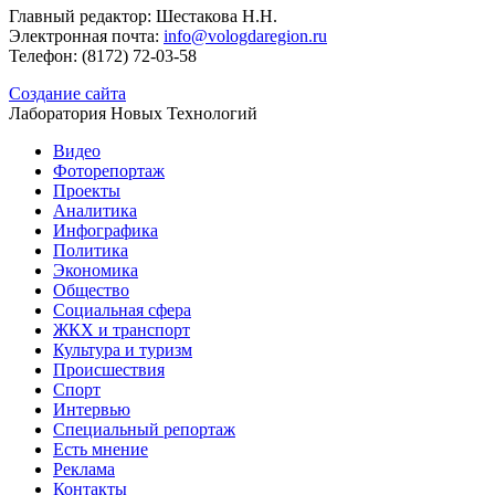
Главный редактор: Шестакова Н.Н.
Электронная почта:
info@vologdaregion.ru
Телефон: (8172) 72-03-58
Создание сайта
Лаборатория Новых Технологий
Видео
Фоторепортаж
Проекты
Аналитика
Инфографика
Политика
Экономика
Общество
Социальная сфера
ЖКХ и транспорт
Культура и туризм
Происшествия
Спорт
Интервью
Специальный репортаж
Есть мнение
Реклама
Контакты