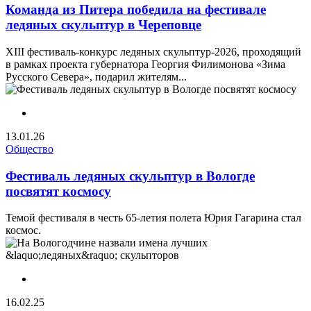
Команда из Питера победила на фестивале
ледяных скульптур в Череповце
XIII фестиваль‑конкурс ледяных скульптур‑2026, проходящий
в рамках проекта губернатора Георгия Филимонова «Зима
Русского Севера», подарил жителям...
13.01.26
Общество
Фестиваль ледяных скульптур в Вологде
посвятят космосу
Темой фестиваля в честь 65-летия полета Юрия Гагарина стал
космос.
16.02.25