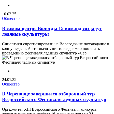
10.02.25
Общество
В самом центре Вологды 15 команд создадут
ледяные скульптуры
Синоптики спрогнозировали на Вологодчине похолодание к
концу недели. А это значит: ничто не должно помешать
проведению фестиваля ледяных скульптур «Сер...
24.01.25
Общество
В Череповце завершился отборочный тур
Всероссийского Фестиваля ледяных скульптур
Оргкомитет XIII Всероссийского Фестиваля-конкурса
ледяных скульптур отобрал 16 лучших команд из 24