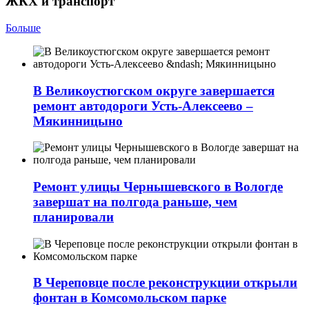
ЖКХ и транспорт
Больше
В Великоустюгском округе завершается
ремонт автодороги Усть-Алексеево –
Мякинницыно
Ремонт улицы Чернышевского в Вологде
завершат на полгода раньше, чем
планировали
В Череповце после реконструкции открыли
фонтан в Комсомольском парке