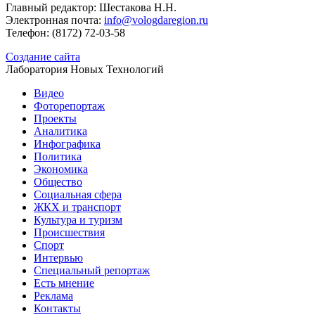
Главный редактор: Шестакова Н.Н.
Электронная почта:
info@vologdaregion.ru
Телефон: (8172) 72-03-58
Создание сайта
Лаборатория Новых Технологий
Видео
Фоторепортаж
Проекты
Аналитика
Инфографика
Политика
Экономика
Общество
Социальная сфера
ЖКХ и транспорт
Культура и туризм
Происшествия
Спорт
Интервью
Специальный репортаж
Есть мнение
Реклама
Контакты