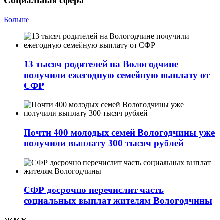
Социальная сфера
Больше
13 тысяч родителей на Вологодчине
получили ежегодную семейную выплату от
СФР
Почти 400 молодых семей Вологодчины уже
получили выплату 300 тысяч рублей
СФР досрочно перечислит часть
социальных выплат жителям Вологодчины