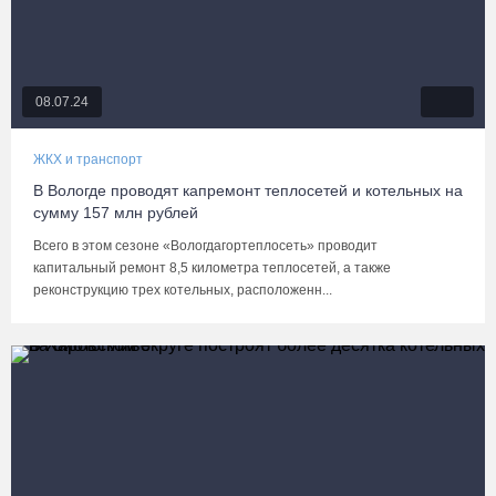
08.07.24
ЖКХ и транспорт
В Вологде проводят капремонт теплосетей и котельных на
сумму 157 млн рублей
Всего в этом сезоне «Вологдагортеплосеть» проводит
капитальный ремонт 8,5 километра теплосетей, а также
реконструкцию трех котельных, расположенн...