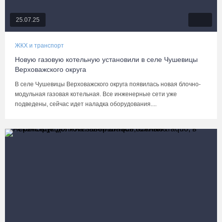
25.07.25
ЖКХ и транспорт
Новую газовую котельную установили в селе Чушевицы
Верховажского округа
В селе Чушевицы Верховажского округа появилась новая блочно-
модульная газовая котельная. Все инженерные сети уже
подведены, сейчас идет наладка оборудования....