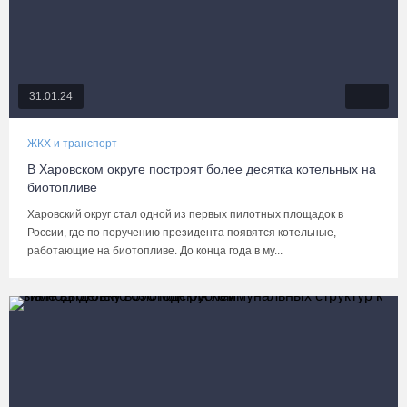
31.01.24
ЖКХ и транспорт
В Харовском округе построят более десятка котельных на
биотопливе
Харовский округ стал одной из первых пилотных площадок в
России, где по поручению президента появятся котельные,
работающие на биотопливе. До конца года в му...