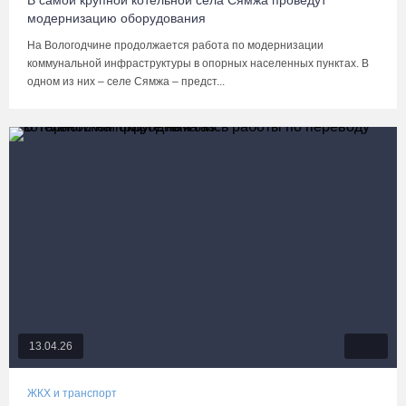
В самой крупной котельной села Сямжа проведут
модернизацию оборудования
На Вологодчине продолжается работа по модернизации
коммунальной инфраструктуры в опорных населенных пунктах. В
одном из них – селе Сямжа – предст...
13.04.26
ЖКХ и транспорт