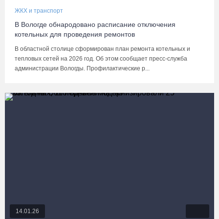
ЖКХ и транспорт
В Вологде обнародовано расписание отключения
котельных для проведения ремонтов
В областной столице сформирован план ремонта котельных и
тепловых сетей на 2026 год. Об этом сообщает пресс-служба
администрации Вологды. Профилактические р...
14.01.26