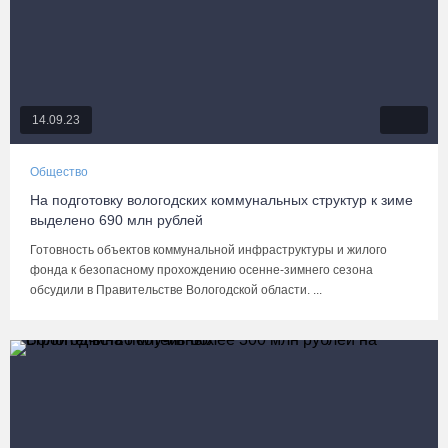
14.09.23
Общество
На подготовку вологодских коммунальных структур к зиме
выделено 690 млн рублей
Готовность объектов коммунальной инфраструктуры и жилого
фонда к безопасному прохождению осенне-зимнего сезона
обсудили в Правительстве Вологодской области. ...