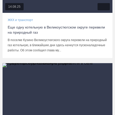
14.08.25
ЖКХ и транспорт
Еще одну котельную в Великоустюгском округе перевели
на природный газ
В поселке Кузино Великоустюгского округа перевели на природный
газ котельную, в ближайшие дни здесь начнутся пусконаладочные
работы. Об этом сообщил глава му...