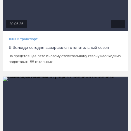
20.05.25
ЖКХ и транспорт
В Вологде сегодня завершился отопительный сезон
За предстоящее лето к новому отопительному сезону необходимо
подготовить 55 котельных.