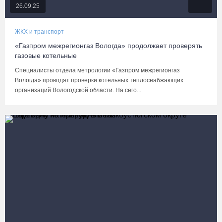
26.09.25
ЖКХ и транспорт
«Газпром межрегионгаз Вологда» продолжает проверять
газовые котельные
Специалисты отдела метрологии «Газпром межрегионгаз
Вологда» проводят проверки котельных теплоснабжающих
организаций Вологодской области. На сего...