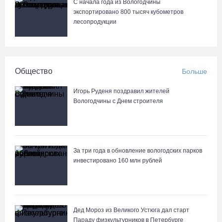
С начала года из Вологодчины
экспортировано 800 тысяч кубометров
лесопродукции
Общество
Больше
Игорь Руденя поздравил жителей
Вологодчины с Днем строителя
За три года в обновление вологодских парков
инвестировано 160 млн рублей
Дед Мороз из Великого Устюга дал старт
Параду физкультурников в Петербурге