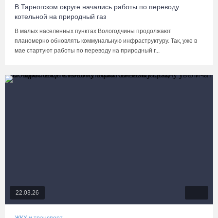
В Тарногском округе начались работы по переводу
котельной на природный газ
В малых населенных пунктах Вологодчины продолжают
планомерно обновлять коммунальную инфраструктуру. Так, уже в
мае стартуют работы по переводу на природный г...
22.03.26