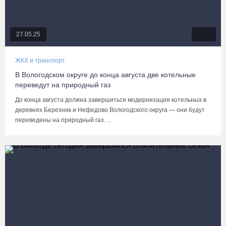
27.05.25
ЖКХ и транспорт
В Вологодском округе до конца августа две котельные
переведут на природный газ
До конца августа должна завершиться модернизация котельных в
деревнях Березник и Нефедово Вологодского округа — они будут
переведены на природный газ. ...