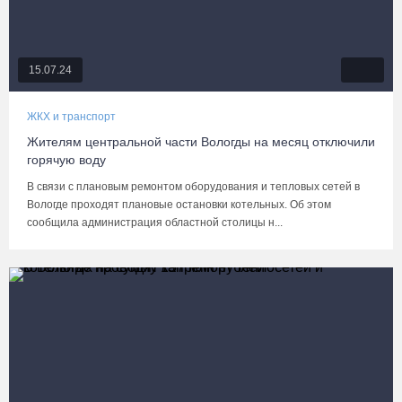
15.07.24
ЖКХ и транспорт
Жителям центральной части Вологды на месяц отключили
горячую воду
В связи с плановым ремонтом оборудования и тепловых сетей в
Вологде проходят плановые остановки котельных. Об этом
сообщила администрация областной столицы н...