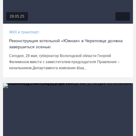
28.05.25
ЖКХ и транспорт
Реконструкция котельной «Южная» в Череповце должна
завершиться осенью
Сегодня, 28 мая, губернатор Вологодской области Георгий
Филимонов вместе с заместителем председателя Правления –
начальником Департамента компании &laq...