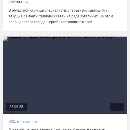
котельных
В областной столице специалисты оперативно завершили
текущие ремонты тепловых сетей на ряде котельных. Об этом
сообщил глава города Сергей Жестянников в свои...
23.06.26
ЖКХ и транспорт