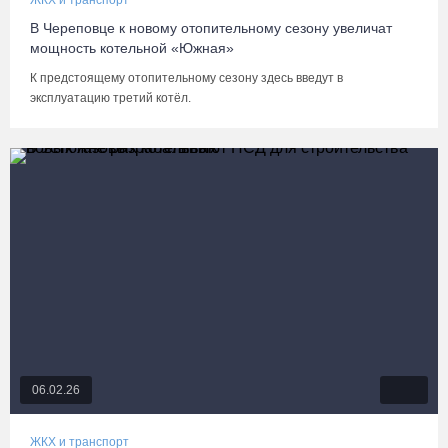
ЖКХ и транспорт
В Череповце к новому отопительному сезону увеличат
мощность котельной «Южная»
К предстоящему отопительному сезону здесь введут в
эксплуатацию третий котёл.
06.02.26
ЖКХ и транспорт