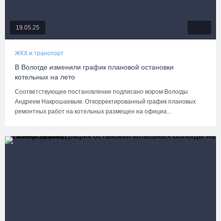
19.05.25
ЖКХ и транспорт
В Вологде изменили график плановой остановки
котельных на лето
Соответствующее постановление подписано мэром Вологды
Андреем Накрошаевым. Откорректированный график плановых
ремонтных работ на котельных размещен на официа...