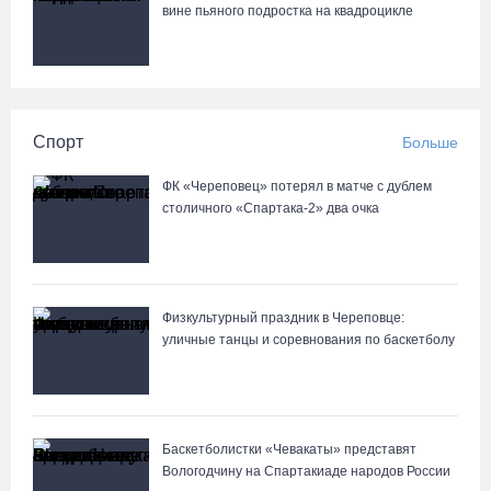
вине пьяного подростка на квадроцикле
Спорт
Больше
ФК «Череповец» потерял в матче с дублем
столичного «Спартака-2» два очка
Физкультурный праздник в Череповце:
уличные танцы и соревнования по баскетболу
Баскетболистки «Чевакаты» представят
Вологодчину на Спартакиаде народов России