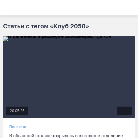
Статьи с тегом «Клуб 2050»
20.05.26
Политика
В областной столице открылось вологодское отделение