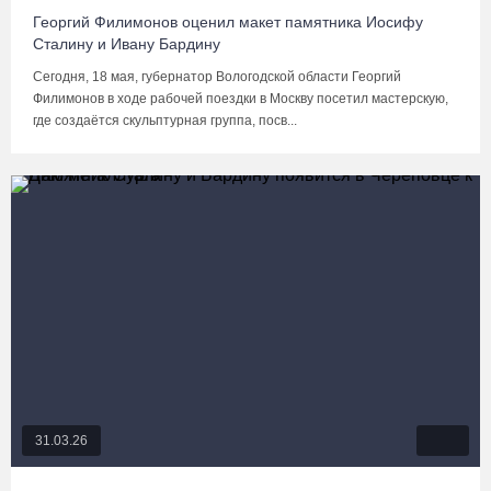
Георгий Филимонов оценил макет памятника Иосифу
Сталину и Ивану Бардину
Сегодня, 18 мая, губернатор Вологодской области Георгий
Филимонов в ходе рабочей поездки в Москву посетил мастерскую,
где создаётся скульптурная группа, посв...
31.03.26