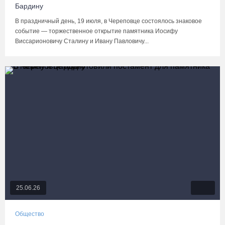
Бардину
В праздничный день, 19 июля, в Череповце состоялось знаковое
событие — торжественное открытие памятника Иосифу
Виссарионовичу Сталину и Ивану Павловичу...
25.06.26
Общество