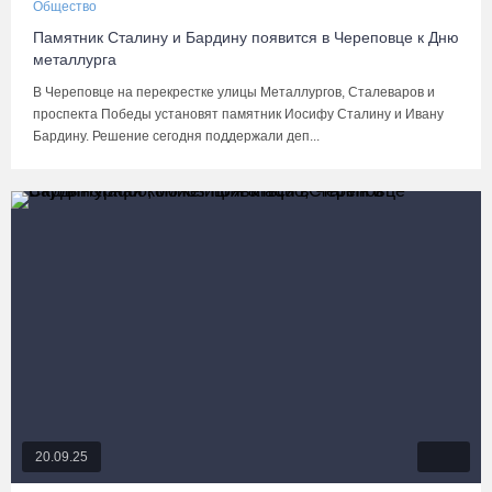
Общество
Памятник Сталину и Бардину появится в Череповце к Дню
металлурга
В Череповце на перекрестке улицы Металлургов, Сталеваров и
проспекта Победы установят памятник Иосифу Сталину и Ивану
Бардину. Решение сегодня поддержали деп...
20.09.25