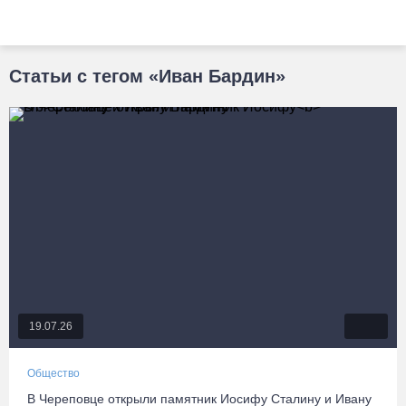
Статьи с тегом «Иван Бардин»
19.07.26
Общество
В Череповце открыли памятник Иосифу
Сталину и Ивану