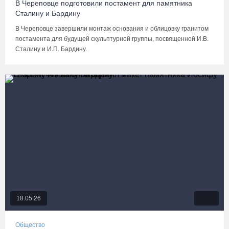
В Череповце подготовили постамент для памятника
Сталину и Бардину
В Череповце завершили монтаж основания и облицовку гранитом
постамента для будущей скульптурной группы, посвященной И.В.
Сталину и И.П. Бардину.
18.05.26
Общество