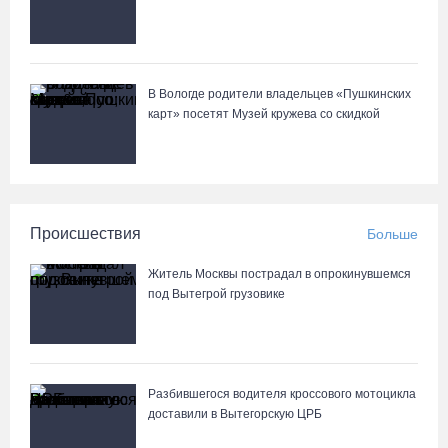
В Вологде родители владельцев «Пушкинских
карт» посетят Музей кружева со скидкой
Происшествия
Больше
Житель Москвы пострадал в опрокинувшемся
под Вытегрой грузовике
Разбившегося водителя кроссового мотоцикла
доставили в Вытегорскую ЦРБ