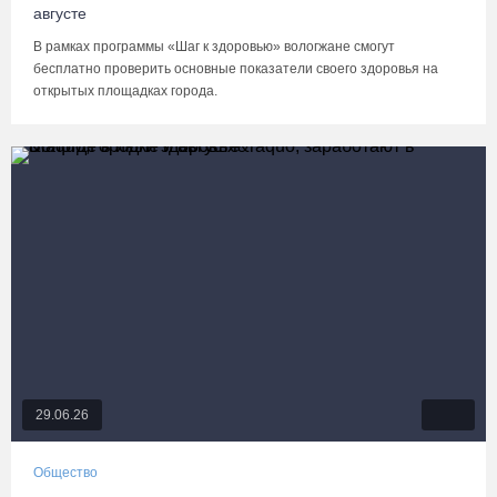
августе
В рамках программы «Шаг к здоровью» вологжане смогут
бесплатно проверить основные показатели своего здоровья на
открытых площадках города.
29.06.26
Общество