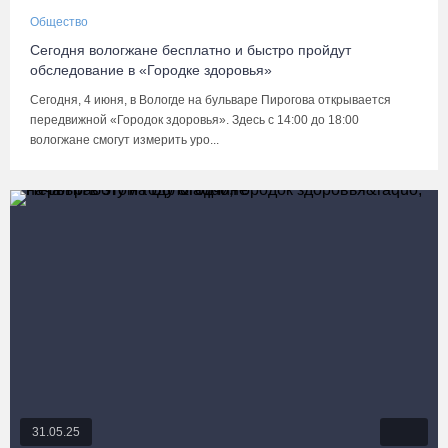
Общество
Сегодня вологжане бесплатно и быстро пройдут
обследование в «Городке здоровья»
Сегодня, 4 июня, в Вологде на бульваре Пирогова открывается
передвижной «Городок здоровья». Здесь с 14:00 до 18:00
вологжане смогут измерить уро...
31.05.25