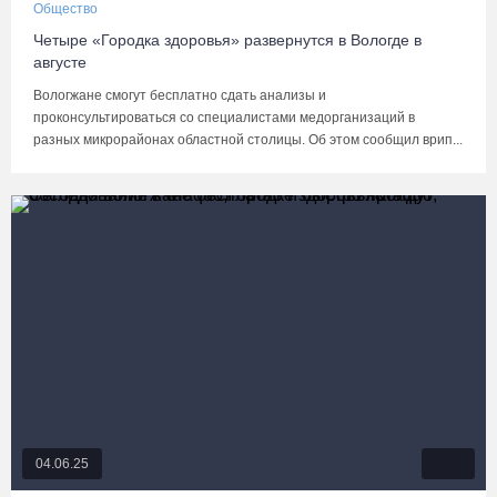
Общество
Четыре «Городка здоровья» развернутся в Вологде в
августе
Вологжане смогут бесплатно сдать анализы и
проконсультироваться со специалистами медорганизаций в
разных микрорайонах областной столицы. Об этом сообщил врип...
04.06.25