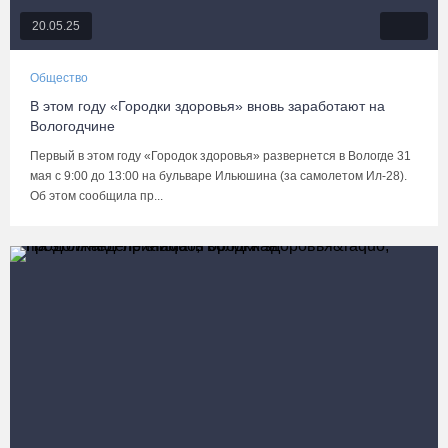
20.05.25
Общество
В этом году «Городки здоровья» вновь заработают на
Вологодчине
Первый в этом году «Городок здоровья» развернется в Вологде 31
мая с 9:00 до 13:00 на бульваре Ильюшина (за самолетом Ил-28).
Об этом сообщила пр...