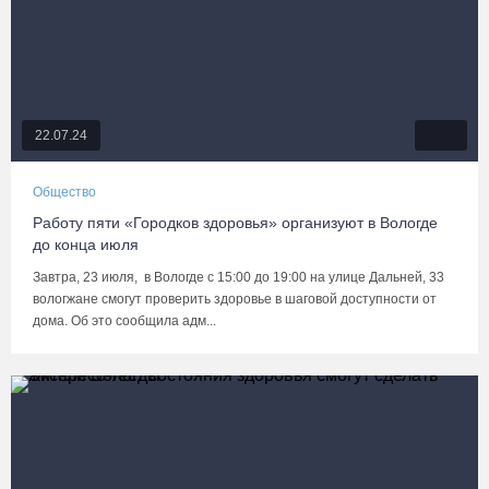
22.07.24
Общество
Работу пяти «Городков здоровья» организуют в Вологде
до конца июля
Завтра, 23 июля, в Вологде с 15:00 до 19:00 на улице Дальней, 33
вологжане смогут проверить здоровье в шаговой доступности от
дома. Об это сообщила адм...