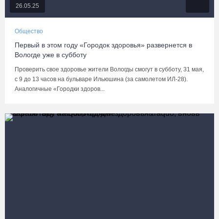
26.05.25
Общество
Первый в этом году «Городок здоровья» развернется в
Вологде уже в субботу
Проверить свое здоровье жители Вологды смогут в субботу, 31 мая,
с 9 до 13 часов на бульваре Ильюшина (за самолетом ИЛ-28).
Аналогичные «Городки здоров...