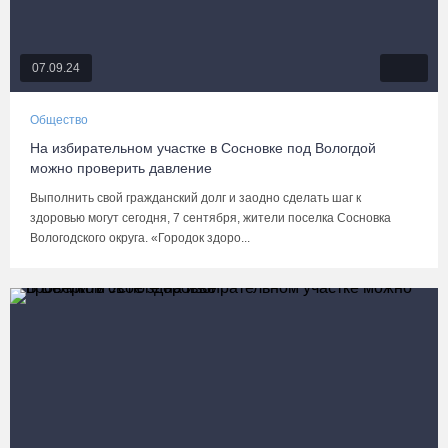
07.09.24
Общество
На избирательном участке в Сосновке под Вологдой
можно проверить давление
Выполнить свой гражданский долг и заодно сделать шаг к
здоровью могут сегодня, 7 сентября, жители поселка Сосновка
Вологодского округа. «Городок здоро...