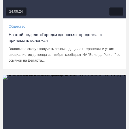
24.09.24
Общество
На этой неделе «Городки здоровья» продолжают
принимать вологжан
Вологжане смогут получить рекомендации от терапевта и узких
специалистов до конца сентября, сообщает ИА "Вологда Регион" со
ссылкой на Департа...