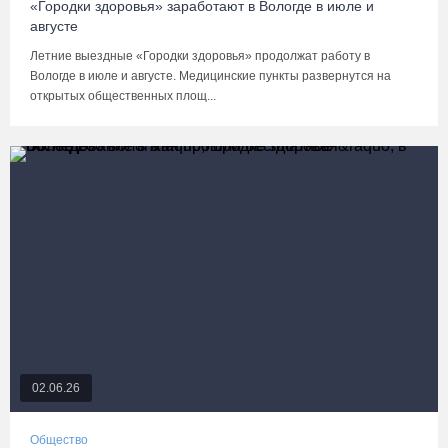
«Городки здоровья» заработают в Вологде в июле и
августе
Летние выездные «Городки здоровья» продолжат работу в
Вологде в июле и августе. Медицинские пункты развернутся на
открытых общественных площ...
02.06.26
Общество