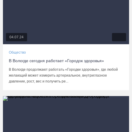
04.07.24
Общество
В Вологде сегодня работает «Городок здоровья»
В Вологде продолжают работать «Городки здоровья», где любой
желающий может измерить артериальное, внутриглазное
давление, рост, вес и получить ре...