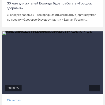
30 мая для жителей Вологды будет работать «Городок
здоровья»
«Городок здоровья» – это профилактическая акция, организуемая
по проекту «Здоровое будущее» партии «Единая Россия»,...
28.08.25
Общество