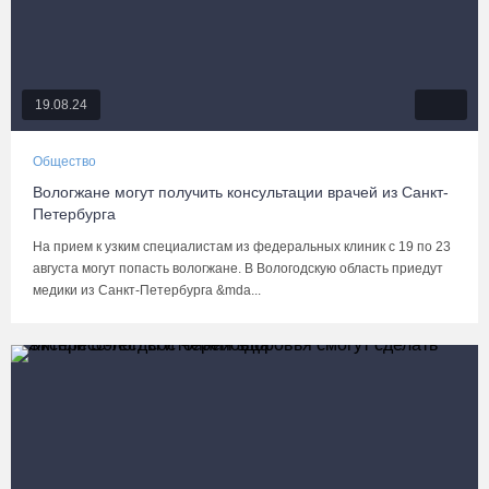
19.08.24
Общество
Вологжане могут получить консультации врачей из Санкт-
Петербурга
На прием к узким специалистам из федеральных клиник с 19 по 23
августа могут попасть вологжане. В Вологодскую область приедут
медики из Санкт-Петербурга &mda...