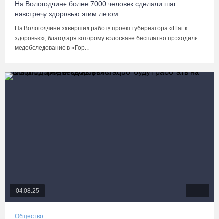
На Вологодчине более 7000 человек сделали шаг
навстречу здоровью этим летом
На Вологодчине завершил работу проект губернатора «Шаг к
здоровью», благодаря которому вологжане бесплатно проходили
медобследование в «Гор...
04.08.25
Общество