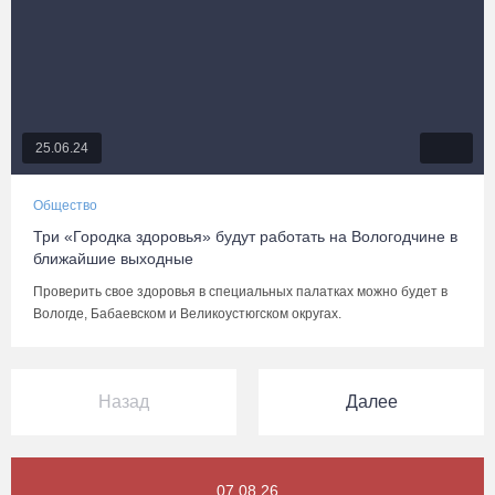
25.06.24
Общество
Три «Городка здоровья» будут работать на Вологодчине в
ближайшие выходные
Проверить свое здоровья в специальных палатках можно будет в
Вологде, Бабаевском и Великоустюгском округах.
Назад
Далее
07.08.26