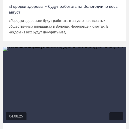
«Городки здоровья» будут работать на Вологодчине весь
август
«Городки здоровья» будут работать в августе на открытых
общественных площадках в Вологде, Череповце и округах. В
каждом из них будут дежурить мед...
04.08.25