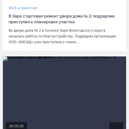
ЖКХ и транспорт
В Заре стартовал ремонт двора дома № 2: подрядчик
приступил к планировке участка
Во дворе дома № 2 в поселке Заря Вологодского округа
начались работы по благоустройству. Подрядная организация
ООО «БИСАД» уже приступила к плани...
26.03.26