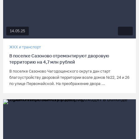
14.05.25
ЖКХ и транспорт
В поселке Сазоново отремонтируют дворовую
территорию на 4,7 млн рублей
В поселке Сазоново Чагодощенского округа дан старт
благоустройству дворовой территории возле домов №22, 24 и 26
по улице Первомайской. На преображение двора ...