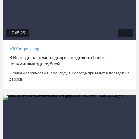
17.05.25
ЖКХ и транспорт
В Вологде на ремонт дворов выделено более
полумиллиарда рублей
В общей сложности в 2025 году в Вологде приведут в порядок 37
дворов.