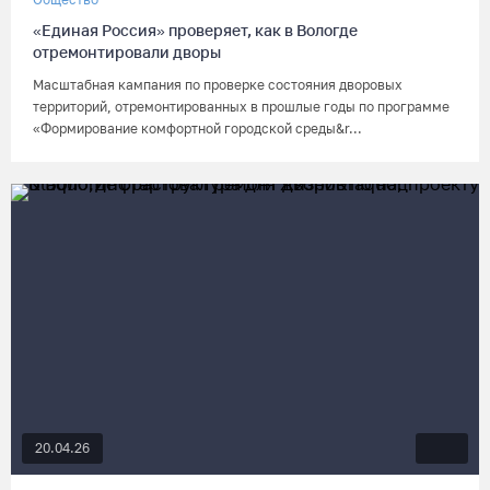
«Единая Россия» проверяет, как в Вологде
отремонтировали дворы
Масштабная кампания по проверке состояния дворовых
территорий, отремонтированных в прошлые годы по программе
«Формирование комфортной городской среды&r...
20.04.26