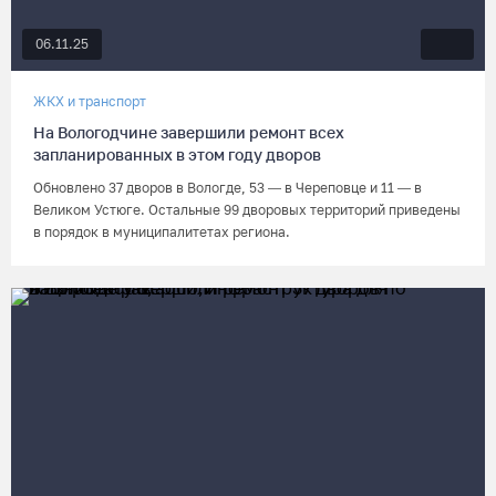
06.11.25
ЖКХ и транспорт
На Вологодчине завершили ремонт всех
запланированных в этом году дворов
Обновлено 37 дворов в Вологде, 53 — в Череповце и 11 — в
Великом Устюге. Остальные 99 дворовых территорий приведены
в порядок в муниципалитетах региона.