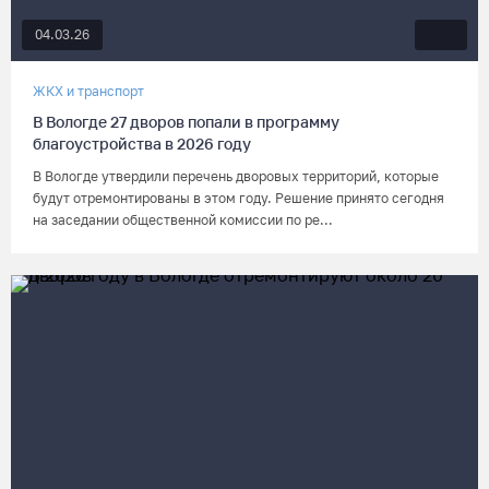
04.03.26
ЖКХ и транспорт
В Вологде 27 дворов попали в программу
благоустройства в 2026 году
В Вологде утвердили перечень дворовых территорий, которые
будут отремонтированы в этом году. Решение принято сегодня
на заседании общественной комиссии по ре...