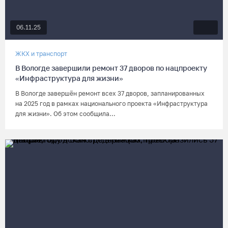
06.11.25
ЖКХ и транспорт
В Вологде завершили ремонт 37 дворов по нацпроекту
«Инфраструктура для жизни»
В Вологде завершён ремонт всех 37 дворов, запланированных
на 2025 год в рамках национального проекта «Инфраструктура
для жизни». Об этом сообщила...