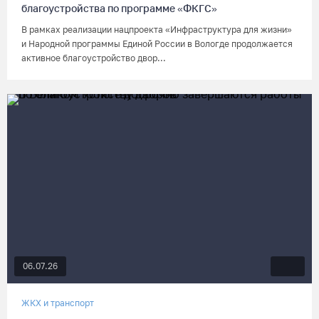
благоустройства по программе «ФКГС»
В рамках реализации нацпроекта «Инфраструктура для жизни»
и Народной программы Единой России в Вологде продолжается
активное благоустройство двор...
06.07.26
ЖКХ и транспорт