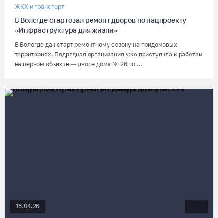
ЖКХ и транспорт
В Вологде стартовал ремонт дворов по нацпроекту
«Инфраструктура для жизни»
В Вологде дан старт ремонтному сезону на придомовых
территориях. Подрядная организация уже приступила к работам
на первом объекте — дворе дома № 26 по ...
16.04.26