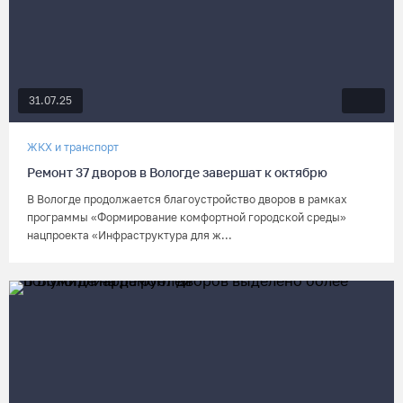
31.07.25
ЖКХ и транспорт
Ремонт 37 дворов в Вологде завершат к октябрю
В Вологде продолжается благоустройство дворов в рамках
программы «Формирование комфортной городской среды»
нацпроекта «Инфраструктура для ж...