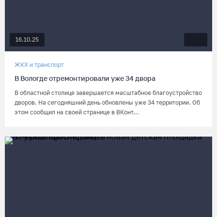
16.10.25
ЖКХ и транспорт
В Вологде отремонтировали уже 34 двора
В областной столице завершается масштабное благоустройство
дворов. На сегодняшний день обновлены уже 34 территории. Об
этом сообщил на своей странице в ВКонт...