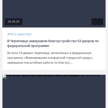
18.09.25
ЖКХ и транспорт
В Череповце завершили благоустройство 53 дворов по
федеральной программе
Во всех 53 дворах Череповца, включённых в федеральную
программу «Формирование комфортной городской среды»,
завершены масштабные работы по благоус...