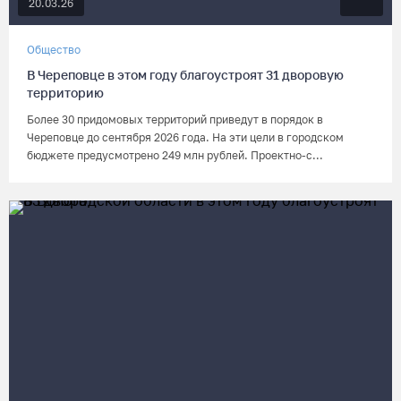
20.03.26
Общество
В Череповце в этом году благоустроят 31 дворовую
территорию
Более 30 придомовых территорий приведут в порядок в
Череповце до сентября 2026 года. На эти цели в городском
бюджете предусмотрено 249 млн рублей. Проектно-с...