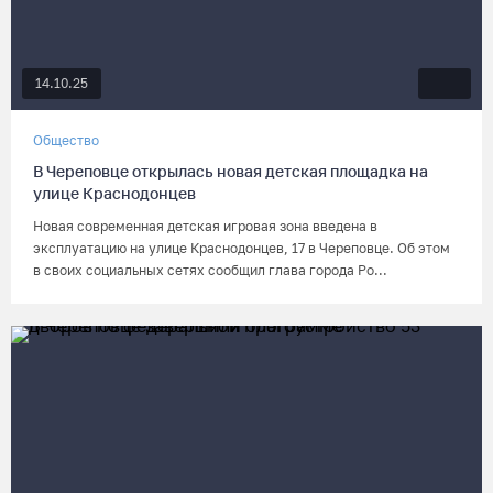
14.10.25
Общество
В Череповце открылась новая детская площадка на
улице Краснодонцев
Новая современная детская игровая зона введена в
эксплуатацию на улице Краснодонцев, 17 в Череповце. Об этом
в своих социальных сетях сообщил глава города Ро...