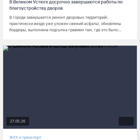
В Великом Устюге досрочно завершаются работы по
благоустройству дворов
В городе завершается ремонт дворовых территорий:
практически везде уже уложен свежий асфальт, обновлены
бордюры, выполнена подсыпка гравием там, где это было...
27.05.26
ЖКХ и транспорт