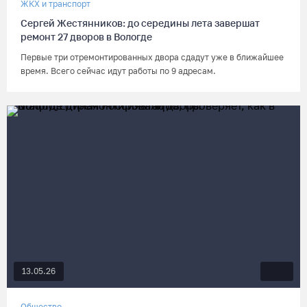
ЖКХ и транспорт
Сергей Жестянников: до середины лета завершат
ремонт 27 дворов в Вологде
Первые три отремонтированных двора сдадут уже в ближайшее
время. Всего сейчас идут работы по 9 адресам.
13.05.26
Общество