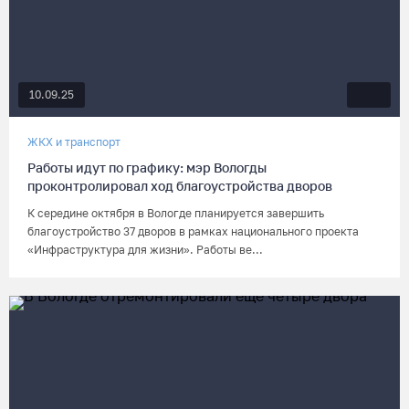
10.09.25
ЖКХ и транспорт
Работы идут по графику: мэр Вологды
проконтролировал ход благоустройства дворов
К середине октября в Вологде планируется завершить
благоустройство 37 дворов в рамках национального проекта
«Инфраструктура для жизни». Работы ве...