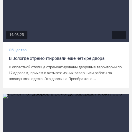
14.08.25
Общество
В Вологде отремонтировали еще четыре двора
В областной столице отремонтированы дворовые территории по
17 адресам, причем в четырех из них завершили работы за
последнюю неделю. Это дворы на Преображенс...