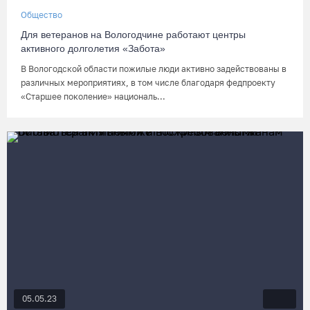
Общество
Для ветеранов на Вологодчине работают центры
активного долголетия «Забота»
В Вологодской области пожилые люди активно задействованы в
различных мероприятиях, в том числе благодаря федпроекту
«Старшее поколение» националь...
05.05.23