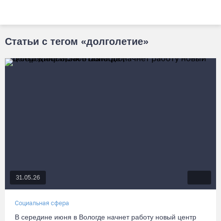
Статьи с тегом «долголетие»
31.05.26
Социальная сфера
В середине июня в Вологде начнет работу новый центр