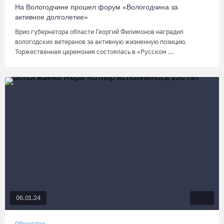
На Вологодчине прошел форум «Вологодчина за
активное долголетие»
Врио губернатора области Георгий Филимонов наградил
вологодских ветеранов за активную жизненную позицию.
Торжественная церемония состоялась в «Русском ...
06.01.24
Общество