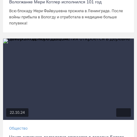
Вологжанке Мери Котлер исполнился 101 год
Всю блокаду Мери Файвушевна прожила в Ленинграде. После
войны прибыла в Вологду и отработала в медицине больше
полувека!
22.10.24
Общество