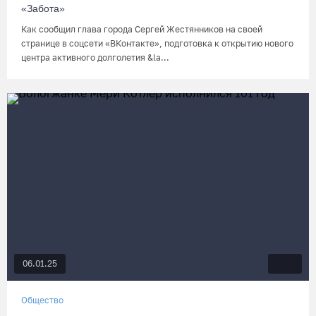
«Забота»
Как сообщил глава города Сергей Жестянников на своей
странице в соцсети «ВКонтакте», подготовка к открытию нового
центра активного долголетия &la...
06.01.25
Общество