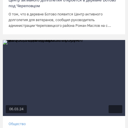
Центр активного долголетия откроется в деревне Ботово
под Череповцом
О том, что в деревне Ботово появится Центр активного
долголетия для ветеранов, сообщил руководитель
администрации Череповецкого района Роман Маслов на с...
06.03.24
Общество