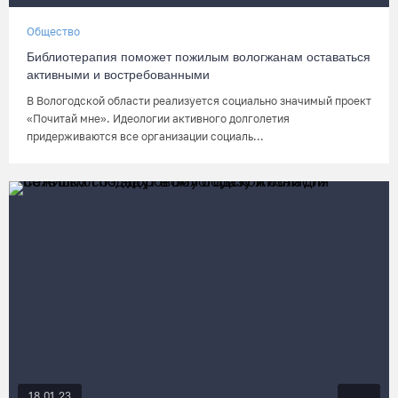
Общество
Библиотерапия поможет пожилым вологжанам оставаться
активными и востребованными
В Вологодской области реализуется социально значимый проект
«Почитай мне». Идеологии активного долголетия
придерживаются все организации социаль...
18.01.23