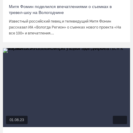
Митя Фомин поделился впечатлениями о съемках в
тревел-шоу на Вологодчине
Известный российский певец и телеведущий Митя Фомин
рассказал ИА «Вологда Регион» о съемках нового проекта «На
все 100» и впечатления...
01.08.23