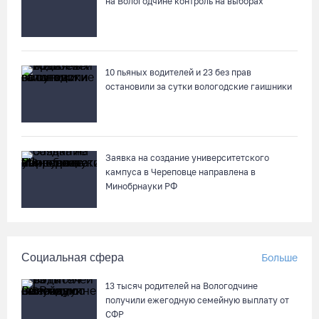
на Вологодчине контроль на выборах
10 пьяных водителей и 23 без прав
остановили за сутки вологодские гаишники
Заявка на создание университетского
кампуса в Череповце направлена в
Минобрнауки РФ
Социальная сфера
Больше
13 тысяч родителей на Вологодчине
получили ежегодную семейную выплату от
СФР