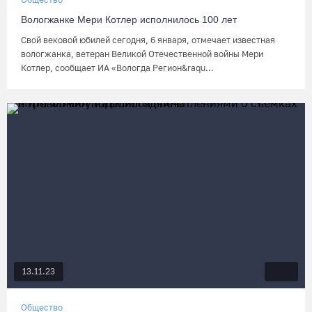
Вологжанке Мери Котлер исполнилось 100 лет
Свой вековой юбилей сегодня, 6 января, отмечает известная
вологжанка, ветеран Великой Отечественной войны Мери
Котлер, сообщает ИА «Вологда Регион&raqu...
13.11.23
Общество