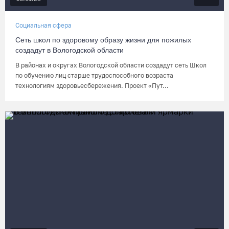
Социальная сфера
Сеть школ по здоровому образу жизни для пожилых
создадут в Вологодской области
В районах и округах Вологодской области создадут сеть Школ
по обучению лиц старше трудоспособного возраста
технологиям здоровьесбережения. Проект «Пут...