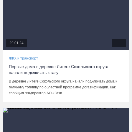
29.01.24
ЖКХ и транспорт
Первые дома в деревне Литеге Сокольского округа
начали подключать к газу
В деревне Литеге Сокольского округа начали подключать дома к
голубому топливу по областной программе догазификации. Как
сообщил гендиректор АО «Газп...