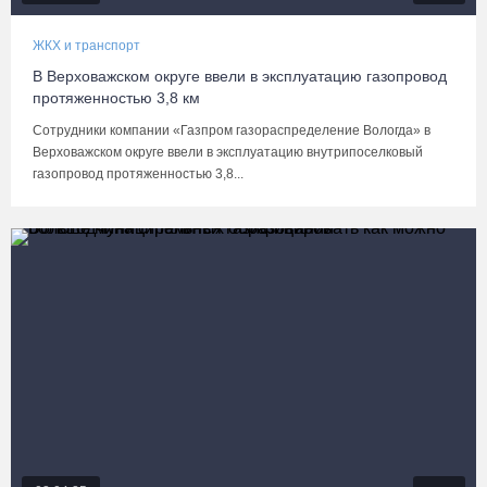
ЖКХ и транспорт
В Верховажском округе ввели в эксплуатацию газопровод
протяженностью 3,8 км
Сотрудники компании «Газпром газораспределение Вологда» в
Верховажском округе ввели в эксплуатацию внутрипоселковый
газопровод протяженностью 3,8...