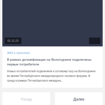
01.11.23
ЖКХ и транспорт
В рамках догазификации на Вологодчине подключены
первые потребители
Новых потребителей подключили к сетевому газу на Вологодчине
во время Петербургского международного газового форума. В
среду в рамках Петербургского междуна...
Назад
Далее