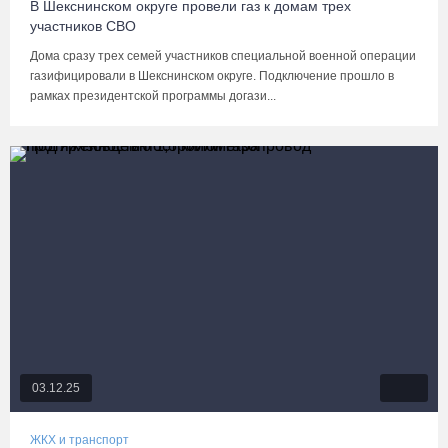
В Шекснинском округе провели газ к домам трех
участников СВО
Дома сразу трех семей участников специальной военной операции
газифицировали в Шекснинском округе. Подключение прошло в
рамках президентской программы догази...
03.12.25
ЖКХ и транспорт