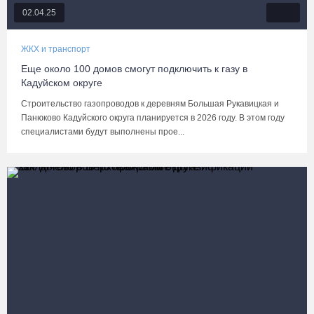
02.04.25
ЖКХ и транспорт
Еще около 100 домов смогут подключить к газу в
Кадуйском округе
Строительство газопроводов к деревням Большая Рукавицкая и
Панюково Кадуйского округа планируется в 2026 году. В этом году
специалистами будут выполнены прое...