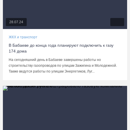
28.07.24
ЖКХ и транспорт
В Бабаеве до конца года планируют подключить к газу
174 дома
На сегодняшний день в Бабаеве завершены работы но
строительству газопроводов по улицам Зажигина и Молодежной.
Также ведутся работы по улицам Энергетиков, Луг...