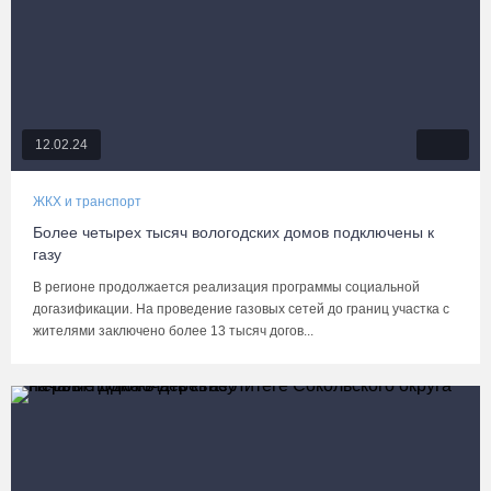
12.02.24
ЖКХ и транспорт
Более четырех тысяч вологодских домов подключены к
газу
В регионе продолжается реализация программы социальной
догазификации. На проведение газовых сетей до границ участка с
жителями заключено более 13 тысяч догов...