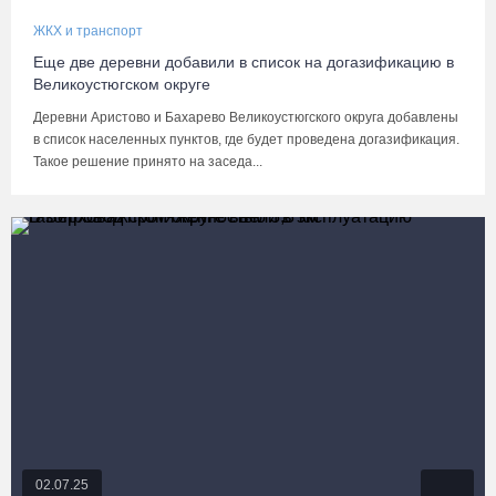
ЖКХ и транспорт
Еще две деревни добавили в список на догазификацию в
Великоустюгском округе
Деревни Аристово и Бахарево Великоустюгского округа добавлены
в список населенных пунктов, где будет проведена догазификация.
Такое решение принято на заседа...
02.07.25