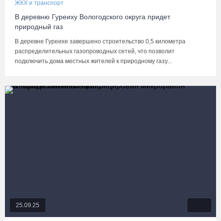
ЖКХ и транспорт
В деревню Гуреиху Вологодского округа придет
природный газ
В деревне Гуреихе завершено строительство 0,5 километра
распределительных газопроводных сетей, что позволит
подключить дома местных жителей к природному газу...
25.09.25