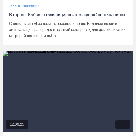
ЖКХ и транспорт
В городе Бабаево газифицирован микрорайон «Колпино»
Специалисты «Газпром газораспределение Вологда» ввели в
эксплуатацию распределительный газопровод для догазификации
микрорайона «Колпино&ra...
12.09.25