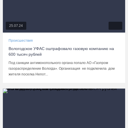
25.07.24
Происшествия
Вологодское УФАС оштрафовало газовую компанию на
600 тысяч рублей
Под санкции антимонопольного органа попало АО «Газпром
газораспределение Вологда». Организация не подключила дом
жителя поселка Непот...