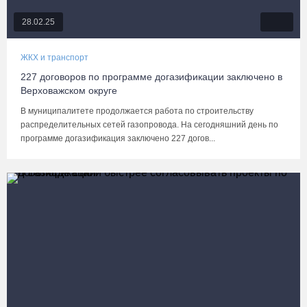
28.02.25
ЖКХ и транспорт
227 договоров по программе догазификации заключено в
Верховажском округе
В муниципалитете продолжается работа по строительству
распределительных сетей газопровода. На сегодняшний день по
программе догазификация заключено 227 догов...