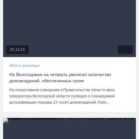
25.12.23
ЖКХ и транспорт
На Вологодчине на четверть увеличат количество
домовладений, обеспеченных газом
На оперативном совещании в Правительстве области врио
губернатора Вологодской области сообщил о планируемой
догазификации порядка 13 тысяч домовладений. Рабо...