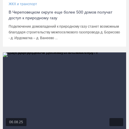
ЖКХ и транспорт
В Череповецком округе еще более 500 домов получат
доступ к природному газу
Подключение домовладений к природному газу станет возможным
благодаря строительству межпоселкового газопровода д. Борисово
- д. Ирдоматка – д. Ванеево ...
06.08.25