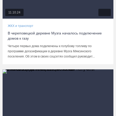
11.10.24
ЖКХ и транспорт
В череповецкой деревне Музга началось подключение
домов к газу
Четыре первых дома подключены к голубому топливу по
программе догазификации в деревне Музга Мяксинского
поселения. Об этом в своих соцсетях сообщил руководит...