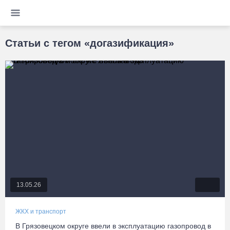
Статьи с тегом «догазификация»
13.05.26
ЖКХ и транспорт
В Грязовецком округе ввели в эксплуатацию газопровод в