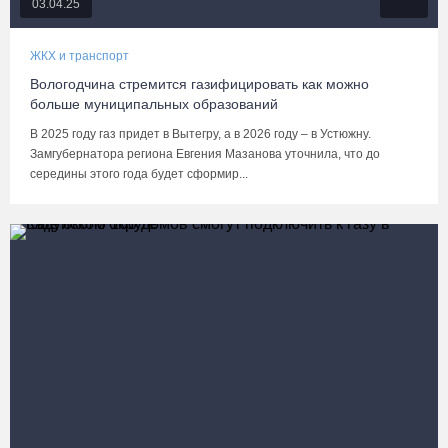
03.04.25
ЖКХ и транспорт
Вологодчина стремится газифицировать как можно
больше муниципальных образований
В 2025 году газ придет в Вытегру, а в 2026 году – в Устюжну.
Замгубернатора региона Евгения Мазанова уточнила, что до
середины этого года будет сформир...