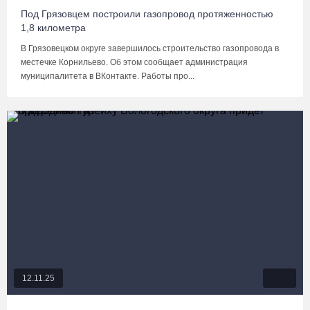
Под Грязовцем построили газопровод протяженностью
1,8 километра
В Грязовецком округе завершилось строительство газопровода в
местечке Корнильево. Об этом сообщает администрация
муниципалитета в ВКонтакте. Работы про...
12.11.25