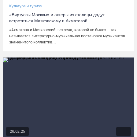
Культура и туризм
«Виртуозы Москвы» и актеры из столицы дадут
встретиться Маяковскому и Ахматовой
«Ахматова и Маяковский: встреча, которой не было» – так
называется литературно-музыкальная постановка музыкантов
знаменитого коллектив...
26.02.25