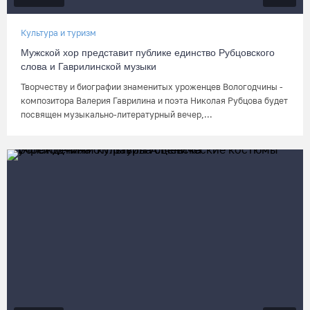
Культура и туризм
Мужской хор представит публике единство Рубцовского
слова и Гаврилинской музыки
Творчеству и биографии знаменитых уроженцев Вологодчины -
композитора Валерия Гаврилина и поэта Николая Рубцова будет
посвящен музыкально-литературный вечер,...