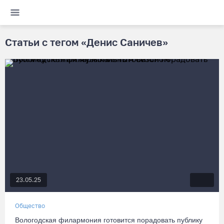
Статьи с тегом «Денис Саничев»
23.05.25
Общество
Вологодская филармония готовится порадовать публику