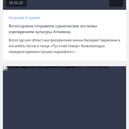
16.01.25
Культура и туризм
Вологодчина отправила сценические костюмы
учреждениям культуры Алчевска
Вологодская областная филармония имени Валерия Гаврилина и
ансамбль песни и танца «Русский Север» безвозмездно
передали администрации подшефного ...