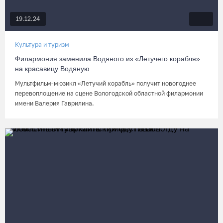
19.12.24
Культура и туризм
Филармония заменила Водяного из «Летучего корабля»
на красавицу Водяную
Мультфильм-мюзикл «Летучий корабль» получит новогоднее
перевоплощение на сцене Вологодской областной филармонии
имени Валерия Гаврилина.