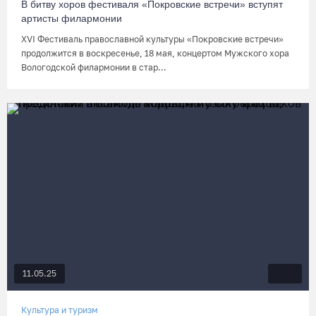
В битву хоров фестиваля «Покровские встречи» вступят
артисты филармонии
XVI Фестиваль православной культуры «Покровские встречи»
продолжится в воскресенье, 18 мая, концертом Мужского хора
Вологодской филармонии в стар...
11.05.25
Культура и туризм