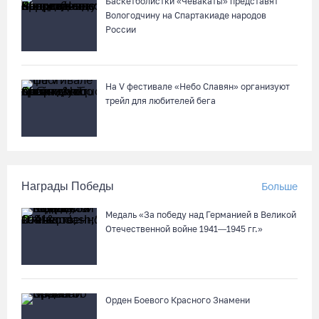
Баскетболистки «Чевакаты» представят
Вологодчину на Спартакиаде народов
России
На V фестивале «Небо Славян» организуют
трейл для любителей бега
Награды Победы
Больше
Медаль «За победу над Германией в Великой
Отечественной войне 1941—1945 гг.»
Орден Боевого Красного Знамени