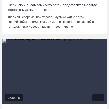
Гнесинский ансамбль «Altro coro» представит в Вологде
хоровою музыку трех веков
Ансамбль современной хоровой музыки «Altro coro»
Российской академии музыки имени Гнесиных, входящий в
топ-10 лучших хоровых коллективов мира по ...
06.05.25