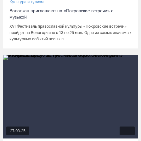
Культура и туризм
Вологжан приглашают на «Покровские встречи» с
музыкой
XVI Фестиваль православной культуры «Покровские встречи»
пройдет на Вологодчине с 13 по 25 мая. Одно из самых значимых
культурных событий весны п...
27.03.25