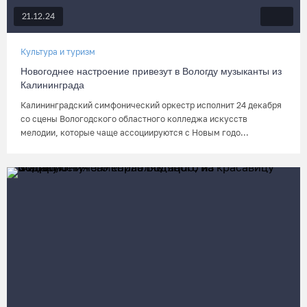
21.12.24
Культура и туризм
Новогоднее настроение привезут в Вологду музыканты из
Калининграда
Калининградский симфонический оркестр исполнит 24 декабря
со сцены Вологодского областного колледжа искусств
мелодии, которые чаще ассоциируются с Новым годо...