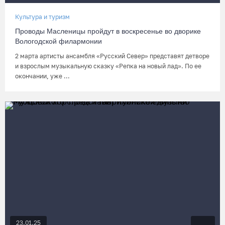
Культура и туризм
Проводы Масленицы пройдут в воскресенье во дворике
Вологодской филармонии
2 марта артисты ансамбля «Русский Север» представят детворе
и взрослым музыкальную сказку «Репка на новый лад». По ее
окончании, уже ...
23.01.25