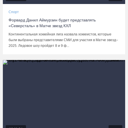
Спорт
Форвард Данил Аймурзин будет представлять
«Северсталь» в Матче звезд КХЛ
Континентальная хоккейная лига назвала хоккеистов, которые
были выбраны представителями СМИ для участия в Матче звезд–
2025. Ледовое шоу пройдет 8 и 9 ф...