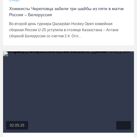
Спорт
Хоккеисты Череповца забили три шайбы из пяти в матче
Россия – Белоруссия
Во второй день турнира Qazaqstan Hockey Open хоккейная
сборная России U-25 уступила в столице Казахстана – Астане
сборной Белоруссии со счетом 2:4. Отл...
02.05.25