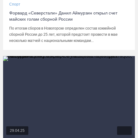
Спорт
Форвард «Северстали» Данил Аймурзин открыл счет
майских голам сборной России
По итогам сборов в Новогорске определен состав хоккейной
сборной России до 25 лет, которой предстоит провести в мае
несколько матчей с национальными командам...
29.04.25