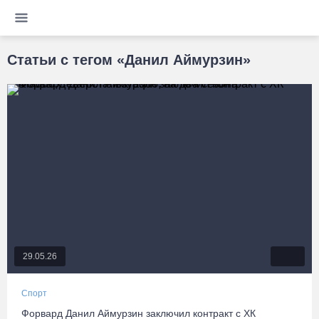
Статьи с тегом «Данил Аймурзин»
29.05.26
Спорт
Форвард Данил Аймурзин заключил контракт с ХК