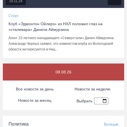
19.11.24
Спорт
Клуб «Эдмонтон Ойлерз» из НХЛ положил глаз на
«сталевара» Данила Аймурзина
Агент 22-летнего нападающего «Северстали» Данил Аймурзина
Александр Черных заявил, что хоккеистом клуба из Вологодской
области интересуются в Нац...
08.08.26
Все новости за день
Новости за неделю
Новости за месяц
Выбрать
Политика
Больше