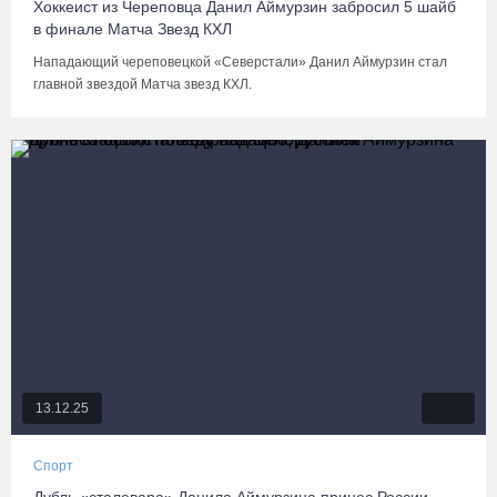
Хоккеист из Череповца Данил Аймурзин забросил 5 шайб
в финале Матча Звезд КХЛ
Нападающий череповецкой «Северстали» Данил Аймурзин стал
главной звездой Матча звезд КХЛ.
13.12.25
Спорт