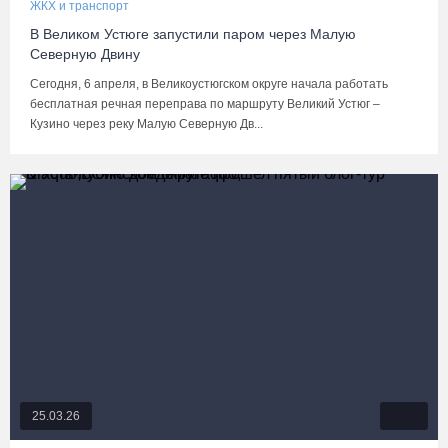
ЖКХ и транспорт
В Великом Устюге запустили паром через Малую
Северную Двину
Сегодня, 6 апреля, в Великоустюгском округе начала работать
бесплатная речная переправа по маршруту Великий Устюг –
Кузино через реку Малую Северную Дв...
25.03.26