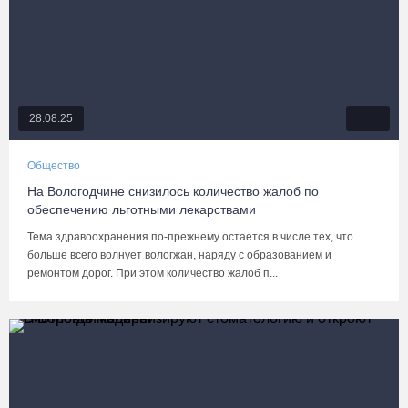
28.08.25
Общество
На Вологодчине снизилось количество жалоб по
обеспечению льготными лекарствами
Тема здравоохранения по-прежнему остается в числе тех, что
больше всего волнует вологжан, наряду с образованием и
ремонтом дорог. При этом количество жалоб п...