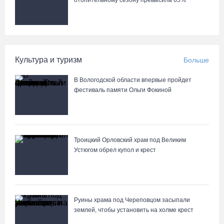
отопительному сезону превысила 65%
Культура и туризм
Больше
В Вологодской области впервые пройдет
фестиваль памяти Ольги Фокиной
Троицкий Орловский храм под Великим
Устюгом обрел купол и крест
Руины храма под Череповцом засыпали
землей, чтобы установить на холме крест