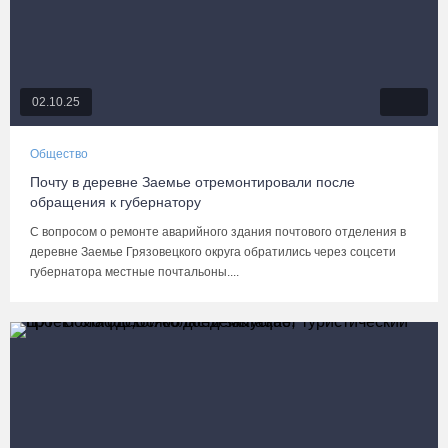
02.10.25
Общество
Почту в деревне Заемье отремонтировали после
обращения к губернатору
С вопросом о ремонте аварийного здания почтового отделения в
деревне Заемье Грязовецкого округа обратились через соцсети
губернатора местные почтальоны....