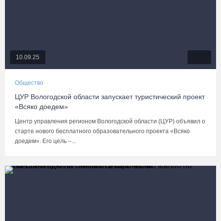
10.09.25
Общество
ЦУР Вологодской области запускает туристический проект
«Всяко доедем»
Центр управления регионом Вологодской области (ЦУР) объявил о
старте нового бесплатного образовательного проекта «Всяко
доедем». Его цель –...