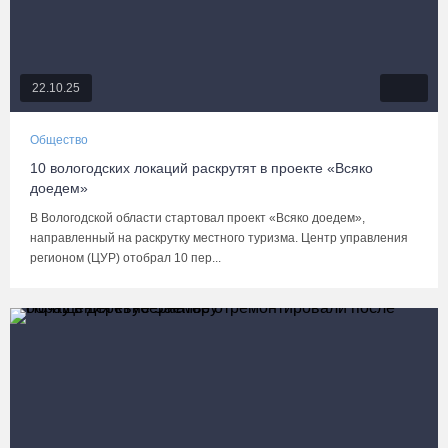
22.10.25
Общество
10 вологодских локаций раскрутят в проекте «Всяко
доедем»
В Вологодской области стартовал проект «Всяко доедем»,
направленный на раскрутку местного туризма. Центр управления
регионом (ЦУР) отобрал 10 пер...