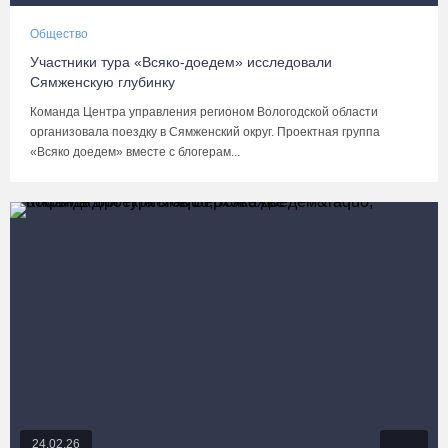
Общество
Участники тура «Всяко-доедем» исследовали
Сямженскую глубинку
Команда Центра управления регионом Вологодской области
организовала поездку в Сямженский округ. Проектная группа
«Всяко доедем» вместе с блогерам...
24.02.26