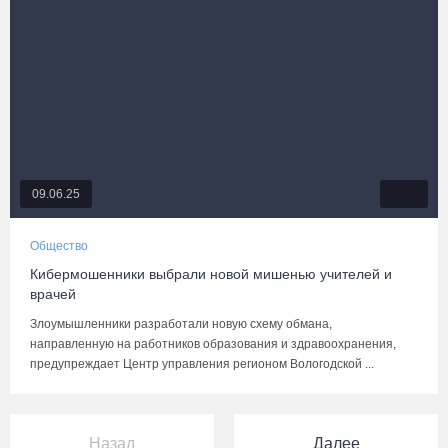
09.06.25
Общество
Кибермошенники выбрали новой мишенью учителей и
врачей
Злоумышленники разработали новую схему обмана,
направленную на работников образования и здравоохранения,
предупреждает Центр управления регионом Вологодской ...
Назад
Далее