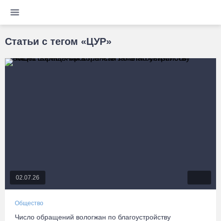
Статьи с тегом «ЦУР»
02.07.26
Общество
Число обращений вологжан по благоустройству