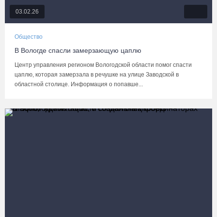
03.02.26
Общество
В Вологде спасли замерзающую цаплю
Центр управления регионом Вологодской области помог спасти
цаплю, которая замерзала в речушке на улице Заводской в
областной столице. Информация о попавше...