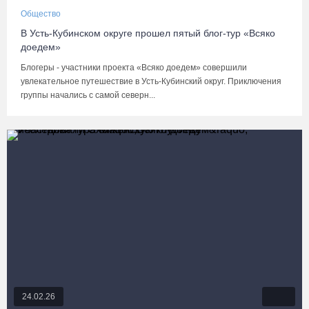
Общество
В Усть-Кубинском округе прошел пятый блог-тур «Всяко
доедем»
Блогеры - участники проекта «Всяко доедем» совершили
увлекательное путешествие в Усть-Кубинский округ. Приключения
группы начались с самой северн...
24.02.26