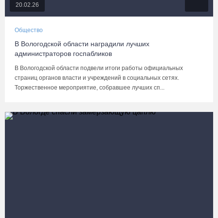
20.02.26
Общество
В Вологодской области наградили лучших
администраторов госпабликов
В Вологодской области подвели итоги работы официальных
страниц органов власти и учреждений в социальных сетях.
Торжественное мероприятие, собравшее лучших сп...