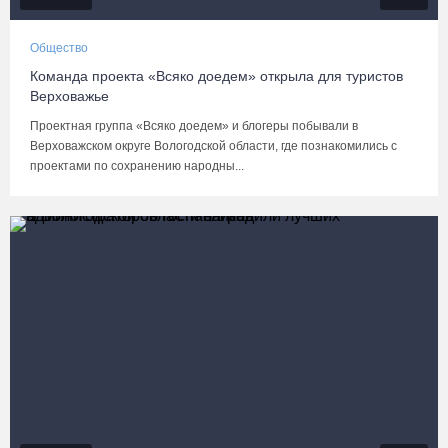
Общество
Команда проекта «Всяко доедем» открыла для туристов
Верховажье
Проектная группа «Всяко доедем» и блогеры побывали в
Верховажском округе Вологодской области, где познакомились с
проектами по сохранению народны...