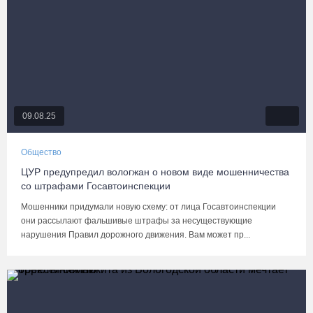
09.08.25
Общество
ЦУР предупредил вологжан о новом виде мошенничества
со штрафами Госавтоинспекции
Мошенники придумали новую схему: от лица Госавтоинспекции
они рассылают фальшивые штрафы за несуществующие
нарушения Правил дорожного движения. Вам может пр...