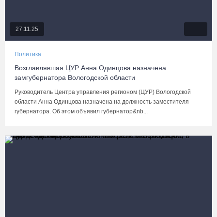
27.11.25
Политика
Возглавлявшая ЦУР Анна Одинцова назначена
замгубернатора Вологодской области
Руководитель Центра управления регионом (ЦУР) Вологодской
области Анна Одинцова назначена на должность заместителя
губернатора. Об этом объявил губернатор&nb...