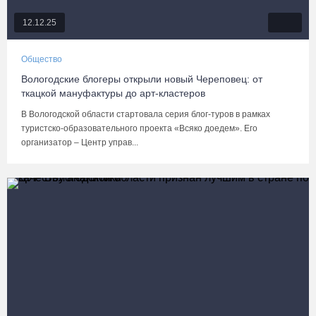
12.12.25
Общество
Вологодские блогеры открыли новый Череповец: от
ткацкой мануфактуры до арт-кластеров
В Вологодской области стартовала серия блог-туров в рамках
туристско-образовательного проекта «Всяко доедем». Его
организатор – Центр управ...