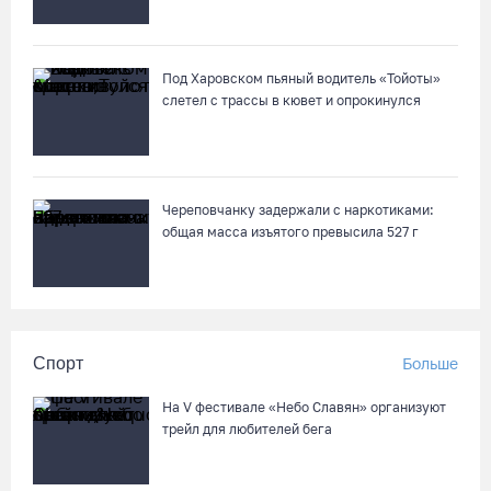
Под Харовском пьяный водитель «Тойоты»
слетел с трассы в кювет и опрокинулся
Череповчанку задержали с наркотиками:
общая масса изъятого превысила 527 г
Спорт
Больше
На V фестивале «Небо Славян» организуют
трейл для любителей бега