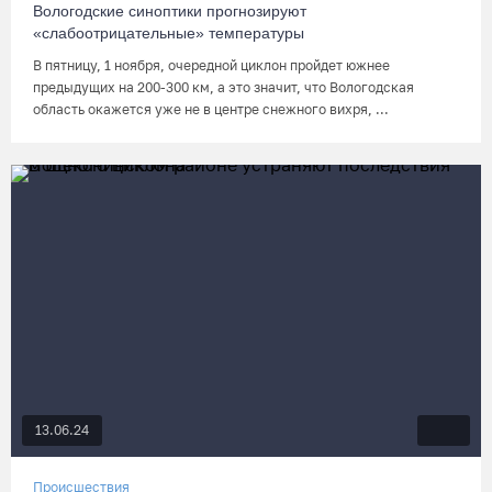
Вологодские синоптики прогнозируют
«слабоотрицательные» температуры
В пятницу, 1 ноября, очередной циклон пройдет южнее
предыдущих на 200-300 км, а это значит, что Вологодская
область окажется уже не в центре снежного вихря, ...
13.06.24
Происшествия