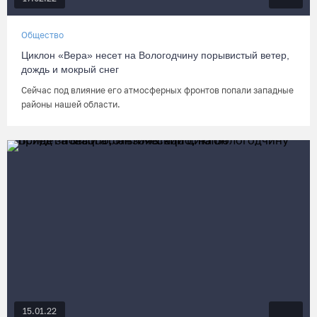
Общество
Циклон «Вера» несет на Вологодчину порывистый ветер,
дождь и мокрый снег
Сейчас под влияние его атмосферных фронтов попали западные
районы нашей области.
15.01.22