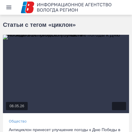
Статьи с тегом «циклон»
08.05.26
Общество
Антициклон принесет улучшение погоды к Дню Победы в