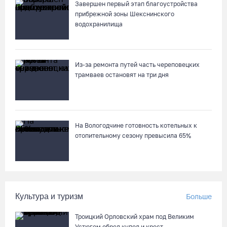
Завершен первый этап благоустройства
прибрежной зоны Шекснинского
водохранилища
Из-за ремонта путей часть череповецких
трамваев остановят на три дня
На Вологодчине готовность котельных к
отопительному сезону превысила 65%
Культура и туризм
Больше
Троицкий Орловский храм под Великим
Устюгом обрел купол и крест