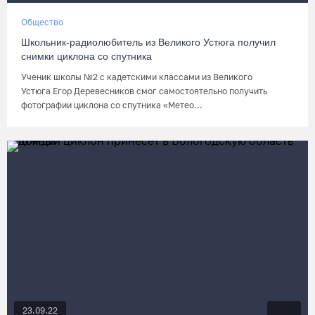
Общество
Школьник-радиолюбитель из Великого Устюга получил
снимки циклона со спутника
Ученик школы №2 с кадетскими классами из Великого
Устюга Егор Деревесников смог самостоятельно получить
фотографии циклона со спутника «Метео...
23.09.22