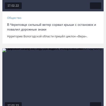
17.02.22
Общество
В Череповце сильный ветер сорвал крыши с остановок и
повалил дорожные знаки
Нрриторию Вологодской области пришёл циклон «Вера».
17.02.22