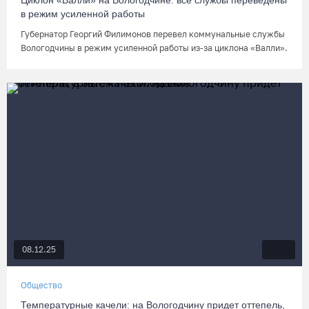
Циклон «Валли» на Вологодчине: все службы переведены
в режим усиленной работы
Губернатор Георгий Филимонов перевел коммунальные службы
Вологодчины в режим усиленной работы из-за циклона «Валли».
08.12.25
Общество
Температурные качели: на Вологодчину придет оттепель,