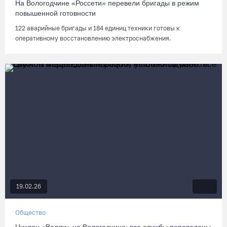
На Вологодчине «Россети» перевели бригады в режим
повышенной готовности
122 аварийные бригады и 184 единиц техники готовы к
оперативному восстановлению электроснабжения.
19.02.26
Общество