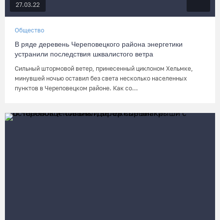
27.03.22
Общество
В ряде деревень Череповецкого района энергетики
устранили последствия шквалистого ветра
Сильный штормовой ветер, принесенный циклоном Хельмке,
минувшей ночью оставил без света несколько населенных
пунктов в Череповецком районе. Как со...