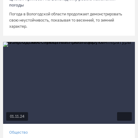
погоды
Погода в Вологодской области продолжает демонстрировать
свою неустойчивость, показывая то весенний, то зимний
характер.
01.11.24
Общество