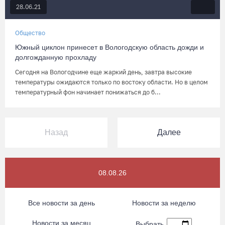
28.06.21
Общество
Южный циклон принесет в Вологодскую область дожди и
долгожданную прохладу
Сегодня на Вологодчине еще жаркий день, завтра высокие
температуры ожидаются только по востоку области. Но в целом
температурный фон начинает понижаться до б...
Назад
Далее
08.08.26
Все новости за день
Новости за неделю
Новости за месяц
Выбрать