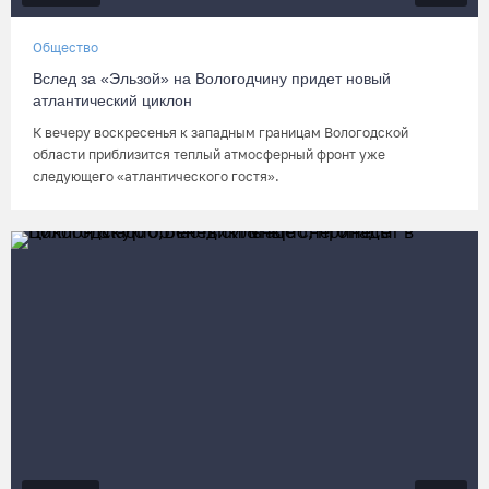
Общество
Вслед за «Эльзой» на Вологодчину придет новый
атлантический циклон
К вечеру воскресенья к западным границам Вологодской
области приблизится теплый атмосферный фронт уже
следующего «атлантического гостя».