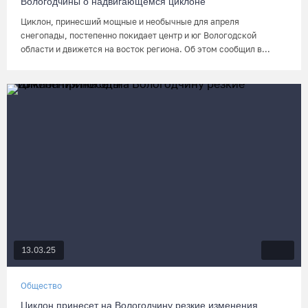
Вологодчины о надвигающемся циклоне
Циклон, принесший мощные и необычные для апреля
снегопады, постепенно покидает центр и юг Вологодской
области и движется на восток региона. Об этом сообщил в...
13.03.25
Общество
Циклон принесет на Вологодчину резкие изменения