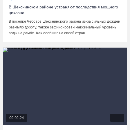
В Шекснинском районе устраняют последствия мощного
циклона
В поселке Чебсара Шекснинского района из-за сильных дождей
размыло дорогу, также зафиксирован максимальный уровень
воды на дамбе. Как сообщил на своей стран...
09.02.24