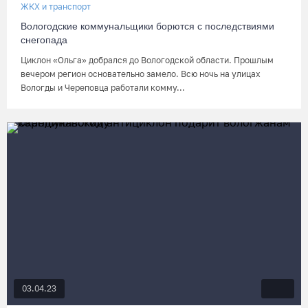
ЖКХ и транспорт
Вологодские коммунальщики борются с последствиями
снегопада
Циклон «Ольга» добрался до Вологодской области. Прошлым
вечером регион основательно замело. Всю ночь на улицах
Вологды и Череповца работали комму...
03.04.23