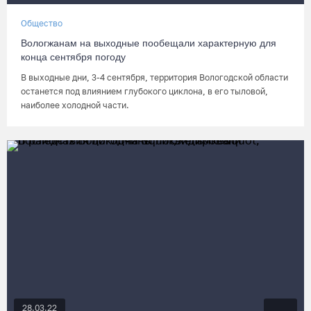
Общество
Вологжанам на выходные пообещали характерную для
конца сентября погоду
В выходные дни, 3-4 сентября, территория Вологодской области
останется под влиянием глубокого циклона, в его тыловой,
наиболее холодной части.
28.03.22