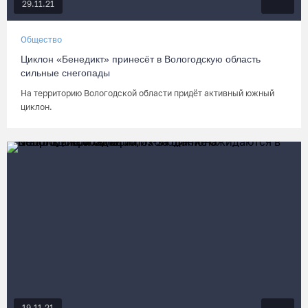
29.11.21
Общество
Циклон «Бенедикт» принесёт в Вологодскую область
сильные снегопады
На территорию Вологодской области придёт активный южный
циклон.
19.11.21