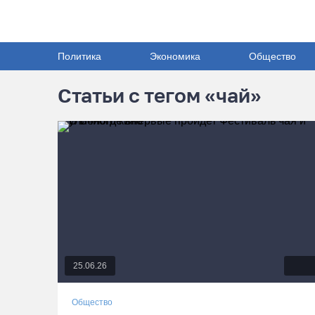
Политика
Экономика
Общество
Статьи с тегом «чай»
25.06.26
Общество