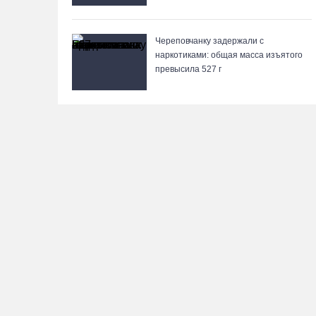
Череповчанку задержали с
наркотиками: общая масса изъятого
превысила 527 г