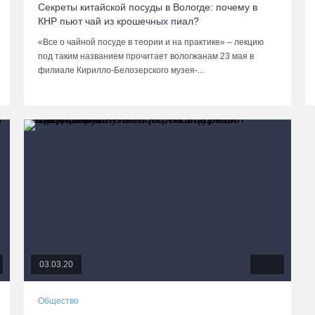
Секреты китайской посуды в Вологде: почему в
КНР пьют чай из крошечных пиал?
«Все о чайной посуде в теории и на практике» – лекцию
под таким названием прочитает вологжанам 23 мая в
филиале Кирилло-Белозерского музея-...
03.03.20
Общество