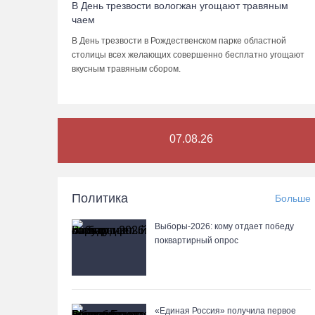
В День трезвости вологжан угощают травяным
чаем
В День трезвости в Рождественском парке областной
столицы всех желающих совершенно бесплатно угощают
вкусным травяным сбором.
07.08.26
Политика
Больше
Выборы-2026: кому отдает победу
поквартирный опрос
«Единая Россия» получила первое