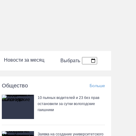
Новости за месяц
Выбрать
Общество
Больше
10 пьяных водителей и 23 без прав
остановили за сутки вологодские
гаишники
Заявка на создание университетского