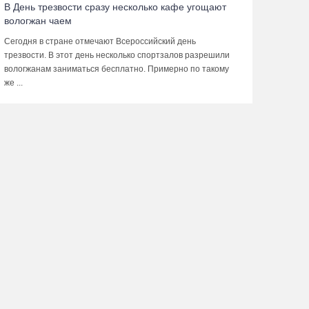
В День трезвости сразу несколько кафе угощают
вологжан чаем
Сегодня в стране отмечают Всероссийский день
трезвости. В этот день несколько спортзалов разрешили
вологжанам заниматься бесплатно. Примерно по такому
же ...