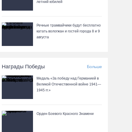
летний юбилей
Речные трамвайчики будут бесплатно
катать вологжан и гостей города 8 и 9
августа
Награды Победы
Больше
Медаль «За победу над Германией в
Великой Отечественной войне 1941—
1945 гг.»
Орден Боевого Красного Знамени