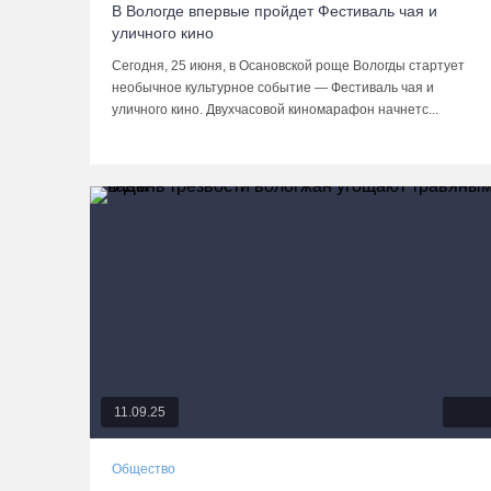
В Вологде впервые пройдет Фестиваль чая и
уличного кино
Сегодня, 25 июня, в Осановской роще Вологды стартует
необычное культурное событие — Фестиваль чая и
уличного кино. Двухчасовой киномарафон начнетс...
11.09.25
Общество