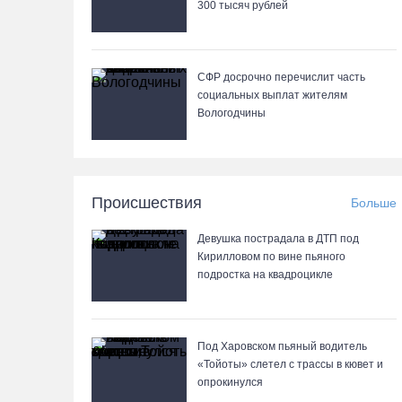
300 тысяч рублей
СФР досрочно перечислит часть
социальных выплат жителям
Вологодчины
Происшествия
Больше
Девушка пострадала в ДТП под
Кирилловом по вине пьяного
подростка на квадроцикле
Под Харовском пьяный водитель
«Тойоты» слетел с трассы в кювет и
опрокинулся