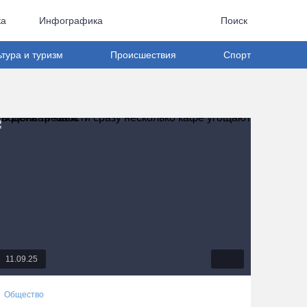
ка
Инфографика
Поиск
ьтура и туризм
Происшествия
Спорт
11.09.25
Общество