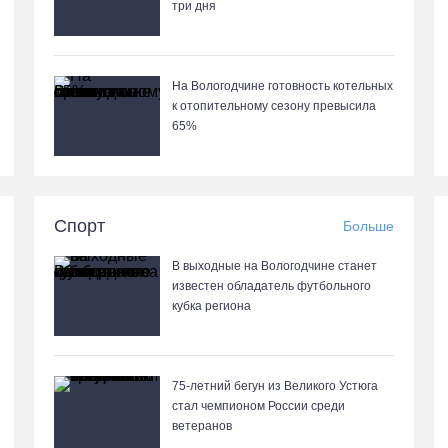
три дня
На Вологодчине готовность котельных
к отопительному сезону превысила
65%
Спорт
Больше
В выходные на Вологодчине станет
известен обладатель футбольного
кубка региона
75-летний бегун из Великого Устюга
стал чемпионом России среди
ветеранов