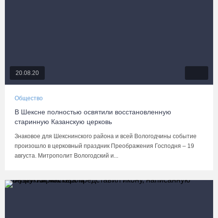
20.08.20
Общество
В Шексне полностью освятили восстановленную
старинную Казанскую церковь
Знаковое для Шекснинского района и всей Вологодчины событие
произошло в церковный праздник Преображения Господня – 19
августа. Митрополит Вологодский и...