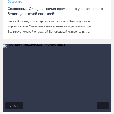
Общество
Священный Синод назначил временного управляющего
Великоустюжской епархией
Глава Вологодской епархии - митрополит Вологодский и
Кирилловский Савва назначен временным управляющим
Великоустюжской епархией Вологодской митрополии. ...
17.10.20