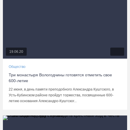
19.06.20
Общество
Три монастыря Вологодчины готовятся отметить свое
600-летие
22 июня, в день памяти преподобного Александра Куштского, в
Усть-Кубинском районе пройдут торжества, посвященные 600-
летию основания Александро-Куштског...