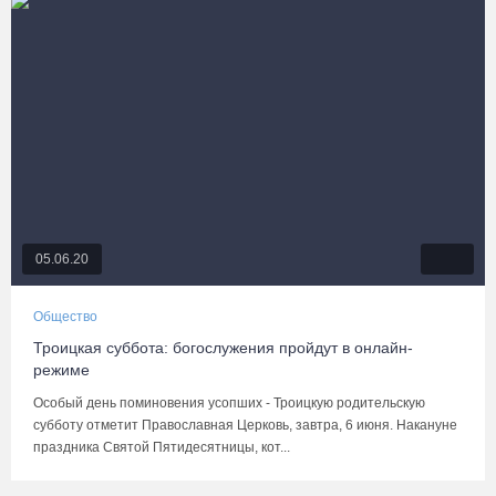
05.06.20
Общество
Троицкая суббота: богослужения пройдут в онлайн-
режиме
Особый день поминовения усопших - Троицкую родительскую
субботу отметит Православная Церковь, завтра, 6 июня. Накануне
праздника Святой Пятидесятницы, кот...