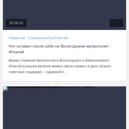
26.08.20
Общество
Специальный репортаж
Что оставил после себя на Вологодчине митрополит
Игнатий
Время служения митрополита Вологодского и Кирилловского
Игнатия в нашем регионе можно смело назвать в духе лучших
советских традиций – «ударной п...