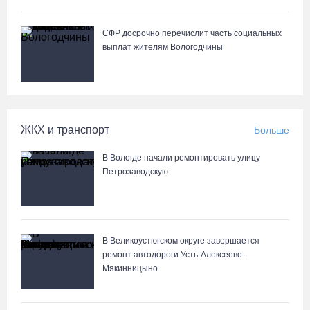
СФР досрочно перечислит часть социальных
выплат жителям Вологодчины
ЖКХ и транспорт
Больше
В Вологде начали ремонтировать улицу
Петрозаводскую
В Великоустюгском округе завершается
ремонт автодороги Усть-Алексеево –
Мякинницыно