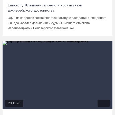
Епископу Флавиану запретили носить знаки
архиерейского достоинства
Один из вопросов состоявшегося накануне заседания Священного
Синода касался дальнейшей судьбы бывшего епископа
Череповецкого и Белозерского Флавиана, ож...
23.11.20