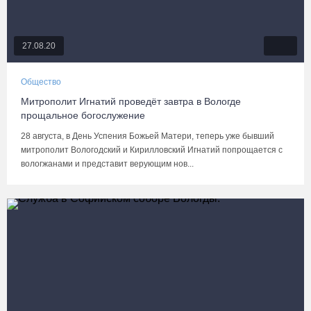
27.08.20
Общество
Митрополит Игнатий проведёт завтра в Вологде
прощальное богослужение
28 августа, в День Успения Божьей Матери, теперь уже бывший
митрополит Вологодский и Кирилловский Игнатий попрощается с
вологжанами и представит верующим нов...