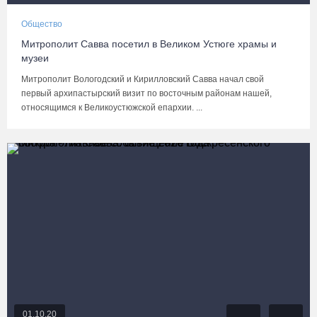
Общество
Митрополит Савва посетил в Великом Устюге храмы и
музеи
Митрополит Вологодский и Кирилловский Савва начал свой
первый архипастырский визит по восточным районам нашей,
относящимся к Великоустюжской епархии. ...
01.10.20