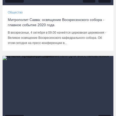
Общество
Митрополит Савва: освящение Воскресенского собора -
главное событие 2020 года
В воскресенье, 4 октября в 09.00 начнётся церковная церемония -
Великое освящение Воскресенского кафедрального собора. Об
этом сегодня на пресс-конференции в...