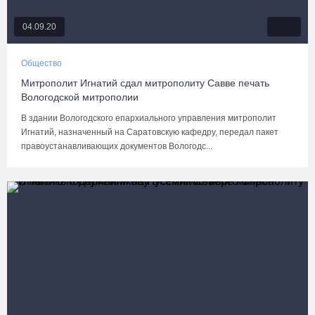
04.09.20
Общество
Митрополит Игнатий сдал митрополиту Савве печать
Вологодской митрополии
В здании Вологодского епархиального управления митрополит
Игнатий, назначенный на Саратовскую кафедру, передал пакет
правоустанавливающих документов Вологодс...