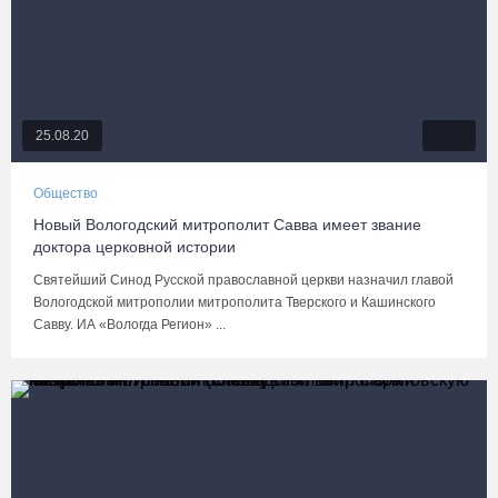
25.08.20
Общество
Новый Вологодский митрополит Савва имеет звание
доктора церковной истории
Святейший Синод Русской православной церкви назначил главой
Вологодской митрополии митрополита Тверского и Кашинского
Савву. ИА «Вологда Регион» ...