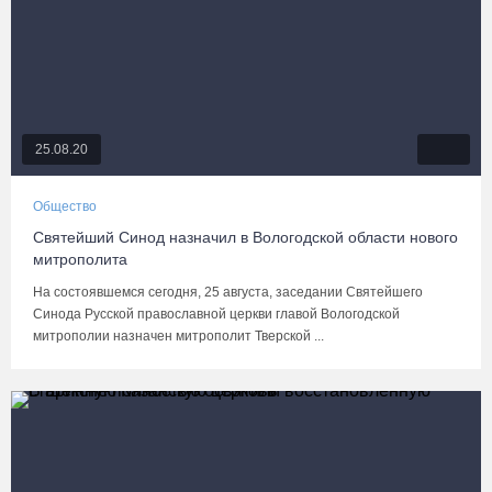
25.08.20
Общество
Святейший Синод назначил в Вологодской области нового
митрополита
На состоявшемся сегодня, 25 августа, заседании Святейшего
Синода Русской православной церкви главой Вологодской
митрополии назначен митрополит Тверской ...