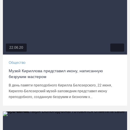
22.06.20
Общество
Музей Кириллова представил икону, написанную
безруким мастером
В день памяти преподобного Кирилла Белозерского, 22 июня,
Кирилло-Белозерский музей-заповедник представил икону
преподобного, созданную безруким и безногим х...