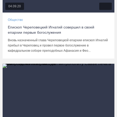
04.09.20
Общество
Епископ Череповецкий Игнатий совершил в своей
епархии первые богослужения
Вновь назначенный глава Череповецкой епархии епископ Игнатий
прибыл в Череповец и провел первое богослужение в
кафедральном соборе преподобных Афанасия и Фео...