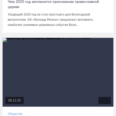
Чем 2020 год запомнится прихожанам православной
церкви
Уходящий 2020 год не стал простым и для Вологодской
митрополии. ИА «Вологда Регион» предлагает вспомнить
наиболее значимые церковные события Воло...
09.12.20
Общество