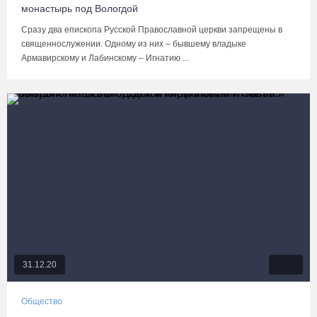
монастырь под Вологдой
Сразу два епископа Русской Православной церкви запрещены в
священнослужении. Одному из них – бывшему владыке
Армавирскому и Лабинскому – Игнатию ...
31.12.20
Общество