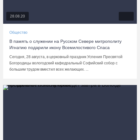
28.08.20
Общество
В память о служении на Русском Севере митрополиту
Игнатию подарили икону Всемилостивого Спаса
Сегодня, 28 августа, в церковный праздник Успения Пресвятой
Богородицы вологодский кафедральный Софийский собор с
большим трудом вместил всех желающих. ...