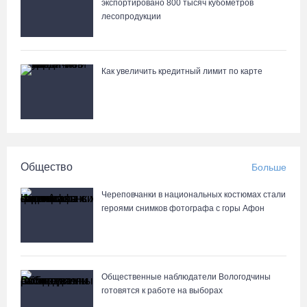
экспортировано 800 тысяч кубометров
лесопродукции
Как увеличить кредитный лимит по карте
Общество
Больше
Череповчанки в национальных костюмах стали
героями снимков фотографа с горы Афон
Общественные наблюдатели Вологодчины
готовятся к работе на выборах