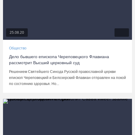
25.08.20
Общество
Дело бывшего епископа Череповецкого Флавиана
рассмотрит Высший церковный суд
Решением Cвятейшего Синода Русской православной церкви
епископ Череповецкий и Белозерский Флавиан отправлен на покой
по состоянию здоровья. Но...