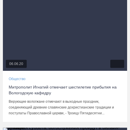
06.06.20
Общество
Митрополит Игнатий отмечает шестилетие прибытия на
Вологодскую кафедру
Верующие вологжане отмечают в выходные праздник,
соединяющий древние славянские дохристианские традиции и
постулаты Православной церкви, - Троицу Пятидесятни...