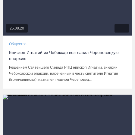
25.08.20
Общество
Епископ Игнатий из Чебоксар возглавил Череповецкую
епархию
Решением Святейшего Синода РПЦ епископ Игнатий, викарий
Чебоксарской епархии, нареченный в честь святителя Игнатия
(Брянчанинова), назначен главной Череповец...