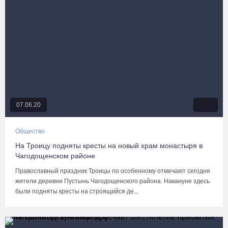
07.06.20
Общество
На Троицу подняты кресты на новый храм монастыря в
Чагодощенском районе
Православный праздник Троицы по особенному отмечают сегодня
жители деревни Пустынь Чагодощенского района. Накануне здесь
были подняты кресты на строящийся де...