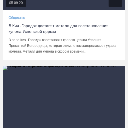
05.09.20
Общество
В Кич.-Городок доставят металл для восстановления
купола Успенской церкви
В селе Кич.-Городок восстановят кровлю церкви Успения
Пресвятой Богородицы, которая этим летом загорелась от удара
молнии. Металл для купола в скором времени...