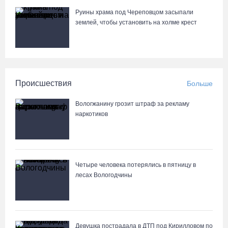
Руины храма под Череповцом засыпали
землей, чтобы установить на холме крест
Происшествия
Больше
Вологжанину грозит штраф за рекламу
наркотиков
Четыре человека потерялись в пятницу в
лесах Вологодчины
Девушка пострадала в ДТП под Кирилловом по