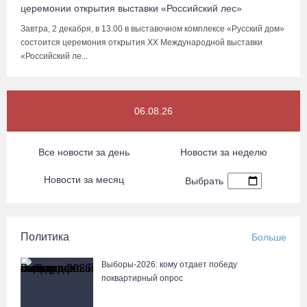
церемонии открытия выставки «Российский лес»
Завтра, 2 декабря, в 13.00 в выставочном комплексе «Русский дом»
состоится церемония открытия XX Международной выставки
«Российский ле...
06.08.26
Все новости за день
Новости за неделю
Новости за месяц
Выбрать
Политика
Больше
Выборы-2026: кому отдает победу
поквартирный опрос