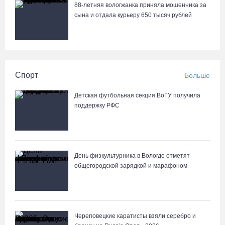
88-летняя вологжанка приняла мошенника за
сына и отдала курьеру 650 тысяч рублей
Спорт
Больше
Детская футбольная секция ВоГУ получила
поддержку РФС
День физкультурника в Вологде отметят
общегородской зарядкой и марафоном
Череповецкие каратисты взяли серебро и