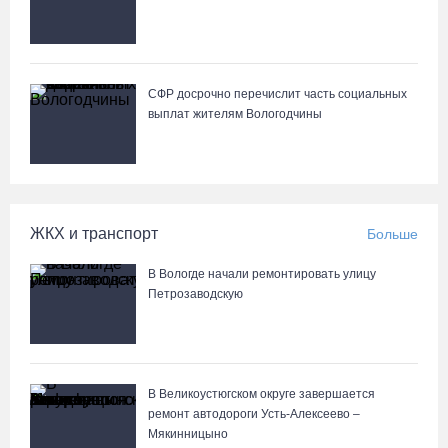
СФР досрочно перечислит часть социальных
выплат жителям Вологодчины
ЖКХ и транспорт
Больше
В Вологде начали ремонтировать улицу
Петрозаводскую
В Великоустюгском округе завершается
ремонт автодороги Усть-Алексеево –
Мякинницыно