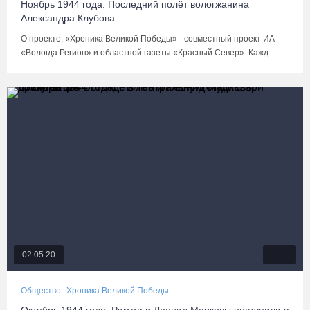
Ноябрь 1944 года. Последний полёт вологжанина
Александра Клубова
О проекте: «Хроника Великой Победы» - совместный проект ИА
«Вологда Регион» и областной газеты «Красный Север». Кажд...
02.05.20
Общество
Хроника Великой Победы