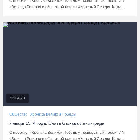
О проекте: «Хроника Великой Победы» - совместный проект ИА
«Вологда Регион» и областной газеты «Красный Север». Кажд...
23.04.20
Общество
Хроника Великой Победы
Январь 1944 года. Снята блокада Ленинграда
О проекте: «Хроника Великой Победы» - совместный проект ИА
«Вологда Регион» и областной газеты «Красный Север». Кажд...