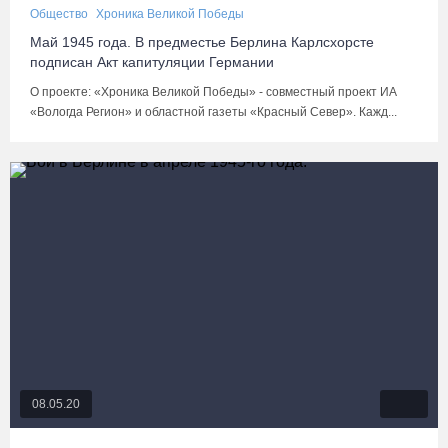
Общество
Хроника Великой Победы
Май 1945 года. В
предместье Берлина Карлсхорсте
подписан Акт капитуляции Германии
О проекте: «Хроника Великой Победы» - совместный проект ИА
«Вологда Регион» и областной газеты «Красный Север». Кажд...
08.05.20