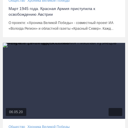
Общество
Хроника Великой Победы
Март 1945 года. Красная Армия приступила к
освобождению Австрии
О проекте: «Хроника Великой Победы» - совместный проект ИА
«Вологда Регион» и областной газеты «Красный Север». Кажд...
06.05.20
Общество
Хроника Великой Победы