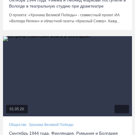
Октябрь 1944 года. Римма и Леонид Марковы поступили в
Вологде в театральную студию при драмтеатре
О проекте: «Хроника Великой Победы» - совместный проект ИА
«Вологда Регион» и областной газеты «Красный Север». Кажд...
01.05.20
Общество
Хроника Великой Победы
Сентябрь 1944 года. Финляндия, Румыния и Болгария