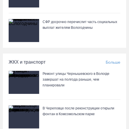
СФР досрочно перечислит часть социальных
выплат жителям Вологодчины
ЖКХ и транспорт
Больше
Ремонт улицы Чернышевского в Вологде
завершат на полгода раньше, чем
планировали
В Череповце после реконструкции открыли
фонтан в Комсомольском парке