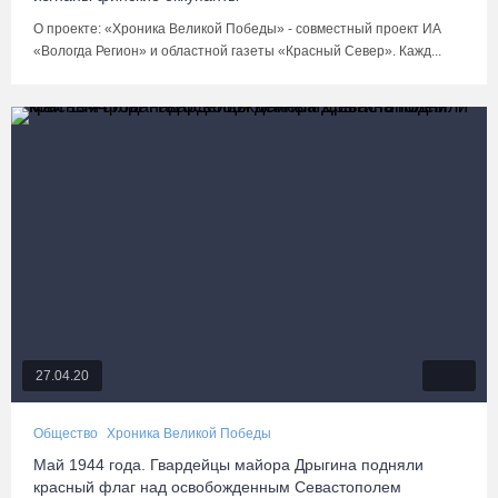
О проекте: «Хроника Великой Победы» - совместный проект ИА
«Вологда Регион» и областной газеты «Красный Север». Кажд...
27.04.20
Общество
Хроника Великой Победы
Май 1944 года. Гвардейцы майора Дрыгина подняли
красный флаг над освобожденным Севастополем