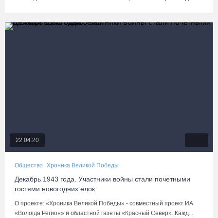
22.04.20
Общество
Хроника Великой Победы
Декабрь 1943 года. Участники войны стали почетными
гостями новогодних елок
О проекте: «Хроника Великой Победы» - совместный проект ИА
«Вологда Регион» и областной газеты «Красный Север». Кажд...