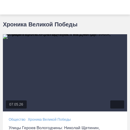
Хроника Великой Победы
07.05.26
Общество
Хроника Великой Победы
Улицы Героев Вологодчины: Николай Щетинин,