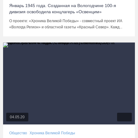
Январь 1945 года. Созданная на Вологодчине 100-я
дивизия освободила концлагерь «Освенцим»
О проекте: «Хроника Великой Победы» - совместный проект ИА
«Вологда Регион» и областной газеты «Красный Север». Кажд...
04.05.20
Общество
Хроника Великой Победы