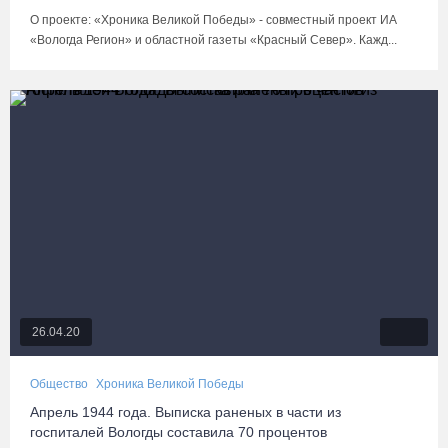
О проекте: «Хроника Великой Победы» - совместный проект ИА
«Вологда Регион» и областной газеты «Красный Север». Кажд...
26.04.20
Общество
Хроника Великой Победы
Апрель 1944 года. Выписка раненых в части из
госпиталей Вологды составила 70 процентов