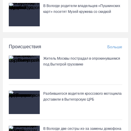
В Вологде родители владельцев «Пушкинских
карт» посетят Музей кружева со скидкой
Происшествия
Больше
Житель Москвы пострадал в опрокинувшемся
под Вытегрой грузовике
Разбившегося водителя кроссового мотоцикла
доставили в Вытегорскую ЦРБ
В Вологде две сестры из-за замены домофона