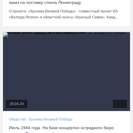
заказ на поставку стекла Ленинграду
О проекте: «Хроника Великой Победы» - совместный проект ИА
«Вологда Регион» и областной газеты «Красный Север». Кажд...
29.04.20
Общество
Хроника Великой Победы
Июль 1944 года. На базе концертно-эстрадного бюро