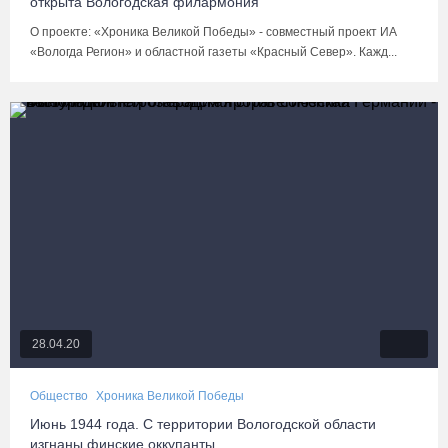
открыта Вологодская филармония
О проекте: «Хроника Великой Победы» - совместный проект ИА
«Вологда Регион» и областной газеты «Красный Север». Кажд...
28.04.20
Общество
Хроника Великой Победы
Июнь 1944 года. С территории Вологодской области
изгнаны финские оккупанты