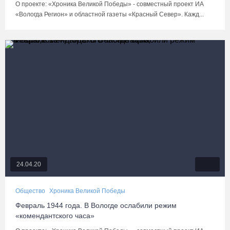
О проекте: «Хроника Великой Победы» - совместный проект ИА
«Вологда Регион» и областной газеты «Красный Север». Кажд...
24.04.20
Общество
Хроника Великой Победы
Февраль 1944 года. В Вологде ослабили режим
«комендантского часа»