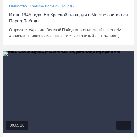
Общество
Хроника Великой Победы
Июнь 1945 года. На Красной площади в Москве состоялся
Парад Победы
О проекте: «Хроника Великой Победы» - совместный проект ИА
«Вологда Регион» и областной газеты «Красный Север». Кажд...
09.05.20