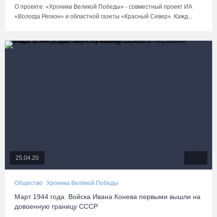
О проекте: «Хроника Великой Победы» - совместный проект ИА
«Вологда Регион» и областной газеты «Красный Север». Кажд...
25.04.20
Общество
Хроника Великой Победы
Март 1944 года. Войска Ивана Конева первыми вышли на
довоенную границу СССР