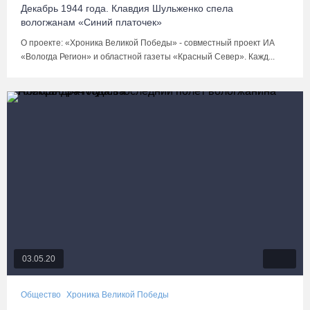
Декабрь 1944 года. Клавдия Шульженко спела
вологжанам «Синий платочек»
О проекте: «Хроника Великой Победы» - совместный проект ИА
«Вологда Регион» и областной газеты «Красный Север». Кажд...
03.05.20
Общество
Хроника Великой Победы