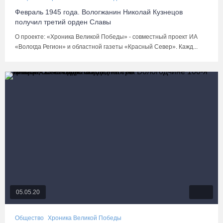
Февраль 1945 года. Вологжанин Николай Кузнецов
получил третий орден Славы
О проекте: «Хроника Великой Победы» - совместный проект ИА
«Вологда Регион» и областной газеты «Красный Север». Кажд...
05.05.20
Общество
Хроника Великой Победы