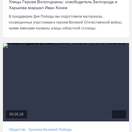
Улицы Героев Вологодчины: освободитель Белгорода и
Харькова маршал Иван Конев
В преддверии Дня Победы мы подготовили материалы,
посвященные участникам и героям Великой Отечественной войны,
чьими именами названы улицы областной столицы.
05.05.26
Общество
Хроника Великой Победы