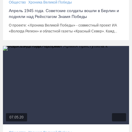
Общество
Хроника Великой Победы
Апрель 1945 года. Советские солдаты вошли в Берлин и
подняли над Рейхстагом Знамя Победы
О проекте: «Хроника Великой Победы» - совместный проект ИА
«Вологда Регион» и областной газеты «Красный Север». Кажд...
07.05.20