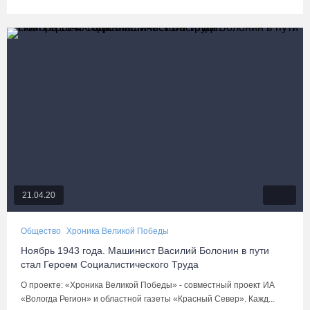
21.04.20
Общество
Хроника Великой Победы
Ноябрь 1943 года. Машинист Василий Болонин в пути
стал Героем Социалистического Труда
О проекте: «Хроника Великой Победы» - совместный проект ИА
«Вологда Регион» и областной газеты «Красный Север». Кажд...