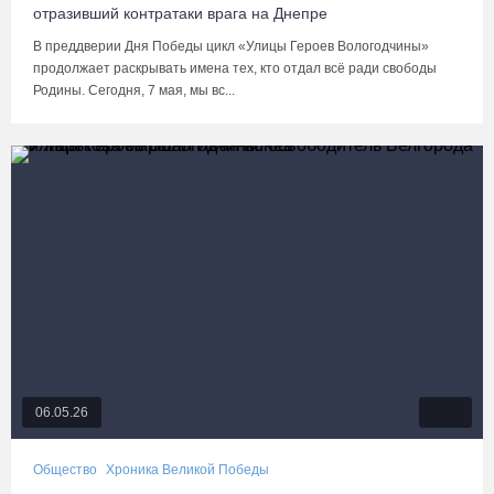
отразивший контратаки врага на Днепре
В преддверии Дня Победы цикл «Улицы Героев Вологодчины»
продолжает раскрывать имена тех, кто отдал всё ради свободы
Родины. Сегодня, 7 мая, мы вс...
06.05.26
Общество
Хроника Великой Победы