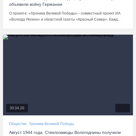
объявили войну Германии
О проекте: «Хроника Великой Победы» - совместный проект ИА
«Вологда Регион» и областной газеты «Красный Север». Кажд...
30.04.20
Общество
Хроника Великой Победы
Август 1944 года. Стеклозаводы Вологодчины получили