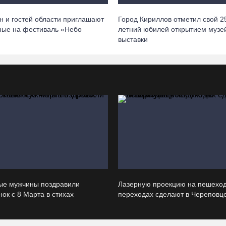
н и гостей области приглашают
Город Кириллов отметил свой 2
ные на фестиваль «Небо
летний юбилей открытием музе
выставки
ые мужчины поздравили
Лазерную проекцию на пешехо
ок с 8 Марта в стихах
переходах сделают в Череповц