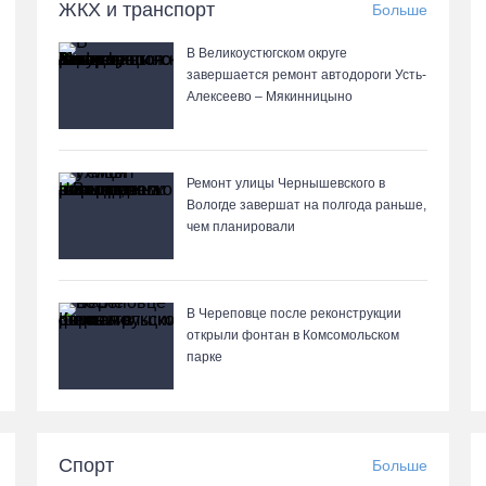
ЖКХ и транспорт
Больше
В Великоустюгском округе
завершается ремонт автодороги Усть-
Алексеево – Мякинницыно
Ремонт улицы Чернышевского в
Вологде завершат на полгода раньше,
чем планировали
В Череповце после реконструкции
открыли фонтан в Комсомольском
парке
Спорт
Больше