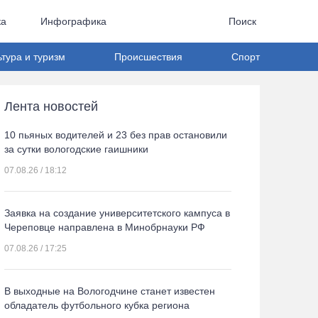
ка
Инфографика
Поиск
ьтура и туризм
Происшествия
Спорт
Лента новостей
10 пьяных водителей и 23 без прав остановили
за сутки вологодские гаишники
07.08.26 / 18:12
Заявка на создание университетского кампуса в
Череповце направлена в Минобрнауки РФ
07.08.26 / 17:25
В выходные на Вологодчине станет известен
обладатель футбольного кубка региона