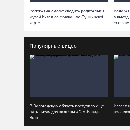
Вологжане смогут сводить родителей в
Вологжа
музей Китая со скидкой по Пушкинской
в выход
карте
славян»
Популярные видео
В Вологодскую область поступило еще
Известн
пять тысяч доз вакцины «Гам-Ковид-
вологжан
Вак»