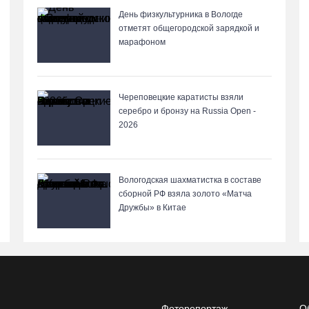
День физкультурника в Вологде
отметят общегородской зарядкой и
марафоном
Череповецкие каратисты взяли
серебро и бронзу на Russia Open -
2026
Вологодская шахматистка в составе
сборной РФ взяла золото «Матча
Дружбы» в Китае
Фоторепортаж
О