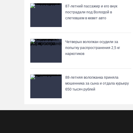
87-летний пассажир и его внук
пострадали под Вологдой в
слетевшем в кювет авто
Четверых вологжан осудили за
попытку распространения 2,5 кг
наркотиков
88-летняя вологжанка приняла
мошенника за сына и отдала курьеру
650 тысяч рублей