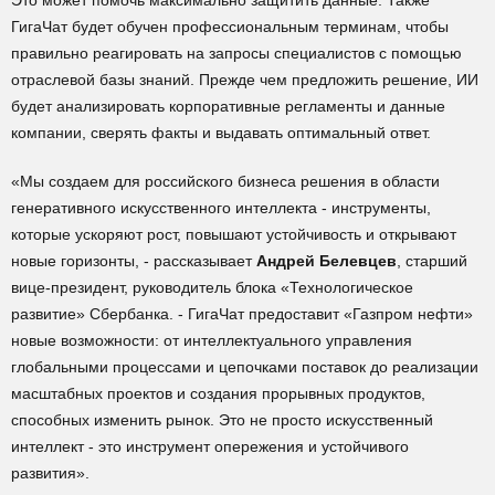
Это может помочь максимально защитить данные. Также
ГигаЧат будет обучен профессиональным терминам, чтобы
правильно реагировать на запросы специалистов с помощью
отраслевой базы знаний. Прежде чем предложить решение, ИИ
будет анализировать корпоративные регламенты и данные
компании, сверять факты и выдавать оптимальный ответ.
«Мы создаем для российского бизнеса решения в области
генеративного искусственного интеллекта - инструменты,
которые ускоряют рост, повышают устойчивость и открывают
новые горизонты, - рассказывает
Андрей Белевцев
, старший
вице-президент, руководитель блока «Технологическое
развитие» Сбербанка. - ГигаЧат предоставит «Газпром нефти»
новые возможности: от интеллектуального управления
глобальными процессами и цепочками поставок до реализации
масштабных проектов и создания прорывных продуктов,
способных изменить рынок. Это не просто искусственный
интеллект - это инструмент опережения и устойчивого
развития».