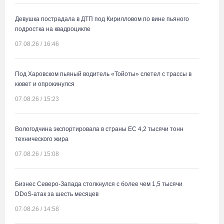
Девушка пострадала в ДТП под Кирилловом по вине пьяного
подростка на квадроцикле
07.08.26 / 16:46
Под Харовском пьяный водитель «Тойоты» слетел с трассы в
кювет и опрокинулся
07.08.26 / 15:23
Вологодчина экспортировала в страны ЕС 4,2 тысячи тонн
технического жира
07.08.26 / 15:08
Бизнес Северо-Запада столкнулся с более чем 1,5 тысячи
DDoS-атак за шесть месяцев
07.08.26 / 14:58