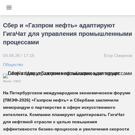
Сбер и «Газпром нефть» адаптируют
ГигаЧат для управления промышленными
процессами
04.06.26 / 17:15
Егор Смирнов
Общество
Фото: ТАСС
На Петербургском международном экономическом форуме
(ПМЭФ-2026) «Газпром нефть» и Сбербанк заключили
меморандум о партнерстве в сфере искусственного
интеллекта. Компании планируют адаптировать ГигаЧат
для нефтяной отрасли с целью повышения
эффективности бизнес-процессов и увеличения скорости