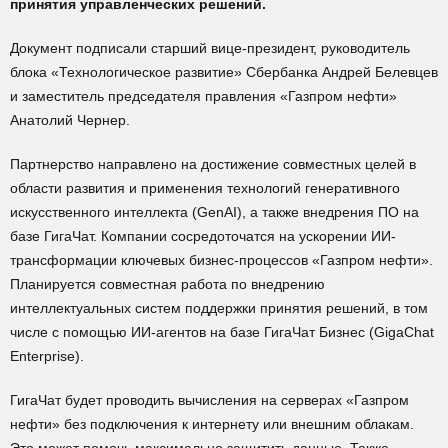
принятия управленческих решений.
Документ подписали старший вице-президент, руководитель
блока «Технологическое развитие» Сбербанка Андрей Белевцев
и заместитель председателя правления «Газпром нефти»
Анатолий Чернер.
Партнерство направлено на достижение совместных целей в
области развития и применения технологий генеративного
искусственного интеллекта (GenAI), а также внедрения ПО на
базе ГигаЧат. Компании сосредоточатся на ускорении ИИ-
трансформации ключевых бизнес-процессов «Газпром нефти».
Планируется совместная работа по внедрению
интеллектуальных систем поддержки принятия решений, в том
числе с помощью ИИ-агентов на базе ГигаЧат Бизнес (GigaChat
Enterprise).
ГигаЧат будет проводить вычисления на серверах «Газпром
нефти» без подключения к интернету или внешним облакам.