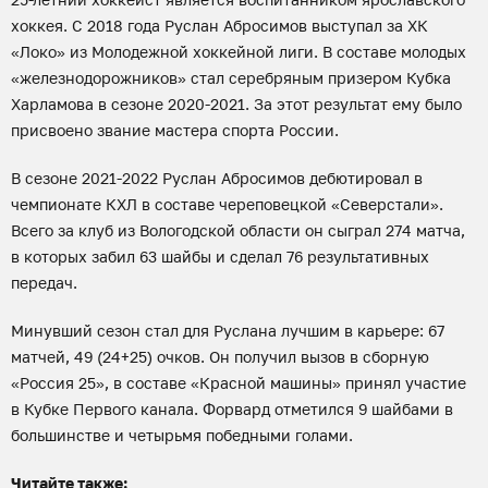
хоккея. С 2018 года Руслан Абросимов выступал за ХК
«Локо» из Молодежной хоккейной лиги. В составе молодых
«железнодорожников» стал серебряным призером Кубка
Харламова в сезоне 2020-2021. За этот результат ему было
присвоено звание мастера спорта России.
В сезоне 2021-2022 Руслан Абросимов дебютировал в
чемпионате КХЛ в составе череповецкой «Северстали».
Всего за клуб из Вологодской области он сыграл 274 матча,
в которых забил 63 шайбы и сделал 76 результативных
передач.
Минувший сезон стал для Руслана лучшим в карьере: 67
матчей, 49 (24+25) очков. Он получил вызов в сборную
«Россия 25», в составе «Красной машины» принял участие
в Кубке Первого канала. Форвард отметился 9 шайбами в
большинстве и четырьмя победными голами.
Читайте также: