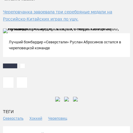
Череповчанка завоевала три серебряные медали на
Российско-Китайских играх по ушу.
Лучший бомбардир «Северстали» Руслан Абросимов остался в
череповецкой команде
ТЕГИ
Северсталь
Хоккей
Череповец