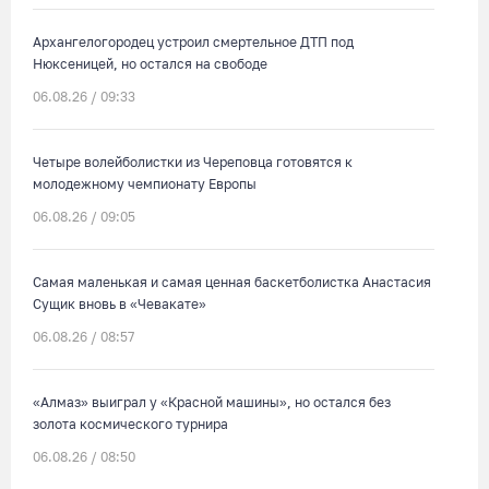
Архангелогородец устроил смертельное ДТП под
Нюксеницей, но остался на свободе
06.08.26 / 09:33
Четыре волейболистки из Череповца готовятся к
молодежному чемпионату Европы
06.08.26 / 09:05
Самая маленькая и самая ценная баскетболистка Анастасия
Сущик вновь в «Чевакате»
06.08.26 / 08:57
«Алмаз» выиграл у «Красной машины», но остался без
золота космического турнира
06.08.26 / 08:50