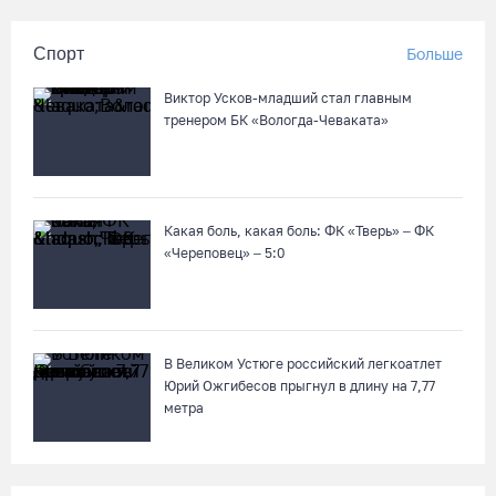
Спорт
Больше
Виктор Усков-младший стал главным
тренером БК «Вологда-Чеваката»
Какая боль, какая боль: ФК «Тверь» – ФК
«Череповец» – 5:0
В Великом Устюге российский легкоатлет
Юрий Ожгибесов прыгнул в длину на 7,77
метра