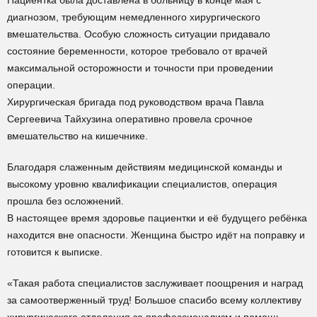
Пациентка была доставлена в больницу в конце мая с
диагнозом, требующим немедленного хирургического
вмешательства. Особую сложность ситуации придавало
состояние беременности, которое требовало от врачей
максимальной осторожности и точности при проведении
операции.
Хирургическая бригада под руководством врача Павла
Сергеевича Тайхузина оперативно провела срочное
вмешательство на кишечнике.
Благодаря слаженным действиям медицинской команды и
высокому уровню квалификации специалистов, операция
прошла без осложнений.
В настоящее время здоровье пациентки и её будущего ребёнка
находится вне опасности. Женщина быстро идёт на поправку и
готовится к выписке.
«Такая работа специалистов заслуживает поощрения и наград
за самоотверженный труд! Большое спасибо всему коллективу