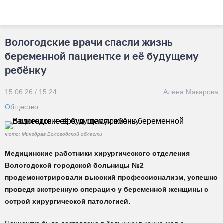
Вологодские врачи спасли жизнь
беременной пациентке и её будущему
ребёнку
15.06.26 / 15:24
Алёна Макарова
Общество
Фото: Минздрав Вологодской области
Медицинские работники хирургического отделения
Вологодской городской больницы №2
продемонстрировали высокий профессионализм, успешно
проведя экстренную операцию у беременной женщины с
острой хирургической патологией.