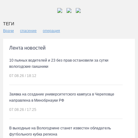
ТЕГИ
Врачи
спасение
операция
Лента новостей
10 пьяных водителей и 23 без прав остановили за сутки
вологодские гаишники
07.08.26 / 18:12
Заявка на создание университетского кампуса в Череповце
направлена в Минобрнауки РФ
07.08.26 / 17:25
В выходные на Вологодчине станет известен обладатель
футбольного кубка региона