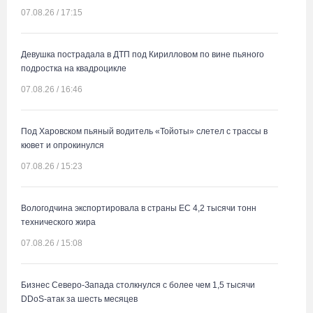
07.08.26 / 17:15
Девушка пострадала в ДТП под Кирилловом по вине пьяного
подростка на квадроцикле
07.08.26 / 16:46
Под Харовском пьяный водитель «Тойоты» слетел с трассы в
кювет и опрокинулся
07.08.26 / 15:23
Вологодчина экспортировала в страны ЕС 4,2 тысячи тонн
технического жира
07.08.26 / 15:08
Бизнес Северо-Запада столкнулся с более чем 1,5 тысячи
DDoS-атак за шесть месяцев